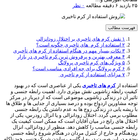
۲۵ بازدید
۶ دقیقه مطالعه
۰ نظر
فهرست مطالب
۱
نقش کرم های تاخیری بر اختلال زودانزالی
۲
استفاده از کرم های تاخیری چگونه است؟
۳
نکات بسیار مهم در هنگام استفاده از کرم های تأخیری
۴
معرفی بهترین و پرفروش ترین کرم تاخیری در بازار
۵
ویژگی‌های کرم تاخیری پرولانگ
۶
کرم پرولانگ برای چه افرادی مناسب است؟
۷
مزایای استفاده از کرم تاخیری
استفاده از
کرم های تاخیری
یکی از عناصری است که در بهبود
کیفیت رابطه زناشویی نقش موثری دارد. اهمیت رابطه جنسی و
تاثیر آن در زندگی زناشویی موضوعی است که از دیرباز در مرکز
توجه مشاورین ازدواج بوده و درصد بسیاری از جدایی ها و طلاق ها
با ریشه یابی در زندگی زوج ها به عدم داشتن یک رابطه جنسی
مطلوب برمی گردد. اختلال زودانزالی و یا انزال زودرس، یکی از
اختلال های رایج در میان آقایان است که ممکن است کیفیت یک
رابطه جنسی مناسب را کاهش دهد. منظور از زودانزالی، انزال
زودهنگام و خارج از کنترل مردان در هنگام شروع رابطه جنسی
بوده و در این صورت در به ارگاسم رساندن شریک جنسی خود ناکام