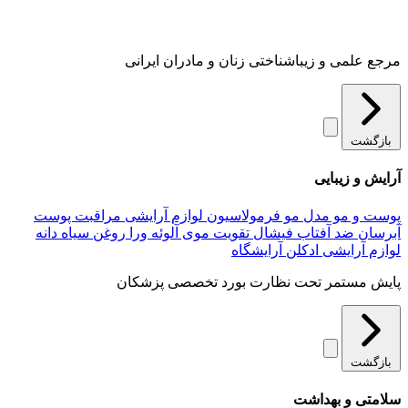
مرجع علمی و زیباشناختی زنان و مادران ایرانی
بازگشت
آرایش و زیبایی
پوست و مو
مدل مو
فرمولاسیون لوازم آرایشی
مراقبت پوست
آبرسان
ضد آفتاب
فیشال
تقویت موی
آلوئه‌ ورا
روغن سیاه دانه
لوازم آرایشی
ادکلن
آرایشگاه
پایش مستمر تحت نظارت بورد تخصصی پزشکان
بازگشت
سلامتی و بهداشت