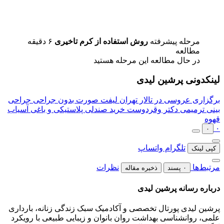
مرحله پیشرفته
روش استفاده از کرم تاخیری
۶ دقیقه
مطالعه
در حال مطالعه این مرحله هستید
لینکدونی پرشین لیدی
برگزاری عروسی در تالار تهران
لیفت صورت بدون جراحی
جراحی
بینی ترمیمی دکتر وقردوست
خرید صندلی پلاستیکی و باغی
آسیاب
قهوه
۰
۰
تلگرام
واتساپ
کپی لینک
مرتبط‌ها
نظرات
۰ پسند
ذخیره مقاله
درباره رسانه پرشین لیدی
پرشین لیدی پورتال تخصصی و آکادمیک سبک زندگی زنانه، بارداری
علمی، روانشناسی بهداشت روان بانوان و زیبایی طبیعی با رویکرد