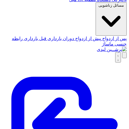
مسائل زناشویی
پس از ازدواج
پیش از ازدواج
دوران بارداری
قبل بارداری
رابطه
جنسی
ماساژ