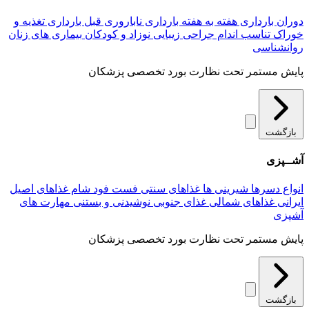
دوران بارداری
هفته به هفته بارداری
ناباروری
قبل بارداری
تغذیه و
خوراک
تناسب اندام
جراحی زیبایی
نوزاد و کودکان
بیماری های زنان
روانشناسی
پایش مستمر تحت نظارت بورد تخصصی پزشکان
بازگشت
آشــپزی
انواع دسرها
شیرینی ها
غذاهای سنتی
فست فود
شام
غذاهای اصیل
ایرانی
غذاهای شمالی
غذای جنوبی
نوشیدنی و بستنی
مهارت های
آشپزی
پایش مستمر تحت نظارت بورد تخصصی پزشکان
بازگشت