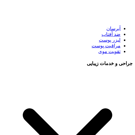
آبرسان
ضد آفتاب
لیزر پوست
مراقبت پوست
تقویت موی
جراحی و خدمات زیبایی