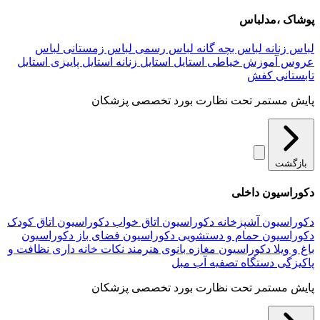
پوشاک ،مدلباس
لباس زنانه
لباس بچه گانه
لباس رسمی
لباس زمستانی
لباس
عروس
آموزش خیاطی
استایل
استایل زنانه
استایل پاییزی
استایل
تابستانی
کفش
پایش مستمر تحت نظارت بورد تخصصی پزشکان
بازگشت
دکوراسیون داخلی
دکوراسیون آشپزخانه
دکوراسیون اتاق خواب
دکوراسیون اتاق کودک
دکوراسیون حمام و دستشویی
دکوراسیون فضای باز
دکوراسیون
باغ و ویلا
دکوراسیون مغازه
بانوی هنرمند
نکات خانه داری
نظافت و
پاکیزگی
دستگاه تصفیه آب
مبل
پایش مستمر تحت نظارت بورد تخصصی پزشکان