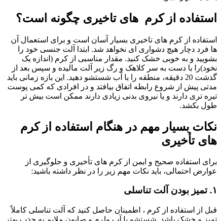
استفاده از کرم های تاخیری چگونه است؟
استفاده از کرم های تاخیری بسیار آسان است و برای استعمال آن
ها فرد دچار هیچ دشواری ای نخواهد شد. ابتدا آلت جنسی خود را
بشویید و به خوبی خشک کنید. مقدار مناسبی از کرم (اندازه یک
نخود)را با دست به سر کلاهک و رگ زیر آلت مالیده و سپس بعد از
گذشت 20 دقیقه، منطقه را با آب شستشو دهید. این بازه زمانی باید
مدتی پیش از شروع رابطه اتفاق بیافتد و در افرادی که کمی پوست
تیره تری دارند و یا نیروی بدنی زیادی دارند ممکن است بیش تر
طول بکشد.
نکات بسیار مهم در هنگام استفاده از کرم
های تأخیری
برای استفاده صحیح و ایمن از کرم های تأخیری و جلوگیری از
عوارض احتمالی، باید نکات مهم زیر را در نظر داشته باشید:
۱. تمیز بودن آلت تناسلی
قبل از استفاده از کرم ، اطمینان حاصل کنید که آلت تناسلی کاملاً
تمیز و خشک باشد. شستشو با آب ولرم و صابون ملایم به جذب بهتر