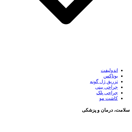
اندولیفت
بوتاکس
تزریق ژل گونه
جراحی بینی
جراحی پلک
کاشت مو
سلامت، درمان و پزشکی