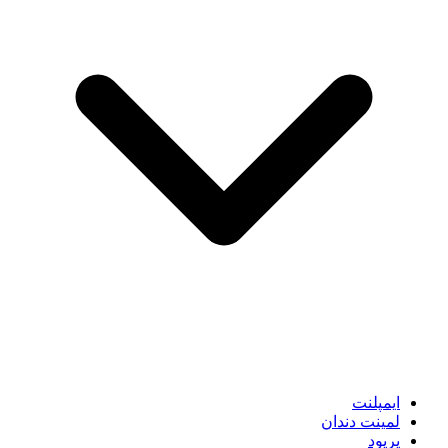
ایمپلنت
لمینت دندان
پریود