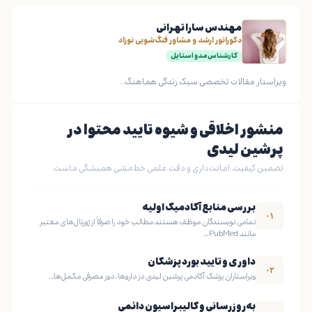
مهندس سارا تهرانی
دکوراتور ارشد و مشاور فنگ‌شویی نوزاد
کارشناس مد و استایل
ویراستار مقالات تخصصی سبک زندگی هماهنگ...
منشور اخلاقی و شیوه تایید محتوا در
پرشین لیدی
تضمین کیفیت، امانت‌داری و دقت علمی خط‌مشی همیشگی ماست.
بررسی منابع آکادمیک اولیه
۰۱
تمامی نویسندگان موظف هستند مطالب خود را صرفاً از ژورنال‌های معتبر
مانند PubMed...
داوری و تایید بورد پزشکان
۰۲
ویراستاران پزشک آکادمی پرشین لیدی دز داروها، دوز مصرفی مکمل‌ها...
به‌روزرسانی و کالیبراسیون دائمی