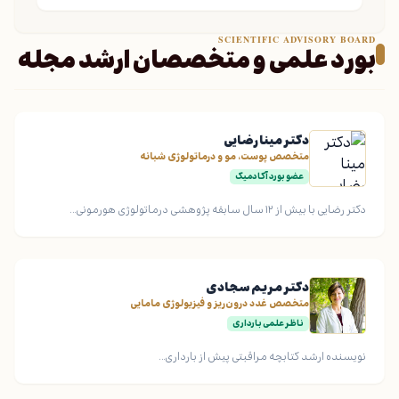
SCIENTIFIC ADVISORY BOARD
بورد علمی و متخصصان ارشد مجله
دکتر مینا رضایی
متخصص پوست، مو و درماتولوژی شبانه
عضو بورد آکادمیک
دکتر رضایی با بیش از ۱۲ سال سابقه پژوهشی درماتولوژی هورمونی...
دکتر مریم سجادی
متخصص غدد درون‌ریز و فیزیولوژی مامایی
ناظر علمی بارداری
نویسنده ارشد کتابچه مراقبتی پیش از بارداری...