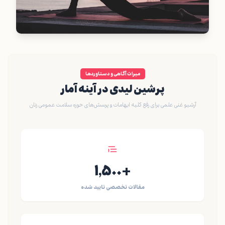
میراث آگاهی و دستاوردها
پرشین لیدی در آینه آمار
آرشیو غنی علمی برای رفع کلیه ابهامات و پرسش‌های حوزه سلامت عمومی زنان
+۱,۵۰۰
مقالات تخصصی تایید شده