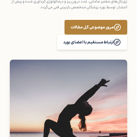
ژورنال‌های معتبر مامایی، غدد درون‌ریز و درماتولوژی گردآوری شده و پیش از
انتشار، توسط بورد پزشکان متخصص بازبینی فنی می‌گردد.
مرور موضوعی کل مقالات
ارتباط مستقیم با اعضای بورد