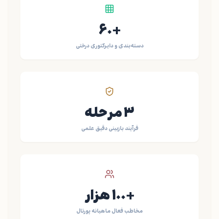
+۶۰
دسته‌بندی و دایرکتوری درختی
۳ مرحله
فرآیند بازبینی دقیق علمی
+۱۰۰ هزار
مخاطب فعال ماهیانه پورتال