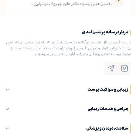
۰۳
به دلیل تغییر و پیشرفت دائمی علوم بیولوژیک و درماتولوژی...
درباره رسانه پرشین لیدی
پرشین لیدی پورتال تخصصی و آکادمیک سبک زندگی زنانه، بارداری علمی، روانشناسی
بهداشت روان بانوان و زیبایی طبیعی با رویکرد ارگانیک است. تمامی مقالات مندرج
توسط بورد تخصصی پزشکان و ویراستاران ارشد بازبینی می‌شوند.
زیبایی و مراقبت پوست
جراحی و خدمات زیبایی
سلامت، درمان و پزشکی