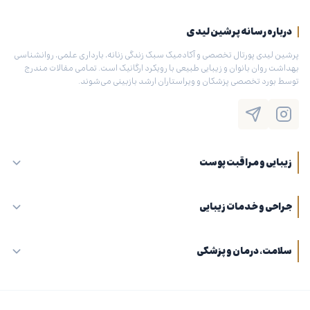
درباره رسانه پرشین لیدی
پرشین لیدی پورتال تخصصی و آکادمیک سبک زندگی زنانه، بارداری علمی، روانشناسی
بهداشت روان بانوان و زیبایی طبیعی با رویکرد ارگانیک است. تمامی مقالات مندرج
توسط بورد تخصصی پزشکان و ویراستاران ارشد بازبینی می‌شوند.
زیبایی و مراقبت پوست
جراحی و خدمات زیبایی
سلامت، درمان و پزشکی