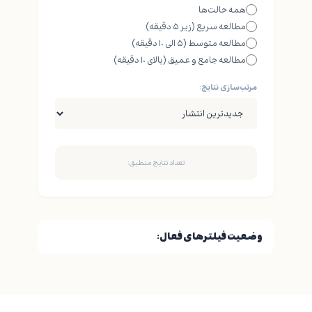
همه حالت‌ها
مطالعه سریع (زیر ۵ دقیقه)
مطالعه متوسط (۵ الی ۱۰ دقیقه)
مطالعه جامع و عمیق (بالای ۱۰ دقیقه)
مرتب‌سازی نتایج:
تعداد نتایج منطبق:
وضعیت فیلترهای فعال: