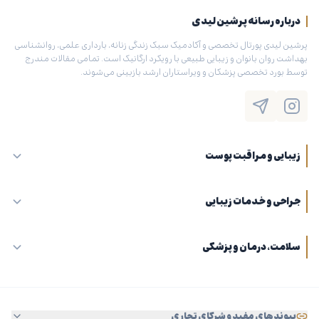
درباره رسانه پرشین لیدی
پرشین لیدی پورتال تخصصی و آکادمیک سبک زندگی زنانه، بارداری علمی، روانشناسی
بهداشت روان بانوان و زیبایی طبیعی با رویکرد ارگانیک است. تمامی مقالات مندرج
توسط بورد تخصصی پزشکان و ویراستاران ارشد بازبینی می‌شوند.
زیبایی و مراقبت پوست
جراحی و خدمات زیبایی
سلامت، درمان و پزشکی
پیوندهای مفید و شرکای تجاری