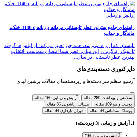
آرایش و زیبایی
راهنمای جامع بهترین عطر تابستانی مردانه و زنانه [1405]؛ خنک،
ماندگار و جذاب
تابستان که از راه می‌رسد، همه چیز تغییر می‌کند؛ از لباس‌ها گرفته
تا سبک زندگی. در این میان، عطر شما امضای شماست. انتخاب
بهترین عطر تابستانی در سال…
دایرکتوری دسته‌بندی‌های
آرشیو منظم سر دسته‌ها و زیردسته‌های مقالات پرشین لیدی
سلامتی و بهداشت
289 مقاله
آرایش و زیبایی
160 مقاله
پوست و مو
109 مقاله
مسائل زناشویی
86 مقاله
پوشاک ،مدلباس
84 مقاله
دوران بارداری
84 مقاله
1. آرایش و زیبایی (3 زیردسته)
آرایش و زیبایی
(160)