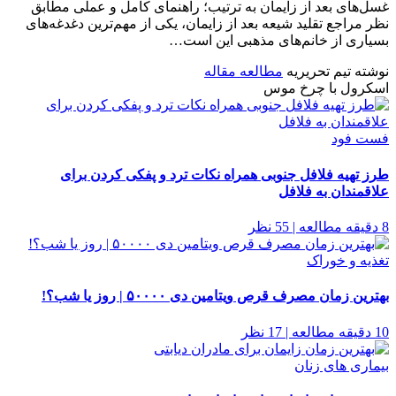
غسل‌های بعد از زایمان به ترتیب؛ راهنمای کامل و عملی مطابق
نظر مراجع تقلید شیعه بعد از زایمان، یکی از مهم‌ترین دغدغه‌های
بسیاری از خانم‌های مذهبی این است…
نوشته تیم تحریریه
مطالعه مقاله
اسکرول با چرخ موس
فست فود
طرز تهیه فلافل جنوبی همراه نکات ترد و پفکی کردن برای
علاقمندان به فلافل
8 دقیقه مطالعه | 55 نظر
تغذیه و خوراک
بهترین زمان مصرف قرص ویتامین دی ۵۰۰۰۰ | روز یا شب؟!
10 دقیقه مطالعه | 17 نظر
بیماری های زنان