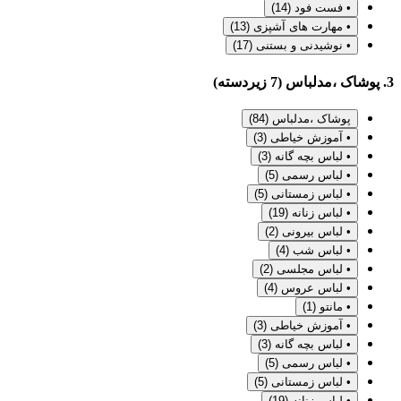
• فست فود
(14)
• مهارت های آشپزی
(13)
• نوشیدنی و بستنی
(17)
3. پوشاک ،مدلباس (7 زیردسته)
پوشاک ،مدلباس
(84)
• آموزش خیاطی
(3)
• لباس بچه گانه
(3)
• لباس رسمی
(5)
• لباس زمستانی
(5)
• لباس زنانه
(19)
• لباس بیرونی
(2)
• لباس شب
(4)
• لباس مجلسی
(2)
• لباس عروس
(4)
• مانتو
(1)
• آموزش خیاطی
(3)
• لباس بچه گانه
(3)
• لباس رسمی
(5)
• لباس زمستانی
(5)
• لباس زنانه
(19)