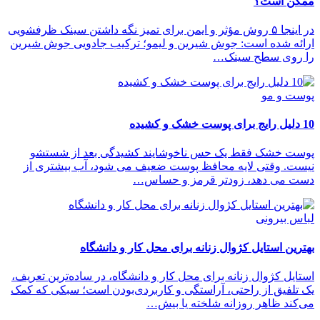
ممکن است؟
در اینجا ۵ روش مؤثر و ایمن برای تمیز نگه داشتن سینک ظرفشویی
ارائه شده است: جوش شیرین و لیمو؛ ترکیب جادویی جوش شیرین
را روی سطح سینک…
پوست و مو
10 دلیل رایج برای پوست خشک و کشیده
پوست خشک فقط یک حس ناخوشایند کشیدگی بعد از شستشو
نیست. وقتی لایه محافظ پوست ضعیف می شود، آب بیشتری از
دست می دهد، زودتر قرمز و حساس…
لباس بیرونی
بهترین استایل کژوال زنانه برای محل کار و دانشگاه
استایل کژوال زنانه برای محل کار و دانشگاه، در ساده‌ترین تعریف،
یک تلفیق از راحتی، آراستگی و کاربردی‌بودن است؛ سبکی که کمک
می‌کند ظاهر روزانه شلخته یا بیش…