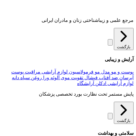
مرجع علمی و زیباشناختی زنان و مادران ایرانی
بازگشت
آرایش و زیبایی
پوست و مو
مدل مو
فرمولاسیون لوازم آرایشی
مراقبت پوست
آبرسان
ضد آفتاب
فیشال
تقویت موی
آلوئه‌ ورا
روغن سیاه دانه
لوازم آرایشی
ادکلن
آرایشگاه
پایش مستمر تحت نظارت بورد تخصصی پزشکان
بازگشت
سلامتی و بهداشت