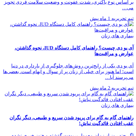
بر اساس نوع باکتری، شدت عفونت و وضعیت سلامت فردی تجویز
می…
تیم تحریریه
1 ماه پیش
بیماری های زنان
آی یو دی چیست؟ راهنمای کامل دستگاه IUD، نحوه گذاشتن،
عوارض و مراقبت‌ها
آی یو دی یکی از رایج‌ترین روش‌های جلوگیری از بارداری در دنیا
است؛ اما هنوز برای خیلی از زنان پر از سوال و ابهام است. بعضی‌ها
می‌پرسند آیا…
تیم تحریریه
2 ماه پیش
بیماری های زنان
راهنمای گام به گام برای پریود شدن سریع و طبیعی، دیگر نگران
عقب افتادن قائدگیت نباش!
اگر چند روز از زمان معمول پریودت گذشته و هنوز خبری نشده،