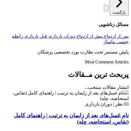
بازگشت
مسائل زناشویی
پس از ازدواج
پیش از ازدواج
دوران بارداری
قبل بارداری
رابطه
جنسی
ماساژ
پایش مستمر تحت نظارت بورد تخصصی پزشکان
Most Comment Articles
پربحث ترین مــقالات
انتشار مقالات منتخب...
63 نظر | دوران بارداری
نام غسل‌های بعد از زایمان به ترتیب | راهنمای کامل
(نفاس، استحاضه، چله)