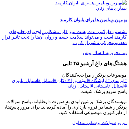
بیماری های زنان
بهترین ویتامین ها برای بانوان کارمند
نشستن طولانی مدت پشت میز کار، مشکلی رایج برای خانم‌های
کارمند است و می‌تواند سلامت جسم و روان آن‌ها را تحت تاثیر قرار
دهد. بی‌تحرکی ناشی از کار…
تیم تحریریه
1 سال پیش
هشتگ‌های داغ آرشیو ۴۵ تایی
موضوعات پرتکرار مراجعه‌کنندگان
#آبرسان
#آرایشگاه
#آلوئه‌_ورا
#ادکلن
#استایل
#استایل_پاییزی
#استایل_تابستانی
#استایل_زنانه
پاسخ سریع پزشک شیفت
نویسندگان پزشک پرشین لیدی به صورت داوطلبانه، پاسخ سوالات
پرتکرار شما در فروم بارداری را آماده کرده‌اند. برای مرور پاسخ‌ها،
از دایرکتوری موضوعی استفاده کنید.
مرور سوالات پزشکی متداول