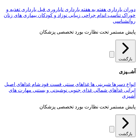
دوران بارداری
هفته به هفته بارداری
ناباروری
قبل بارداری
تغذیه و
خوراک
تناسب اندام
جراحی زیبایی
نوزاد و کودکان
بیماری های زنان
روانشناسی
پایش مستمر تحت نظارت بورد تخصصی پزشکان
بازگشت
آشــپزی
انواع دسرها
شیرینی ها
غذاهای سنتی
فست فود
شام
غذاهای اصیل
ایرانی
غذاهای شمالی
غذای جنوبی
نوشیدنی و بستنی
مهارت های
آشپزی
پایش مستمر تحت نظارت بورد تخصصی پزشکان
بازگشت