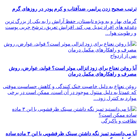
ترتیب صحیح زدن پرایمر، ضدآفتاب و کرم پودر در روزهای گرم
گرمای بهار و به ویژه تابستان، حفظ آرایش را به یکی از بزرگ ترین
دغدغه های افراد تبدیل می کند. افزایش تعریق، ترشح چربی پوست
و رطوبت هوا…
پس از ازدواج
آیا روغن نعناع برای زود انزالی موثر است؟ فواید، عوارض، روش
مصرف و راهکارهای مکمل درمان
روغن نعناع به دلیل خاصیت خنک کنندگی و کاهش حساسیت موقتی
که عمدتاً به دلیل منتول موجود در آن است، ممکن است در برخی
موارد به کنترل زود…
نظافت و پاکیزگی
آیا می‌دانستید تمیز نگه داشتن سینک ظرفشویی با این ۳ ماده ساده