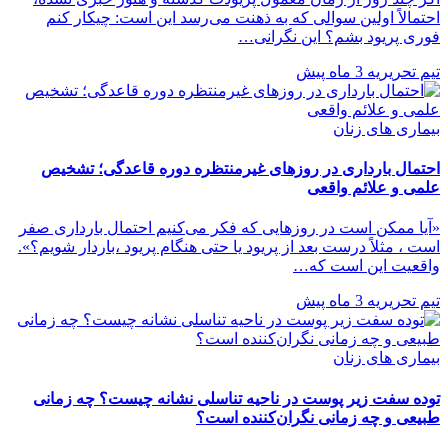
احتمالاً اولین سوالی که به ذهنت می‌رسد این است: چیکار کنم
فوری پریود بشم؟ این نگرانی…
تیم تحریریه
3 ماه پیش
بیماری های زنان
احتمال بارداری در روزهای غیرمنتظره دوره قاعدگی؛ تشخیص
علمی و علائم واقعی
«آیا ممکن است در روزهایی که فکر می‌کنیم احتمال بارداری صفر
است ، مثلاً درست بعد از پریود یا حتی هنگام پریود ،باردار شویم؟».
واقعیت این است که…
تیم تحریریه
3 ماه پیش
بیماری های زنان
توده سفت زیر پوست در ناحیه تناسلی نشانه چیست؟ چه زمانی
طبیعی و چه زمانی نگران‌کننده است؟