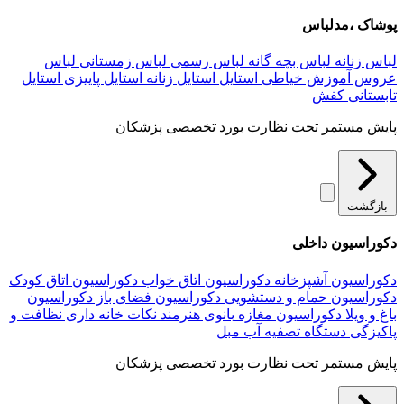
پوشاک ،مدلباس
لباس زنانه
لباس بچه گانه
لباس رسمی
لباس زمستانی
لباس
عروس
آموزش خیاطی
استایل
استایل زنانه
استایل پاییزی
استایل
تابستانی
کفش
پایش مستمر تحت نظارت بورد تخصصی پزشکان
بازگشت
دکوراسیون داخلی
دکوراسیون آشپزخانه
دکوراسیون اتاق خواب
دکوراسیون اتاق کودک
دکوراسیون حمام و دستشویی
دکوراسیون فضای باز
دکوراسیون
باغ و ویلا
دکوراسیون مغازه
بانوی هنرمند
نکات خانه داری
نظافت و
پاکیزگی
دستگاه تصفیه آب
مبل
پایش مستمر تحت نظارت بورد تخصصی پزشکان