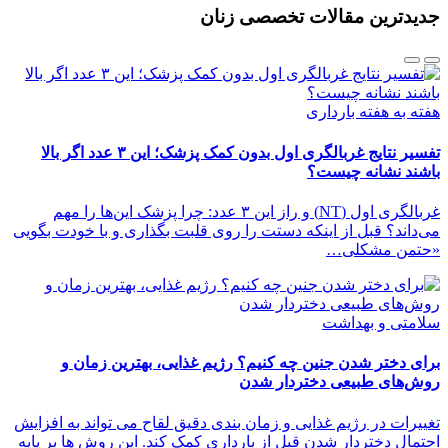
جدیدترین مقالات تخصصی زنان
هفته به هفته بارداری
تفسیر نتایج غربالگری اول بدون کمک پزشک؛ این ۳ عدد اگر بالا
باشند نشانه چیست؟
غربالگری اول (NT) و راز این ۳ عدد: چرا پزشک این‌ها را مهم
می‌داند؟ قبل از اینکه دستت را روی قلبت بگذاری و با خودت بگویی
«حتمن مشکلی…
سلامتی و بهداشت
برای دختر شدن جنین چه کنیم؟ رژیم غذایی، بهترین زمان و
روش‌های طبیعی دختردار شدن
تغییرات در رژیم غذایی و زمان بندی دقیق لقاح می تواند به افزایش
احتمال دختردار شدن قبل از بارداری کمک کند. این روش ها بر پایه