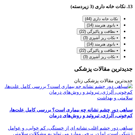
13. نکات خانه داری (3 زیردسته)
نکات خانه داری
(44)
• بانوی هنرمند
(14)
• نظافت و پاکیزگی
(22)
• نکات ریز آشپزی
(3)
• بانوی هنرمند
(14)
• نظافت و پاکیزگی
(22)
• نکات ریز آشپزی
(3)
جدیدترین مقالات پزشکی
جدیدترین مقالات پزشکی زنان
سلامتی و بهداشت
سیاهی دور چشم نشانه چه بیماری است؟ بررسی کامل علت‌ها،
کم‌خونی، آلرژی، تیروئید و روش‌های درمان
سیاهی دور چشم اغلب نشانه ای از خستگی، کم خوابی، و عوامل
ژنتیکی است، اما در برخی موارد می تواند به مشکلات سلامتی