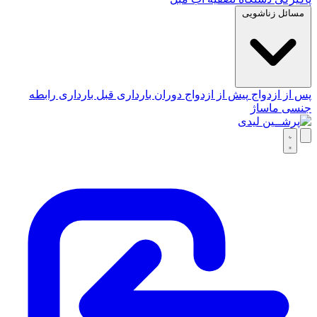
مسائل زناشویی
پس از ازدواج
پیش از ازدواج
دوران بارداری
قبل بارداری
رابطه
جنسی
ماساژ