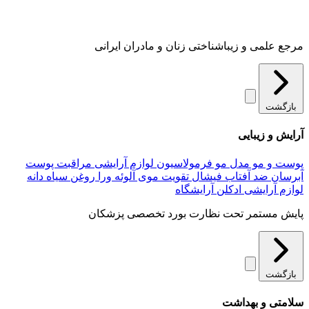
مرجع علمی و زیباشناختی زنان و مادران ایرانی
بازگشت
آرایش و زیبایی
پوست و مو
مدل مو
فرمولاسیون لوازم آرایشی
مراقبت پوست
آبرسان
ضد آفتاب
فیشال
تقویت موی
آلوئه‌ ورا
روغن سیاه دانه
لوازم آرایشی
ادکلن
آرایشگاه
پایش مستمر تحت نظارت بورد تخصصی پزشکان
بازگشت
سلامتی و بهداشت