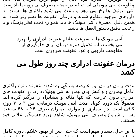
مقاومت آنتی بیوتیکی است که در نتیجه مصرف بی رویه یا نادرست
آنتی بیوتیک ها رخ می دهد و باعث می شود باکتری ها نسبت به
داروهای موجود مقاوم شوند و درمان عفونت ها دشوارتر شود. به
همین دلیل، مصرف آنتی بیوتیک ها باید همواره تحت نظر پزشک و با
رعایت دقیق دستورالعمل ها باشد.
آنتی بیوتیک ها به سرعت علائم عفونت ادراری را بهبود
می بخشند، اما تکمیل دوره درمان برای جلوگیری از
مقاومت دارویی و عود عفونت ضروری است.
درمان عفونت ادراری چند روز طول می
کشد
مدت زمان درمان این عارضه بستگی به شدت عفونت، نوع باکتری
عامل بیماری و واکنش بدن بیمار به آنتی بیوتیک دارد. در عفونت های
ادراری بدون عارضه که تنها مثانه و پیشابراه را درگیر کرده اند،
معمولاً یک دوره کوتاه مدت آنتی بیوتیک درمانی، بین ۳ تا ۷ روز،
کافی است. در بسیاری از موارد، بیماران ظرف ۲۴ تا ۴۸ ساعت
پس از شروع مصرف آنتی بیوتیک، شاهد بهبود چشمگیر علائم خود
هستند.
با این حال، بسیار مهم است که حتی پس از بهبود علائم، دوره کامل
درمان آنتی بیوتیکی که توسط پزشک تجویز شده است، تکمیل شود.