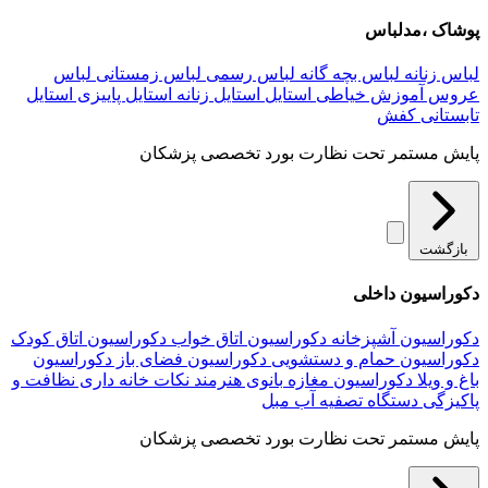
پوشاک ،مدلباس
لباس زنانه
لباس بچه گانه
لباس رسمی
لباس زمستانی
لباس
عروس
آموزش خیاطی
استایل
استایل زنانه
استایل پاییزی
استایل
تابستانی
کفش
پایش مستمر تحت نظارت بورد تخصصی پزشکان
بازگشت
دکوراسیون داخلی
دکوراسیون آشپزخانه
دکوراسیون اتاق خواب
دکوراسیون اتاق کودک
دکوراسیون حمام و دستشویی
دکوراسیون فضای باز
دکوراسیون
باغ و ویلا
دکوراسیون مغازه
بانوی هنرمند
نکات خانه داری
نظافت و
پاکیزگی
دستگاه تصفیه آب
مبل
پایش مستمر تحت نظارت بورد تخصصی پزشکان