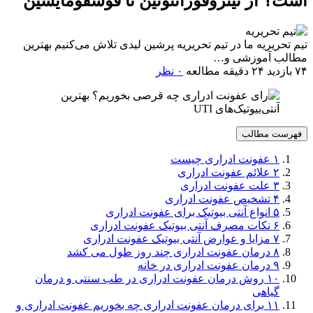
است؟ از نیتروفورانتوئین تا فوسفومایسین
تیم تحریریه
ما در تیم تحریریه پرشین لیدی تلاش می‌کنیم بهترین
مطالب آموزشی و…
۷۴ بازدید
۲۴ دقیقه مطالعه
۰ نظر
فهرست مطالب
۱
عفونت ادراری چیست
۲
علائم عفونت ادراری
۳
علت عفونت ادراری
۴
تشخیص عفونت ادراری
۵
انواع آنتی بیوتیک برای عفونت ادراری
۶
نکات مصرف آنتی بیوتیک عفونت ادراری
۷
مزایا و عوارض آنتی بیوتیک عفونت ادراری
۸
درمان عفونت ادراری چند روز طول می کشد
۹
درمان عفونت ادراری در خانه
۱۰
روش درمان عفونت ادراری در طب سنتی و درمان
گیاهی
۱۱
برای درمان عفونت ادراری چه بخوریم عفونت ادراری و