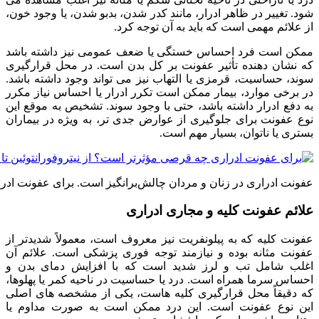
شود. تغییر در ظاهر ادرار، مانند کدر شدن، بدبو شدن، یا وجود خون،
از علائم مهمی است که باید به آن توجه کرد.
ممکن است فرد احساس خستگی یا ضعف عمومی نیز داشته باشد
که نشان دهنده تأثیر عفونت بر کل بدن است. در محل قرارگیری
سوند، حساسیت، قرمزی یا التهاب نیز می تواند وجود داشته باشد.
در برخی موارد، بیمار ممکن است تکرر ادرار یا احساس نیاز مکرر
به دفع ادرار داشته باشد، حتی با وجود سوند. تشخیص به موقع این
نوع عفونت برای جلوگیری از عوارض جدی تر، به ویژه در بیماران
بستری یا ناتوان، بسیار مهم است.
عفونت ادراری در زنان و مردان چالش‌برانگیز است. برای عفونت اد
علائم عفونت کلیه و مجاری ادراری
عفونت کلیه که به پیلونفریت نیز معروف است، معمولاً شدیدتر از
عفونت مثانه بوده و نیازمند توجه فوری پزشکی است. علائم آن
اغلب شامل تب و لرز شدید است که با افزایش دمای بدن و
احساس سرما همراه است. درد یا حساسیت در ناحیه کمر یا پهلوها،
که دقیقاً محل قرارگیری کلیه هاست، یکی از مشخصه های اصلی
این نوع عفونت است. این درد ممکن است به صورت مداوم یا