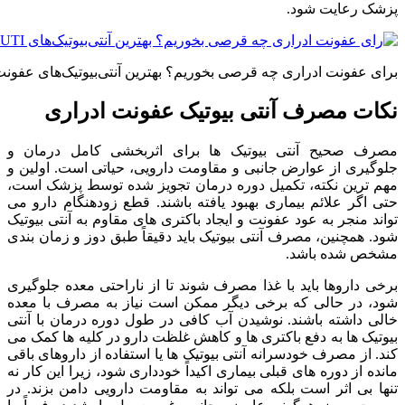
پزشک رعایت شود.
برای عفونت ادراری چه قرصی بخوریم؟ بهترین آنتی‌بیوتیک‌های عفون
نکات مصرف آنتی بیوتیک عفونت ادراری
مصرف صحیح آنتی بیوتیک ها برای اثربخشی کامل درمان و
جلوگیری از عوارض جانبی و مقاومت دارویی، حیاتی است. اولین و
مهم ترین نکته، تکمیل دوره درمان تجویز شده توسط پزشک است،
حتی اگر علائم بیماری بهبود یافته باشند. قطع زودهنگام دارو می
تواند منجر به عود عفونت و ایجاد باکتری های مقاوم به آنتی بیوتیک
شود. همچنین، مصرف آنتی بیوتیک باید دقیقاً طبق دوز و زمان بندی
مشخص شده باشد.
برخی داروها باید با غذا مصرف شوند تا از ناراحتی معده جلوگیری
شود، در حالی که برخی دیگر ممکن است نیاز به مصرف با معده
خالی داشته باشند. نوشیدن آب کافی در طول دوره درمان با آنتی
بیوتیک ها به دفع باکتری ها و کاهش غلظت دارو در کلیه ها کمک می
کند. از مصرف خودسرانه آنتی بیوتیک ها یا استفاده از داروهای باقی
مانده از دوره های قبلی بیماری اکیداً خودداری شود، زیرا این کار نه
تنها بی اثر است بلکه می تواند به مقاومت دارویی دامن بزند. در