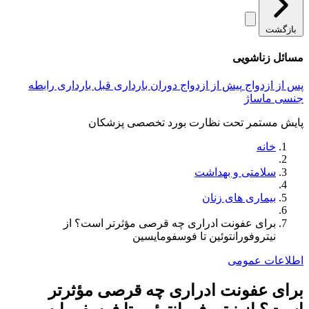
بازگشت
مسائل زناشویی
پس از ازدواج
پیش از ازدواج
دوران بارداری
قبل بارداری
رابطه
جنسی
ماساژ
پایش مستمر تحت نظارت بورد تخصصی پزشکان
خانه
سلامتی و بهداشت
بیماری های زنان
برای عفونت ادراری چه قرصی مؤثرتر است؟ از
نیتروفورانتوئین تا فوسفومایسین
اطلاعات عمومی
برای عفونت ادراری چه قرصی مؤثرتر