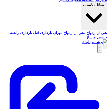
مسائل زناشویی
پس از ازدواج
پیش از ازدواج
دوران بارداری
قبل بارداری
رابطه
جنسی
ماساژ