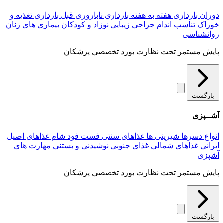
دوران بارداری
هفته به هفته بارداری
ناباروری
قبل بارداری
تغذیه و
خوراک
تناسب اندام
جراحی زیبایی
نوزاد و کودکان
بیماری های زنان
روانشناسی
پایش مستمر تحت نظارت بورد تخصصی پزشکان
بازگشت
آشــپزی
انواع دسرها
شیرینی ها
غذاهای سنتی
فست فود
شام
غذاهای اصیل
ایرانی
غذاهای شمالی
غذای جنوبی
نوشیدنی و بستنی
مهارت های
آشپزی
پایش مستمر تحت نظارت بورد تخصصی پزشکان
بازگشت