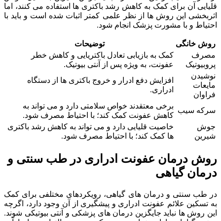
قلیایی آن برای کمک به کاهش رشد باکتری ها استفاده می کنند، اما
اثربخشی این روش ها از نظر علمی کمتر اثبات شده است و باید با
احتیاط و با مشورت پزشک انجام شود.
روش خانگی
توضیحات
مصرف
کمک به بازیابی تعادل باکتریایی و کاهش خطر
پروبیوتیک
عفونت، به ویژه پس از آنتی بیوتیک.
نوشیدن
افزایش دفع ادرار و خروج باکتری ها از دستگاه
مایعات
ادراری.
فراوان
برخی معتقدند خواص سلامتی دارد و می تواند به
سرکه سیب
کاهش عفونت کمک کند؛ با احتیاط مصرف شود.
جوش
خاصیت قلیایی دارد و می تواند به کاهش رشد باکتری
شیرین
ها کمک کند؛ با احتیاط مصرف شود.
روش درمان عفونت ادراری در طب سنتی و
درمان گیاهی
در طب سنتی و درمان های گیاهی، رویکردهای مختلفی برای کمک
به تسکین علائم عفونت ادراری و پیشگیری از آن وجود دارد، اگرچه
این روش ها نباید جایگزین درمان های پزشکی و آنتی بیوتیکی شوند.