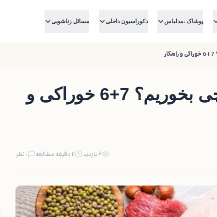
پوشاک ،مدلباس
دکوراسیون داخلی
مسائل زناشویی
ر
برای داشتن پوست خوب چی بخوریم؟ 7+6 خوراکی و
۶ بازدید
۱۱ دقیقه مطالعه
۰ نظر