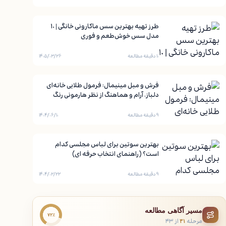
طرز تهیه بهترین سس ماکارونی خانگی | ۱۰
مدل سس خوش‌طعم و فوری
۱۰ دقیقه مطالعه
۱۴۰۵/۰۳/۲۶
فرش و مبل مینیمال: فرمول طلایی خانه‌ای
دلباز، آرام و هماهنگ از نظر هارمونی رنگ
۹ دقیقه مطالعه
۱۴۰۴/۰۶/۱۰
بهترین سوتین برای لباس مجلسی کدام
است؟ (راهنمای انتخاب حرفه ای)
۹ دقیقه مطالعه
۱۴۰۴/۰۲/۲۲
مسیر آگاهی مطالعه
۷۲٪
مرحله
از ۴۳
۳۱