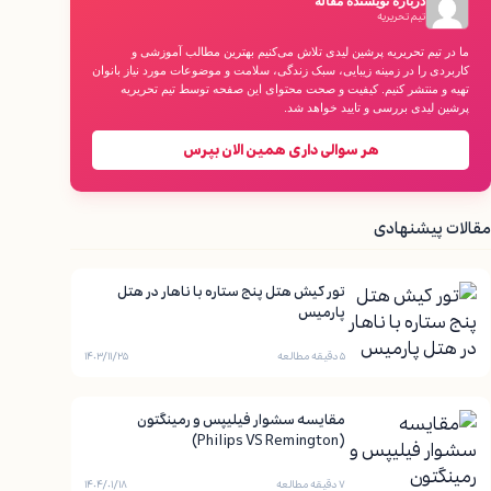
درباره نویسنده مقاله
تیم تحریریه
ما در تیم تحریریه پرشین لیدی تلاش می‌کنیم بهترین مطالب آموزشی و
کاربردی را در زمینه زیبایی، سبک زندگی، سلامت و موضوعات مورد نیاز بانوان
تهیه و منتشر کنیم. کیفیت و صحت محتوای این صفحه توسط تیم تحریریه
پرشین لیدی بررسی و تایید خواهد شد.
هر سوالی داری همین الان بپرس
مقالات پیشنهادی
تور کیش هتل پنج ستاره با ناهار در هتل
پارمیس
۵ دقیقه مطالعه
۱۴۰۳/۱۱/۲۵
مقایسه سشوار فیلیپس و رمینگتون
(Philips VS Remington)
۷ دقیقه مطالعه
۱۴۰۴/۰۱/۱۸