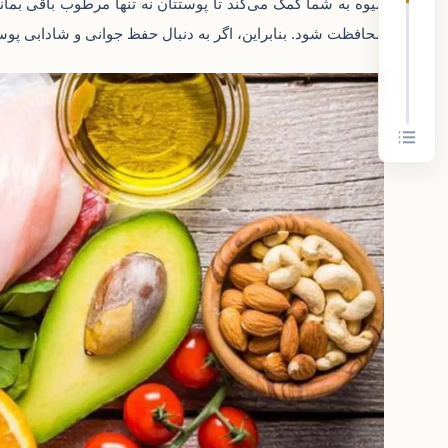
میوه به شما کمک می‌کند تا پوستتان نه تنها مرطوب باقی بمان
محافظت شود. بنابراین، اگر به دنبال حفظ جوانی و شادابی پوست 