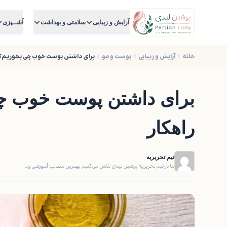
آرایش و زیبایی
سلامتی و بهداشت
آشــپزی
خانه
آرایش و زیبایی
پوست و مو
برای داشتن پوست خوب چی بخوریم؟ 7+6 خوراکی و راهکا
راهکار
تیم تحریریه
ما در تیم تحریریه پرشین لیدی تلاش می‌کنیم بهترین مطالب آموزشی و…