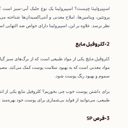
اسپیرولینا چیست
؟ اسپیرولینا یک نوع جلبک آبی-سبز است که
پروتئین، ویتامین‌ها، املاح معدنی و آنتی‌اکسیدان‌ها شناخته می
نظر برسد. علاوه بر این، اسپیرولینا دارای خواص ضد التهابی 
2-کلروفیل مایع
کلروفیل مایع
یکی از مواد طبیعی است که از برگ‌های سبز گیاهان
مواد معدنی است که به بهبود سلامت پوست کمک می‌کند. مصرف
سموم و بهبود رنگ پوست شود.
برای داشتن پوست خوب چی بخوریم؟ کلروفیل مایع یکی از ان
طبیعی، می‌توانید از فواید بی‌شماری برای پوست خود بهره‌مند
3-قرص SP