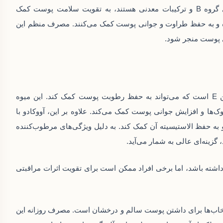
یا کپسول اسپیرولینا که معمولاً شامل ویتامین‌های گروه B و ترکیبات معدنی هستند، به تقویت سلامت پوست کمک
ده و به حفظ طراوت و جوانی پوست کمک می‌کنند. مصرف منظم این
ری پوست منجر شود.
آووکادو یکی از میوه‌های سرشار از چربی‌های سالم و ویتامین E است که می‌تواند به حفظ رطوبت پوست کمک کند. این میوه
‌ها و افزایش جوانی پوست کمک می‌کند. علاوه بر این، آووکادو با
د پوست را نرم کرده و به حفظ الاستیسیته آن کمک کند. به دلیل ویژگی‌های مرطوب‌کننده
زینه‌ای عالی به شمار می‌آید.
 داشته باشد، اما برخی افراد ممکن است برای تقویت اثرات مراقبتی
تخاب‌ها برای داشتن پوست سالم و درخشان است. مصرف روزانه این