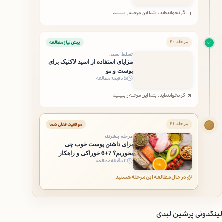
اگر نخوانده‌اید، ابتدا این مرحله را ببینید
پیش‌نیاز مطالعه
مرحله ۳۰
تسلط نسبی
مزایای استفاده از اسید لاکتیک برای
پوست و مو
۵ دقیقه مطالعه
اگر نخوانده‌اید، ابتدا این مرحله را ببینید
موقعیت فعلی شما
مرحله ۳۱
مرحله پیشرفته
برای داشتن پوست خوب چی
بخوریم؟ 7+6 خوراکی و راهکار
۱۱ دقیقه مطالعه
در حال مطالعه این مرحله هستید
لینکدونی پرشین لیدی