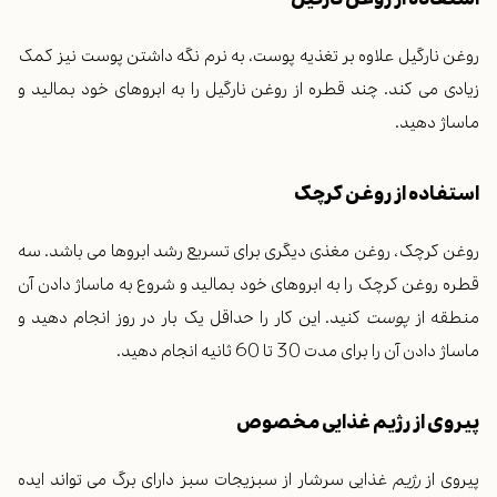
روغن نارگیل علاوه بر
تغذیه
پوست، به نرم نگه داشتن
پوست
نیز کمک
زیادی می کند. چند قطره از روغن نارگیل را به ابروهای خود بمالید و
ماساژ دهید.
استفاده از روغن کرچک
روغن کرچک، روغن مغذی دیگری برای تسریع رشد ابروها می باشد. سه
قطره روغن کرچک را به ابروهای خود بمالید و شروع به ماساژ دادن آن
منطقه از
پوست
کنید. این کار را حداقل یک بار در روز انجام دهید و
ماساژ دادن آن را برای مدت 30 تا 60 ثانیه انجام دهید.
پیروی از
رژیم
غذایی مخصوص
پیروی از
رژیم
غذایی سرشار از سبزیجات سبز دارای برگ می تواند ایده