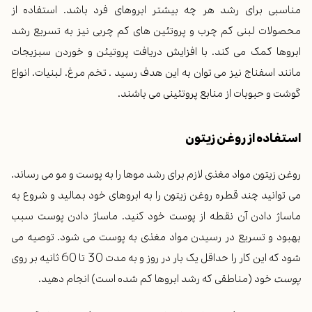
مناسبی برای رشد هر چه بیشتر ابروهای فرد باشد. استفاده از
محصولات لبنی کم چرب و پروتئین های کم چربی نیز به تسریع رشد
ابروها کمک می کند. با افزایش دریافت پروتیئن و خوردن سبزیجات
مانند اسفناج نیز می توان به این هدف رسید . تخم مرغ، لبنیات، انواع
گوشت و حبوبات از منابع پروتئینی می باشند.
استفاده از روغن زیتون
روغن زیتون مواد مغذی لازم برای رشد موها را به پوست و مو می رساند.
می توانید چند قطره روغن زیتون را به ابروهای خود بمالید و شروع به
ماساژ دادن آن نقطه از پوست خود کنید. ماساژ دادن پوست سبب
بهبود و تسریع در رسیدن
مو
اد مغذی به پوست می شود. توصیه می
شود که این کار را حداقل یک بار در روز و به مدت 30 تا 60 ثانیه بر روی
پوست
خود (مناطقی که رشد ابروها کم شده است) انجام دهید.