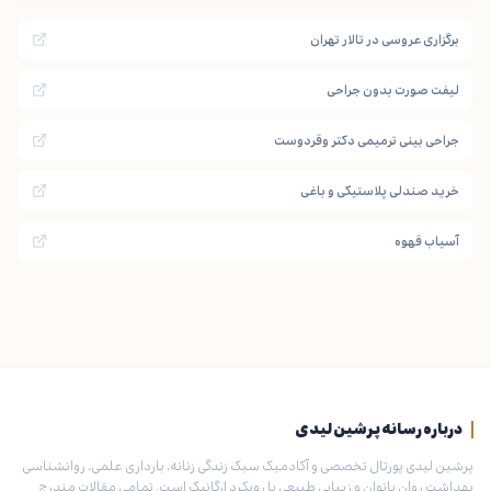
برگزاری عروسی در تالار تهران
لیفت صورت بدون جراحی
جراحی بینی ترمیمی دکتر وقردوست
خرید صندلی پلاستیکی و باغی
آسیاب قهوه
درباره رسانه پرشین لیدی
پرشین لیدی پورتال تخصصی و آکادمیک سبک زندگی زنانه، بارداری علمی، روانشناسی
بهداشت روان بانوان و زیبایی طبیعی با رویکرد ارگانیک است. تمامی مقالات مندرج