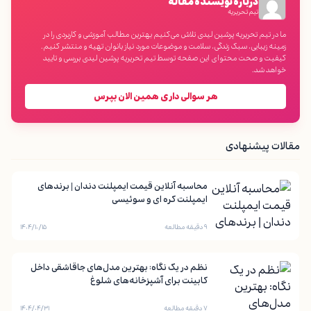
درباره نویسنده مقاله
تیم تحریریه
ما در تیم تحریریه پرشین لیدی تلاش می‌کنیم بهترین مطالب آموزشی و کاربردی را در
زمینه زیبایی، سبک زندگی، سلامت و موضوعات مورد نیاز بانوان تهیه و منتشر کنیم.
کیفیت و صحت محتوای این صفحه توسط تیم تحریریه پرشین لیدی بررسی و تایید
خواهد شد.
هر سوالی داری همین الان بپرس
مقالات پیشنهادی
محاسبه آنلاین قیمت ایمپلنت دندان | برندهای
ایمپلنت کره ای و سوئیسی
۹ دقیقه مطالعه
۱۴۰۴/۱۰/۱۵
نظم در یک نگاه: بهترین مدل‌های جاقاشقی داخل
کابینت برای آشپزخانه‌های شلوغ
۷ دقیقه مطالعه
۱۴۰۴/۰۴/۳۱