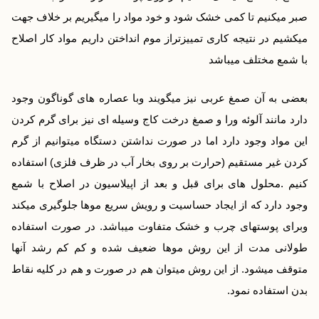
صبر میکنیم تا کمی خشک شود و خود مواد را میگیریم بر خلاف جهت
میکشیم در نتیجه کاری تمییزتراز موم انداختن داریم مواد کار اصلاح
با شمع مختلف میباشد
بعضی به آن صمغ عربی نیز میگویند وبا عصاره های گوناگون وجود
دارد مانند آلوئه ورا و صمغ درخت کاج وسیله ای نیز برای گرم کردن
این مواد وجود دارد اما در صورت نداشتن دستگاه میتوانیم از گرم
کردن غیر مستقیم (حرارت بر روی بخار آب در ظرف فلزی) استفاده
کنیم .
محلول های برای قبل و بعد از اپیلاسیون در اصلاح با شمع
وجود دارد که از ایجاد حساسیت و رویش سریع موها جلوگیری میکند
وبرای پوستهای چرب و خشک متفاوت میباشد. در صورت استفاده
طولانی مدت از این روش موها ضعیف شده و کم کم رشد آنها
متوقف میشود. از این روش میتوان هم در صورت و هم در کلیه نقاط
بدن استفاده نمود.