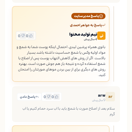
پاسخ مدیر سایت
پاسخ به
جواهر احمدی
تیم تولید محتوا
تی
0
0
4 سال پیش
بانوی همراه پرشین لیدی، احتمال اینکه پوست شما به شمع و 
مواد اولیه وکس یا شمع حساسیت داشته باشد بسیار 
بالاست. اگر از روش های کاهش التهاب پوست پس از اصلاح با 
شمع استفاده کرده و نتیجه باز هم جوش صورت است، بهتره 
روش های دیگری برای از بین بردن موهای صورتتان را امتحان 
کنید.
arw
ar
0
0
پاسخ دادن
9 سال پیش
سلام بعد از اصلاح صورت با شمع باید با اب سرد حمام کنیم یا اب 
گرم