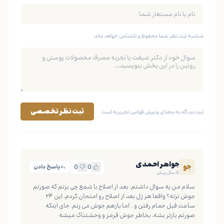
شناسه ثبت نظر شما محفوظ و ناشناس خواهد ماند.
ثبت نظر تخصصی
ثبت دیدگاه به معنای پذیرش قوانین تحریریه است.
جواهر احمدی
جو
0
0
پاسخ دادن
4 سال پیش
سلام من یه سوال داشتم. بعد از اصلاح با شمع چی بزنم که صورتم 
جوش نزنه؟ واقعا هر ژل بعد از اصلاح رو امتحان کردم، این ۲۴ 
ساعت قبل حمام رفتن و .. اما بازهم جوش می زنم. جای اینکه 
صورتم بازتر بشه، بخاطر جوش قرمز و وحشتناک میشه