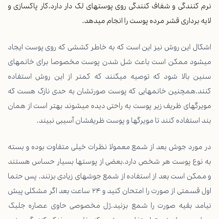
نرم کنندگی و شفاف کنندگی روی پوستهای لک دار دارد،کار پاکسازی و
لایه برداری قشر مرده پوست را انجام میدهد.
اشکال این روش نیز این است که به خاطر کششی که روی پوست ایجاد
میشود ممکن است باعث شل شدن پوست مخصوصا برای خانمهای
سنین بالا شود که توصیه میکنند که کمتر از این روش استفاده
کنند.همچنین خانمهایی که پوست صورتشان به حدی نازک هست که
مویرگهای ظریف زیر پوست به راحتی دیده میشوند بهتر است از همان
بند استفاده کنند تا مویرگها و پوست ظریفشان آسیبی نبیند.
در مورد جوش بعد از شمع معمولا نظرات خیلی متفاوت بوده و بسته
به نوع پوست هر شخص دارد.بعضی از پوستها بسیار حساس هستند
و ممکن است بعد از استفاده از شمع جوشهای زیادی بزنند. پس حتما
اول قسمتی از صورت را امتحان کنید و ۲۴ ساعت بعد اگر مشکلی پیش
نیامد بقیه صورت را شمع بزنید.ژل مخصوصی حاوی عصاره جلبک