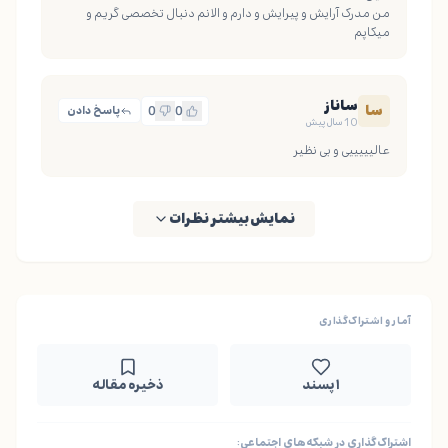
من مدرک آرایش و پیرایش و دارم و الانم دنبال تخصصی گریم و 
میکاپم
ساناز
سا
0
0
پاسخ دادن
10 سال پیش
عالیییییی و بی نظیر
نمایش بیشتر نظرات
آمار و اشتراک‌گذاری
۱ پسند
ذخیره مقاله
اشتراک‌گذاری در شبکه‌های اجتماعی: