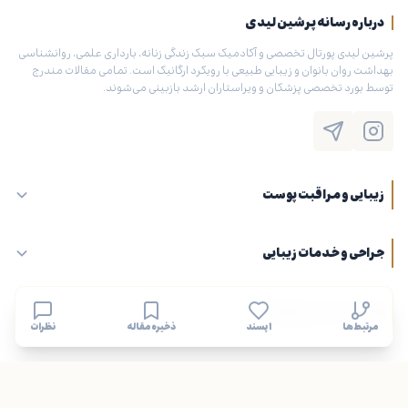
درباره رسانه پرشین لیدی
پرشین لیدی پورتال تخصصی و آکادمیک سبک زندگی زنانه، بارداری علمی، روانشناسی
بهداشت روان بانوان و زیبایی طبیعی با رویکرد ارگانیک است. تمامی مقالات مندرج
توسط بورد تخصصی پزشکان و ویراستاران ارشد بازبینی می‌شوند.
زیبایی و مراقبت پوست
جراحی و خدمات زیبایی
سلامت، درمان و پزشکی
مرتبط‌ها
۱ پسند
ذخیره مقاله
نظرات
پیوندهای مفید و شرکای تجاری