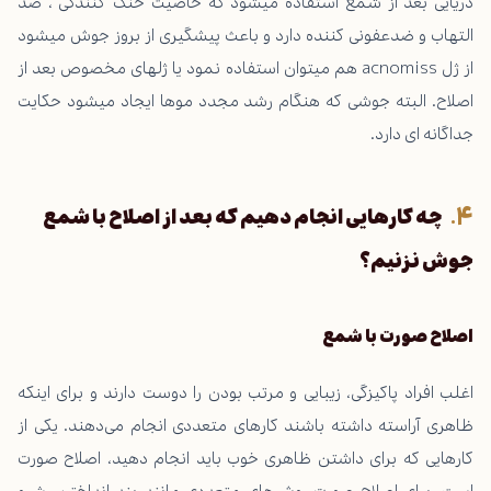
دریایی بعد از شمع استفاده میشود که خاصیت خنک کنندگی ، ضد
التهاب و ضدعفونی کننده دارد و باعث پیشگیری از بروز جوش میشود
از ژل acnomiss هم میتوان استفاده نمود یا ژلهای مخصوص بعد از
اصلاح. البته جوشی که هنگام رشد مجدد موها ایجاد میشود حکایت
جداگانه ای دارد.
چه کارهایی انجام دهیم که بعد از اصلاح با شمع
جوش نزنیم؟
اصلاح صورت با شمع
اغلب افراد پاکیزگی، زیبایی و مرتب بودن را دوست دارند و برای اینکه
ظاهری آراسته داشته باشند کارهای متعددی انجام می‌دهند. یکی از
کارهایی که برای داشتن ظاهری خوب باید انجام دهید، اصلاح صورت
است. برای اصلاح صورت روش‌های متعددی مانند بند انداختن، شیو