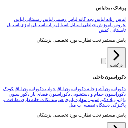
پوشاک ،مدلباس
لباس زنانه
لباس بچه گانه
لباس رسمی
لباس زمستانی
لباس
عروس
آموزش خیاطی
استایل
استایل زنانه
استایل پاییزی
استایل
تابستانی
کفش
پایش مستمر تحت نظارت بورد تخصصی پزشکان
بازگشت
دکوراسیون داخلی
دکوراسیون آشپزخانه
دکوراسیون اتاق خواب
دکوراسیون اتاق کودک
دکوراسیون حمام و دستشویی
دکوراسیون فضای باز
دکوراسیون
باغ و ویلا
دکوراسیون مغازه
بانوی هنرمند
نکات خانه داری
نظافت و
پاکیزگی
دستگاه تصفیه آب
مبل
پایش مستمر تحت نظارت بورد تخصصی پزشکان