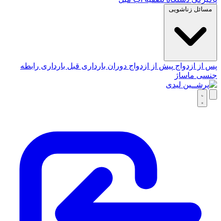
مسائل زناشویی
پس از ازدواج
پیش از ازدواج
دوران بارداری
قبل بارداری
رابطه
جنسی
ماساژ