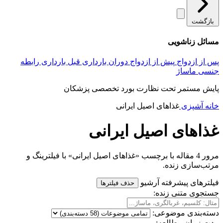
بازگشت
مسائل زناشویی
پس از ازدواج
پیش از ازدواج
دوران بارداری
قبل بارداری
رابطه
جنسی
ماساژ
پایش مستمر تحت نظارت بورد تخصصی پزشکان
خانه
آشپزی
غذاهای اصیل ایرانی
غذاهای اصیل ایرانی
مرور 4 مقاله با برچسب «غذاهای اصیل ایرانی» با فیلترینگ و
مرتب‌سازی زنده.
فیلترهای پیشرفته آرشیو
حذف فیلترها
جستجوی متنی زنده:
دسته‌بندی موضوعی:
مدت زمان مطالعه: