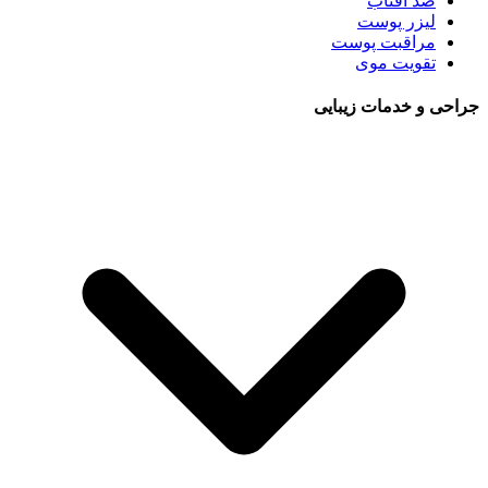
ضد آفتاب
لیزر پوست
مراقبت پوست
تقویت موی
جراحی و خدمات زیبایی