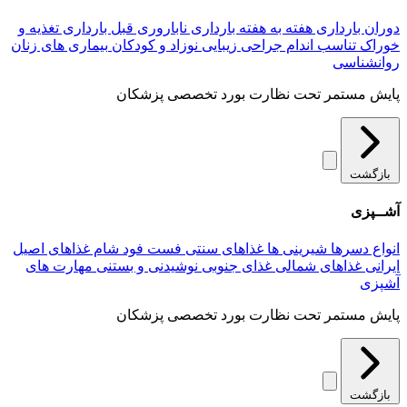
دوران بارداری
هفته به هفته بارداری
ناباروری
قبل بارداری
تغذیه و
خوراک
تناسب اندام
جراحی زیبایی
نوزاد و کودکان
بیماری های زنان
روانشناسی
پایش مستمر تحت نظارت بورد تخصصی پزشکان
بازگشت
آشــپزی
انواع دسرها
شیرینی ها
غذاهای سنتی
فست فود
شام
غذاهای اصیل
ایرانی
غذاهای شمالی
غذای جنوبی
نوشیدنی و بستنی
مهارت های
آشپزی
پایش مستمر تحت نظارت بورد تخصصی پزشکان
بازگشت