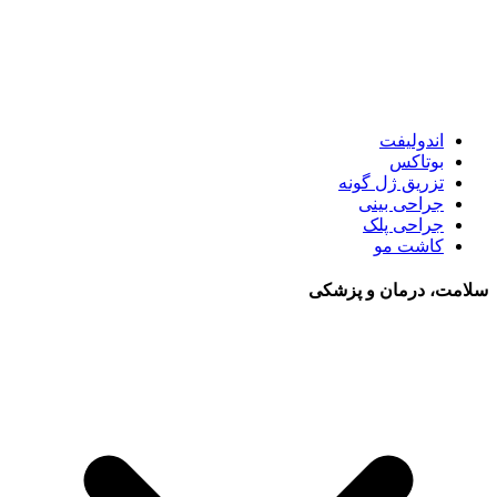
اندولیفت
بوتاکس
تزریق ژل گونه
جراحی بینی
جراحی پلک
کاشت مو
سلامت، درمان و پزشکی