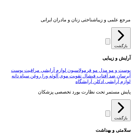
مرجع علمی و زیباشناختی زنان و مادران ایرانی
بازگشت
آرایش و زیبایی
پوست و مو
مدل مو
فرمولاسیون لوازم آرایشی
مراقبت پوست
آبرسان
ضد آفتاب
فیشال
تقویت موی
آلوئه‌ ورا
روغن سیاه دانه
لوازم آرایشی
ادکلن
آرایشگاه
پایش مستمر تحت نظارت بورد تخصصی پزشکان
بازگشت
سلامتی و بهداشت