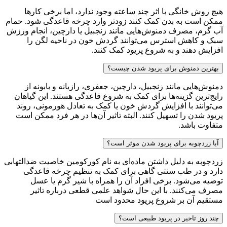
هیچ روش خانگی با اثر چند ساعته وجود ندارد، اما برخی کارها
ممکن است به بدن کمک کنند زودتر وارد چرخه قاعدگی شود. حمام
آب گرم، مصرف دمنوش‌هایی مانند زنجبیل یا دارچین، انجام ورزش
سبک و کاهش استرس می‌توانند گردش خون در ناحیه لگن را
افزایش دهند و به شروع پریود کمک کنند.
بهترین دمنوش برای پریود شدن چیست؟
دمنوش‌هایی مانند زنجبیل، دارچین، جعفری، رازیانه و بابونه از
رایج‌ترین گزینه‌ها برای کمک به شروع قاعدگی هستند. این گیاهان
می‌توانند با افزایش گردش خون یا کمک به تعادل هورمونی، روند
پریود شدن را تسهیل کنند. البته تاثیر آن‌ها در هر فرد ممکن است
متفاوت باشد.
آیا زردچوبه برای پریود شدن موثر است؟
زردچوبه به دلیل داشتن ماده‌ای به نام کورکومین خاصیت ضدالتهابی
دارد و در طب سنتی گاهی برای کمک به تنظیم چرخه قاعدگی
توصیه می‌شود. برخی افراد آن را همراه با شیر گرم یا عسل
مصرف می‌کنند. با این حال شواهد علمی قطعی درباره تاثیر
مستقیم آن بر شروع پریود محدود است
چند روز تاخیر در پریود طبیعی است؟