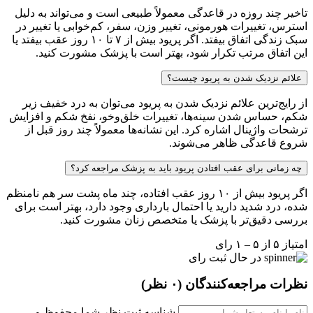
تاخیر چند روزه در قاعدگی معمولاً طبیعی است و می‌تواند به دلیل
استرس، تغییرات هورمونی، تغییر وزن، سفر، کم‌خوابی یا تغییر در
سبک زندگی اتفاق بیفتد. اگر پریود بیش از ۷ تا ۱۰ روز عقب بیفتد یا
این اتفاق مرتب تکرار شود، بهتر است با پزشک مشورت کنید.
علائم نزدیک شدن به پریود چیست؟
از رایج‌ترین علائم نزدیک شدن به پریود می‌توان به درد خفیف زیر
شکم، حساس شدن سینه‌ها، تغییرات خلق‌وخو، نفخ شکم و افزایش
ترشحات واژینال اشاره کرد. این نشانه‌ها معمولاً چند روز قبل از
شروع قاعدگی ظاهر می‌شوند.
چه زمانی برای عقب افتادن پریود باید به پزشک مراجعه کرد؟
اگر پریود بیش از ۱۰ روز عقب افتاده، چند ماه پشت سر هم نامنظم
شده، درد شدید دارید یا احتمال بارداری وجود دارد، بهتر است برای
بررسی دقیق‌تر با پزشک یا متخصص زنان مشورت کنید.
امتیاز ۵ از ۵ – ۱ رای
در حال ثبت رای
نظرات مراجعه‌کنندگان
(۰ نظر)
شناسه ثبت نظر شما محفوظ و