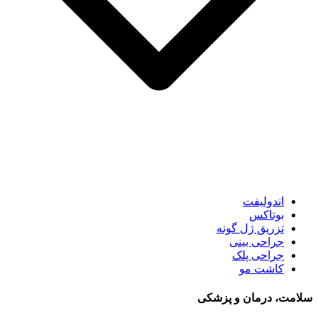
اندولیفت
بوتاکس
تزریق ژل گونه
جراحی بینی
جراحی پلک
کاشت مو
سلامت، درمان و پزشکی