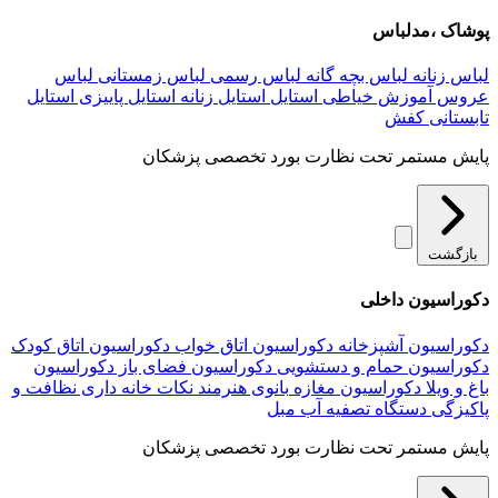
پوشاک ،مدلباس
لباس زنانه
لباس بچه گانه
لباس رسمی
لباس زمستانی
لباس
عروس
آموزش خیاطی
استایل
استایل زنانه
استایل پاییزی
استایل
تابستانی
کفش
پایش مستمر تحت نظارت بورد تخصصی پزشکان
بازگشت
دکوراسیون داخلی
دکوراسیون آشپزخانه
دکوراسیون اتاق خواب
دکوراسیون اتاق کودک
دکوراسیون حمام و دستشویی
دکوراسیون فضای باز
دکوراسیون
باغ و ویلا
دکوراسیون مغازه
بانوی هنرمند
نکات خانه داری
نظافت و
پاکیزگی
دستگاه تصفیه آب
مبل
پایش مستمر تحت نظارت بورد تخصصی پزشکان