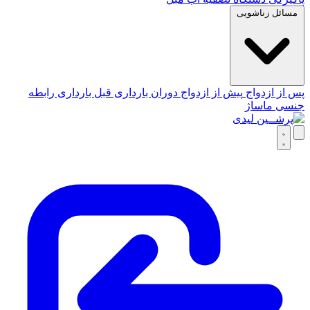
مسائل زناشویی
پس از ازدواج
پیش از ازدواج
دوران بارداری
قبل بارداری
رابطه
جنسی
ماساژ