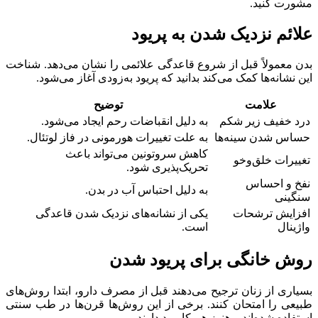
مشورت کنید.
علائم نزدیک شدن به پریود
بدن معمولاً قبل از شروع قاعدگی علائمی را نشان می‌دهد. شناخت
این نشانه‌ها کمک می‌کند بدانید که پریود به‌زودی آغاز می‌شود.
علامت
توضیح
درد خفیف زیر شکم
به دلیل انقباضات رحم ایجاد می‌شود.
حساس شدن سینه‌ها
به علت تغییرات هورمونی در فاز لوتئال.
کاهش سروتونین می‌تواند باعث
تغییرات خلق‌وخو
تحریک‌پذیری شود.
نفخ و احساس
به دلیل احتباس آب در بدن.
سنگینی
افزایش ترشحات
یکی از نشانه‌های نزدیک شدن قاعدگی
واژینال
است.
روش خانگی برای پریود شدن
بسیاری از زنان ترجیح می‌دهند قبل از مصرف دارو، ابتدا روش‌های
طبیعی را امتحان کنند. برخی از این روش‌ها قرن‌ها در طب سنتی
استفاده شده‌اند و هنوز هم کاربرد دارند.