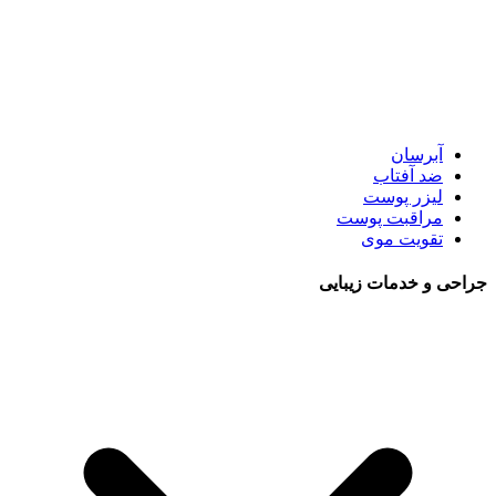
آبرسان
ضد آفتاب
لیزر پوست
مراقبت پوست
تقویت موی
جراحی و خدمات زیبایی