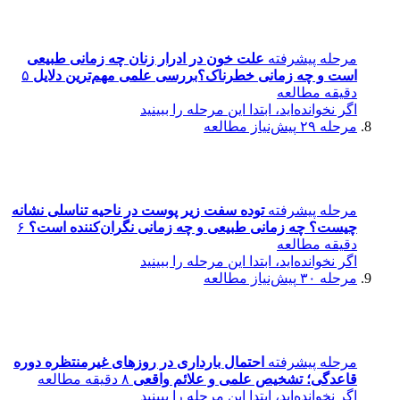
مرحله پیشرفته
علت خون در ادرار زنان چه زمانی طبیعی
است و چه زمانی خطرناک؟بررسی علمی مهم‌ترین دلایل
۵
دقیقه مطالعه
اگر نخوانده‌اید، ابتدا این مرحله را ببینید
مرحله ۲۹
پیش‌نیاز مطالعه
مرحله پیشرفته
توده سفت زیر پوست در ناحیه تناسلی نشانه
چیست؟ چه زمانی طبیعی و چه زمانی نگران‌کننده است؟
۶
دقیقه مطالعه
اگر نخوانده‌اید، ابتدا این مرحله را ببینید
مرحله ۳۰
پیش‌نیاز مطالعه
مرحله پیشرفته
احتمال بارداری در روزهای غیرمنتظره دوره
قاعدگی؛ تشخیص علمی و علائم واقعی
۸ دقیقه مطالعه
اگر نخوانده‌اید، ابتدا این مرحله را ببینید