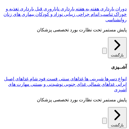
دوران بارداری
هفته به هفته بارداری
ناباروری
قبل بارداری
تغذیه و
خوراک
تناسب اندام
جراحی زیبایی
نوزاد و کودکان
بیماری های زنان
روانشناسی
پایش مستمر تحت نظارت بورد تخصصی پزشکان
بازگشت
آشــپزی
انواع دسرها
شیرینی ها
غذاهای سنتی
فست فود
شام
غذاهای اصیل
ایرانی
غذاهای شمالی
غذای جنوبی
نوشیدنی و بستنی
مهارت های
آشپزی
پایش مستمر تحت نظارت بورد تخصصی پزشکان
بازگشت