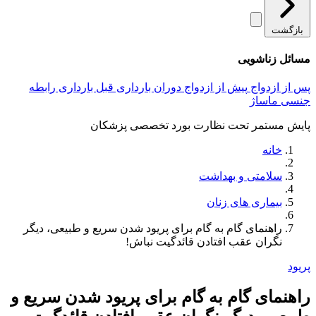
بازگشت
مسائل زناشویی
پس از ازدواج
پیش از ازدواج
دوران بارداری
قبل بارداری
رابطه
جنسی
ماساژ
پایش مستمر تحت نظارت بورد تخصصی پزشکان
خانه
سلامتی و بهداشت
بیماری های زنان
راهنمای گام به گام برای پریود شدن سریع و طبیعی، دیگر
نگران عقب افتادن قائدگیت نباش!
پریود
راهنمای گام به گام برای پریود شدن سریع و