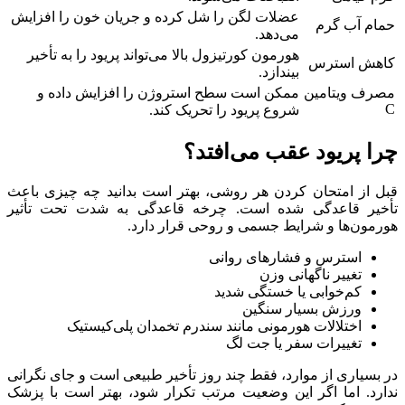
عضلات لگن را شل کرده و جریان خون را افزایش
حمام آب گرم
می‌دهد.
هورمون کورتیزول بالا می‌تواند پریود را به تأخیر
کاهش استرس
بیندازد.
مصرف ویتامین
ممکن است سطح استروژن را افزایش داده و
C
شروع پریود را تحریک کند.
چرا پریود عقب می‌افتد؟
قبل از امتحان کردن هر روشی، بهتر است بدانید چه چیزی باعث
تأخیر قاعدگی شده است. چرخه قاعدگی به شدت تحت تأثیر
هورمون‌ها و شرایط جسمی و روحی قرار دارد.
استرس و فشارهای روانی
تغییر ناگهانی وزن
کم‌خوابی یا خستگی شدید
ورزش بسیار سنگین
اختلالات هورمونی مانند سندرم تخمدان پلی‌کیستیک
تغییرات سفر یا جت لگ
در بسیاری از موارد، فقط چند روز تأخیر طبیعی است و جای نگرانی
ندارد. اما اگر این وضعیت مرتب تکرار شود، بهتر است با پزشک