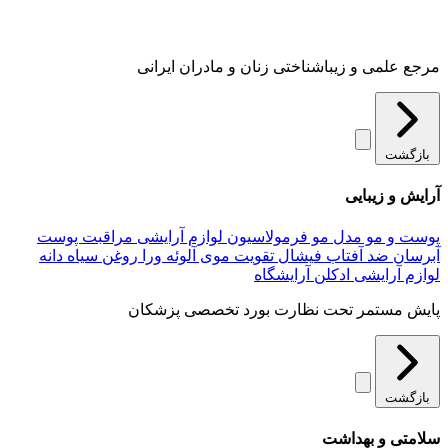
مرجع علمی و زیباشناختی زنان و مادران ایرانی
بازگشت
آرایش و زیبایی
پوست و مو
مدل مو
فرمولاسیون لوازم آرایشی
مراقبت پوست
آبرسان
ضد آفتاب
فیشال
تقویت موی
آلوئه‌ ورا
روغن سیاه دانه
لوازم آرایشی
ادکلن
آرایشگاه
پایش مستمر تحت نظارت بورد تخصصی پزشکان
بازگشت
سلامتی و بهداشت