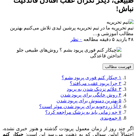
طبیعی، دیگر نگران عقب افتادن قائدگیت
نباش!
تیم تحریریه
ما در تیم تحریریه پرشین لیدی تلاش می‌کنیم بهترین
مطالب آموزشی و…
۴۸ بازدید
۵ دقیقه مطالعه
۰ نظر
فهرست مطالب
۱
چیکار کنم فوری پریود بشم؟
۲
چرا پریود عقب می‌افتد؟
۳
علائم نزدیک شدن به پریود
۴
روش خانگی برای پریود شدن
۵
بهترین دمنوش برای پریود شدن
۶
آیا زردچوبه برای پریود شدن موثر است؟
۷
چه زمانی باید به پزشک مراجعه کرد؟
۸
جمع‌بندی
اگر چند روز از زمان معمول پریودت گذشته و هنوز خبری نشده،
احتمالاً اولین سوالی که به ذهنت می‌رسد این است:
چیکار کنم