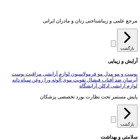
مرجع علمی و زیباشناختی زنان و مادران ایرانی
بازگشت
آرایش و زیبایی
پوست و مو
مدل مو
فرمولاسیون لوازم آرایشی
مراقبت پوست
آبرسان
ضد آفتاب
فیشال
تقویت موی
آلوئه‌ ورا
روغن سیاه دانه
لوازم آرایشی
ادکلن
آرایشگاه
پایش مستمر تحت نظارت بورد تخصصی پزشکان
بازگشت
سلامتی و بهداشت