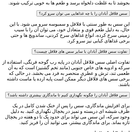
بجوشد تا به غلظت دلخواه برسد و طعم ها به خوبی ترکیب شوند.
سس فلافل آبادان را با چه غذاهایی می توان سرو کرد؟
این سس به طور سنتی با فلافل و سمبوسه سرو می شود. با این
حال، به دلیل طعم قوی و متعادل خود، می توان آن را با سیب
زمینی سرخ کرده، انواع غذاهای سرخ کردنی، ساندویچ ها و حتی
برخی غذاهای کبابی نیز سرو کرد.
تفاوت سس فلافل آبادان با سایر سس های فلافل چیست؟
تفاوت اصلی سس فلافل آبادان در پایه رب گوجه فرنگی، استفاده از
سرکه و ادویه های خاص جنوبی (مانند تخم گشنیز) است که به آن
طعمی تند، ترش و عطری منحصر به فرد می بخشد. در حالی که
برخی سس های فلافل دیگر ممکن است پایه ارده یا ماست داشته
باشند.
سس فلافل آبادان را چگونه نگهداری کنیم تا ماندگاری بیشتری داشته باشد؟
برای افزایش ماندگاری، سس را پس از خنک شدن کامل در یک
ظرف شیشه ای دربسته و تمیز در یخچال نگهداری کنید. به دلیل
وجود سرکه، این سس می تواند برای حدود یک تا دو هفته در یخچال
تازه بماند. برای ماندگاری بیشتر، می توانید آن را فریز کنید.