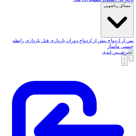
مسائل زناشویی
پس از ازدواج
پیش از ازدواج
دوران بارداری
قبل بارداری
رابطه
جنسی
ماساژ