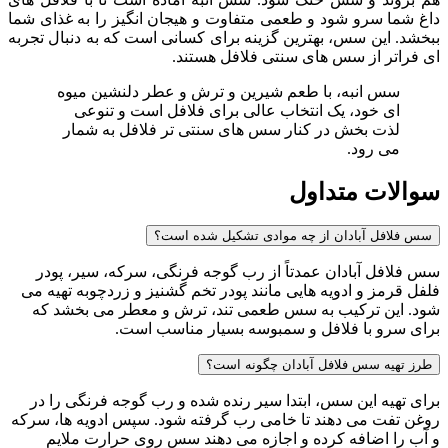
داغ شما سرو شود و طعمی متفاوت و هیجان انگیز را به غذای شما
ببخشد. این سس، بهترین گزینه برای کسانی است که به دنبال تجربه
ای فراتر از سس های سنتی فلافل هستند.
سس انبه، با طعم شیرین و ترش و عطر دلنشین میوه
ای خود، یک انتخاب عالی برای فلافل است و تنوعی
لذت بخش در کنار سس های سنتی تر فلافل به شمار
می رود.
سوالات متداول
سس فلافل آبادان از چه موادی تشکیل شده است؟
سس فلافل آبادان عمدتاً از رب گوجه فرنگی، سرکه، سیر، پودر
فلفل قرمز و ادویه هایی مانند پودر تخم گشنیز و زردچوبه تهیه می
شود. این ترکیب به سس طعمی تند، ترش و معطر می بخشد که
برای سرو با فلافل و سمبوسه بسیار مناسب است.
طرز تهیه سس فلافل آبادان چگونه است؟
برای تهیه این سس، ابتدا سیر رنده شده و رب گوجه فرنگی را در
روغن تفت می دهند تا خامی رب گرفته شود. سپس ادویه ها، سرکه
و آب را اضافه کرده و اجازه می دهند سس روی حرارت ملایم