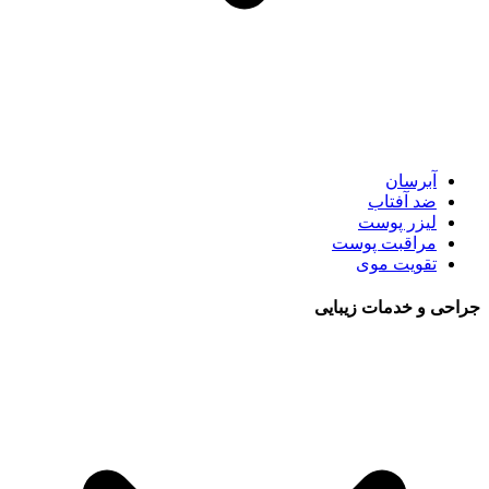
آبرسان
ضد آفتاب
لیزر پوست
مراقبت پوست
تقویت موی
جراحی و خدمات زیبایی