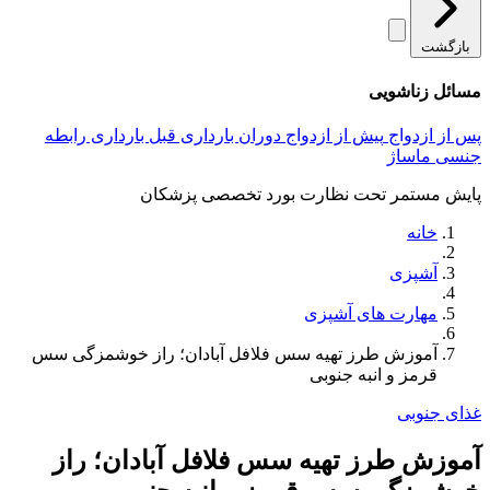
بازگشت
مسائل زناشویی
پس از ازدواج
پیش از ازدواج
دوران بارداری
قبل بارداری
رابطه
جنسی
ماساژ
پایش مستمر تحت نظارت بورد تخصصی پزشکان
خانه
آشپزی
مهارت های آشپزی
آموزش طرز تهیه سس فلافل آبادان؛ راز خوشمزگی سس
قرمز و انبه جنوبی
غذای جنوبی
آموزش طرز تهیه سس فلافل آبادان؛ راز