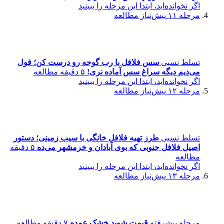
اگر نخوانده‌اید، ابتدا این مرحله را ببینید
مرحله ۱۱
پیش‌نیاز مطالعه
تسلط نسبی
سس فلافل با رب گوجه رو درست کن؛ قول
می‌دیم دیگه سراغ سس آماده نری!
۵ دقیقه مطالعه
اگر نخوانده‌اید، ابتدا این مرحله را ببینید
مرحله ۱۲
پیش‌نیاز مطالعه
تسلط نسبی
طرز تهیه فلافل خانگی با سیب‌ زمینی؛ دستور
اصیل فلافل جنوبی که بوی آبادان و خرمشهر می‌ده
۵ دقیقه
مطالعه
اگر نخوانده‌اید، ابتدا این مرحله را ببینید
مرحله ۱۳
پیش‌نیاز مطالعه
مرحله پیشرفته
قیمت شوید خشک عمده
۷ دقیقه مطالعه