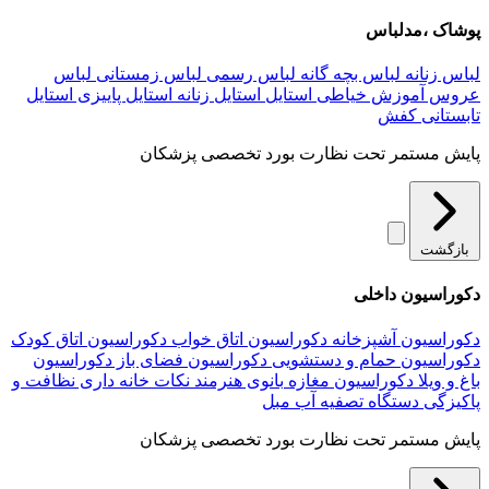
پوشاک ،مدلباس
لباس زنانه
لباس بچه گانه
لباس رسمی
لباس زمستانی
لباس
عروس
آموزش خیاطی
استایل
استایل زنانه
استایل پاییزی
استایل
تابستانی
کفش
پایش مستمر تحت نظارت بورد تخصصی پزشکان
بازگشت
دکوراسیون داخلی
دکوراسیون آشپزخانه
دکوراسیون اتاق خواب
دکوراسیون اتاق کودک
دکوراسیون حمام و دستشویی
دکوراسیون فضای باز
دکوراسیون
باغ و ویلا
دکوراسیون مغازه
بانوی هنرمند
نکات خانه داری
نظافت و
پاکیزگی
دستگاه تصفیه آب
مبل
پایش مستمر تحت نظارت بورد تخصصی پزشکان