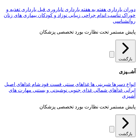
دوران بارداری
هفته به هفته بارداری
ناباروری
قبل بارداری
تغذیه و
خوراک
تناسب اندام
جراحی زیبایی
نوزاد و کودکان
بیماری های زنان
روانشناسی
پایش مستمر تحت نظارت بورد تخصصی پزشکان
بازگشت
آشــپزی
انواع دسرها
شیرینی ها
غذاهای سنتی
فست فود
شام
غذاهای اصیل
ایرانی
غذاهای شمالی
غذای جنوبی
نوشیدنی و بستنی
مهارت های
آشپزی
پایش مستمر تحت نظارت بورد تخصصی پزشکان
بازگشت