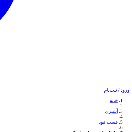
ورود / ثبت‌نام
خانه
آشپزی
فست فود