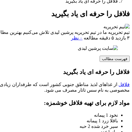
فلافل را حرفه ای یاد بگیرید
فلافل را حرفه ای یاد بگیرید
تیم تحریریه
ما در تیم تحریریه پرشین لیدی تلاش می‌کنیم بهترین م
۳ بازدید
۵ دقیقه مطالعه
۰ نظر
فهرست مطالب
فلافل را حرفه ای یاد بگیرید
فلافل
از غذاهای لذیذ مناطق جنوبی کشور است که طرفداران زیادی د
مخصوصی به نام سس تاتار مصرف می شود.
مواد لازم برای تهیه فلافل خوشمزه:
نخود 1 پیمانه
باقلا زرد 1 پیمانه
سیر خرد شده 2 حبه
پیاز 1عدد