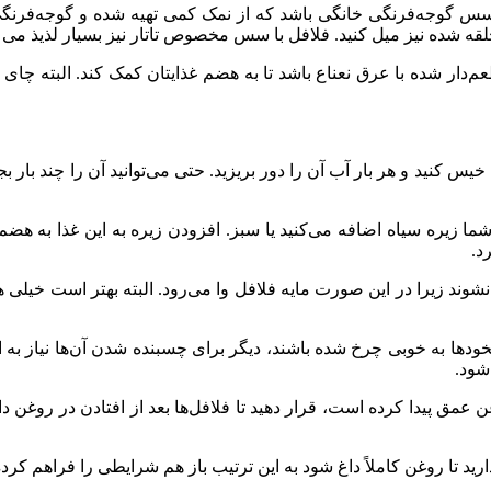
سس گوجه‌فرنگی خانگی باشد که از نمک کمی تهیه شده و گوجه‌فرنگی ت
 حلقه شده نیز میل کنید. فلافل با سس مخصوص تاتار نیز بسیار لذیذ می 
عم‌دار شده با عرق نعناع باشد تا به هضم غذایتان کمک کند. البته چای
خیس کنید و هر بار آب آن را دور بریزید. حتی می‌توانید آن را چند بار 
ه شما زیره سیاه اضافه می‌کنید یا سبز. افزودن زیره به این غذا به ه
د.
له نشوند زیرا در این صورت مایه فلافل وا می‌رود. البته بهتر است خی
 نخودها به خوبی چرخ شده باشند، دیگر برای چسبنده شدن آن‌ها نیاز به ا
شود.
مق پیدا کرده است، قرار دهید تا فلافل‌ها بعد از افتادن در روغن دا