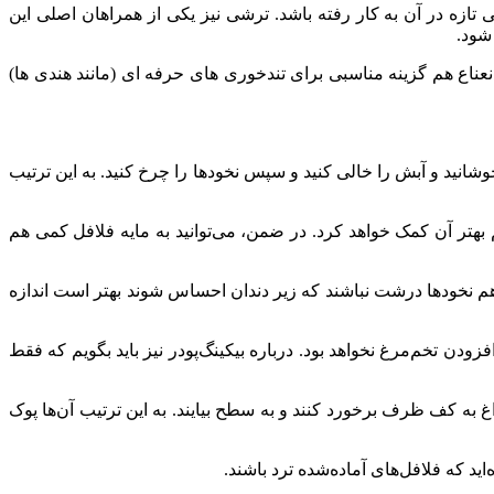
ازه در آن به کار رفته باشد. ترشی نیز یکی از همراهان اصلی این
شود.
 نعناع هم گزینه مناسبی برای تندخوری های حرفه ای (مانند هندی ها)
بجوشانید و آبش را خالی کنید و سپس نخودها را چرخ کنید. به این ترتیب
ضم بهتر آن کمک خواهد کرد. در ضمن، می‌توانید به مایه فلافل کمی هم
لی هم نخودها درشت نباشند که زیر دندان احساس شوند بهتر است اندازه
فزودن تخم‌مرغ نخواهد بود. درباره بیکینگ‌پودر نیز باید بگویم که فقط
غ به کف ظرف برخورد کنند و به سطح بیایند. به این ترتیب آن‌ها پوک