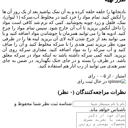
بادنجانها را حلقه حلقه کرده و به آن نمک بپاشید بعد از یک روز آن ها
را آبکش کنید. تمام مواد را خرد کنید در مخلوط آب،سرکه (۱ لیوان)،
نمک، فلفل و زرد چوبه بجوشانید. کمی که نرم شد کافی است مواد
را داخل آبکش بریزید تا آب آن خارج شود. سپس تمام مواد را چرخ
کنید. ادویه ها را می توانید همزمان با جوشاندن مواد اضافه کنید و یا
می توانید بعد از چرخ شدن لابه لای آن بریزید لیته ها را در ظرفی
مورد نظر بریزید تمبر هندی را با سرکه مخلوط کنید و آن را صاف
کنید و آب سرکه را به مواد اضافه کنید. مقداری سرکه روی آن
بریزید. البته کمی سرکه داشته باشد نه اینکه مواد در سرکه معلق
باشد. در ظرف را بسته و در جای خنک نگهدارید. در ضمن به جای
تمبر هندی می توانید از رب انار هم استفاده کنید.
امتیاز ۰ از ۵ – ۰ رای
در حال ثبت رای
نظرات مراجعه‌کنندگان
(۰ نظر)
شناسه ثبت نظر شما محفوظ و
ناشناس خواهد ماند.