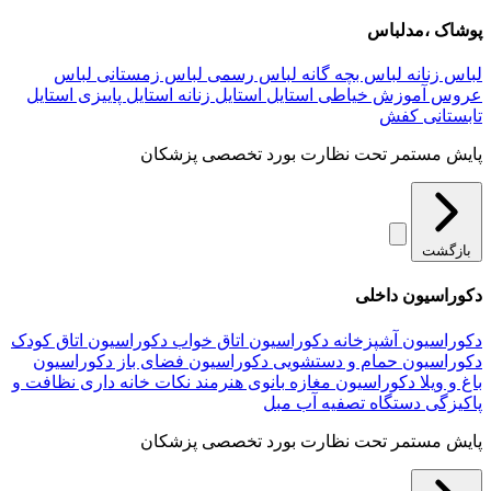
پوشاک ،مدلباس
لباس زنانه
لباس بچه گانه
لباس رسمی
لباس زمستانی
لباس
عروس
آموزش خیاطی
استایل
استایل زنانه
استایل پاییزی
استایل
تابستانی
کفش
پایش مستمر تحت نظارت بورد تخصصی پزشکان
بازگشت
دکوراسیون داخلی
دکوراسیون آشپزخانه
دکوراسیون اتاق خواب
دکوراسیون اتاق کودک
دکوراسیون حمام و دستشویی
دکوراسیون فضای باز
دکوراسیون
باغ و ویلا
دکوراسیون مغازه
بانوی هنرمند
نکات خانه داری
نظافت و
پاکیزگی
دستگاه تصفیه آب
مبل
پایش مستمر تحت نظارت بورد تخصصی پزشکان