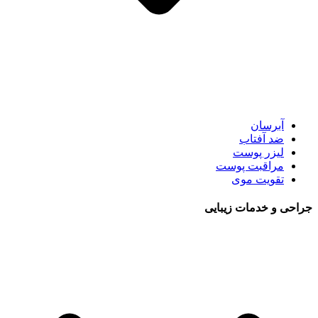
آبرسان
ضد آفتاب
لیزر پوست
مراقبت پوست
تقویت موی
جراحی و خدمات زیبایی