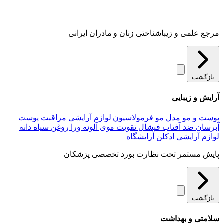
مرجع علمی و زیباشناختی زنان و مادران ایرانی
بازگشت
آرایش و زیبایی
پوست و مو
مدل مو
فرمولاسیون لوازم آرایشی
مراقبت پوست
آبرسان
ضد آفتاب
فیشال
تقویت موی
آلوئه‌ ورا
روغن سیاه دانه
لوازم آرایشی
ادکلن
آرایشگاه
پایش مستمر تحت نظارت بورد تخصصی پزشکان
بازگشت
سلامتی و بهداشت