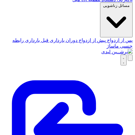
مسائل زناشویی
پس از ازدواج
پیش از ازدواج
دوران بارداری
قبل بارداری
رابطه
جنسی
ماساژ