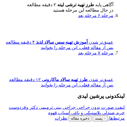
آگاهی پایه
طرز تهیه ترشی لیته
۲ دقیقه مطالعه
در حال مطالعه این مرحله هستید
مرحله ۶
مرحله بعد
عمیق‌تر شدن
آموزش تهیه سس سالاد لذیذ
۴ دقیقه مطالعه
پس از مقاله فعلی، این مرحله را بخوانید
مرحله ۷
مرحله بعد
عمیق‌تر شدن
طرز تهیه سالاد ماکارونی
۱۲ دقیقه مطالعه
پس از مقاله فعلی، این مرحله را بخوانید
لینکدونی پرشین لیدی
لیفت صورت بدون جراحی
جراحی بینی ترمیمی دکتر وقردوست
خرید صندلی پلاستیکی و باغی
آسیاب قهوه
مرتبط‌ها
نظرات
۰ پسند
ذخیره مقاله