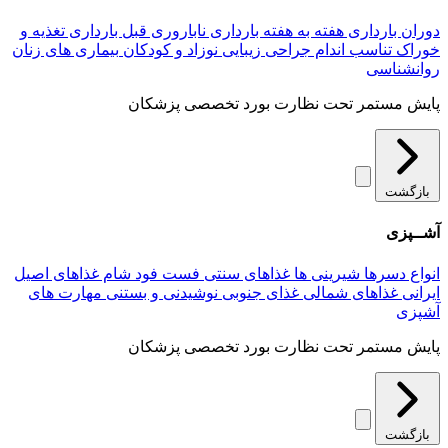
دوران بارداری
هفته به هفته بارداری
ناباروری
قبل بارداری
تغذیه و
خوراک
تناسب اندام
جراحی زیبایی
نوزاد و کودکان
بیماری های زنان
روانشناسی
پایش مستمر تحت نظارت بورد تخصصی پزشکان
بازگشت
آشــپزی
انواع دسرها
شیرینی ها
غذاهای سنتی
فست فود
شام
غذاهای اصیل
ایرانی
غذاهای شمالی
غذای جنوبی
نوشیدنی و بستنی
مهارت های
آشپزی
پایش مستمر تحت نظارت بورد تخصصی پزشکان
بازگشت