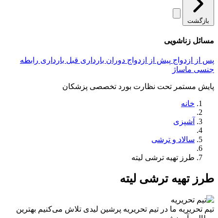
بازگشت
مسائل زناشویی
پس از ازدواج
پیش از ازدواج
دوران بارداری
قبل بارداری
رابطه
جنسی
ماساژ
پایش مستمر تحت نظارت بورد تخصصی پزشکان
خانه
آشپزی
سالاد و ترشی
طرز تهیه ترشی لیته
طرز تهیه ترشی لیته
تیم تحریریه
ما در تیم تحریریه پرشین لیدی تلاش می‌کنیم بهترین