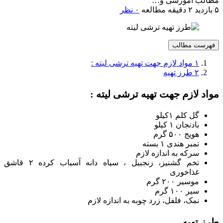
مطالب آموزشی و…
۵ بازدید
۲ دقیقه مطالعه
۰ نظر
فهرست مطالب
۱
مواد لازم جهت تهیه ترشی لیته :
۲
طرز تهیه
مواد لازم جهت تهیه ترشی لیته :
گل کلم ۱کیلو
بادنجان ۱ کیلو
هویج ۵۰۰ گرم
تمبر هندی ۱ بسته
سرکه به اندازه لازم
تخم گشنیز، زنجبیل ، سیاه دانه آسیاب کرده ۲ قاشق
غذاخوری
موسیر ۲۰۰ گرم
سیر ۱۰۰ گرم
نمک، فلفل، زرد چوبه به اندازه لازم
طرز تهیه