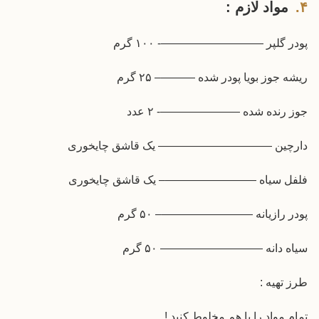
مواد لازم :
پودر گلپر —————————- ۱۰۰ گرم
ریشه جوز بویا پودر شده ———– ۲۵ گرم
جوز رنده شده ———————- ۲ عدد
دارچین —————————— یک قاشق چایخوری
فلفل سیاه ————————– یک قاشق چایخوری
پودر رازیانه ————————– ۵۰ گرم
سیاه دانه ————————— ۵۰ گرم
طرز تهیه :
تمام مواد را با هم مخلوط کنید !