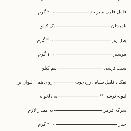
فلفل قلمی سبز تند ——————— ۲۰۰ گرم
بادمجان ———————————– یک کیلو
پیاز ریز ———————————— ۳۰۰ گرم
موسیر ———————————— ۱۰۰ گرم
سیب ترشی —————————– نیم کیلو
نمک ، فلفل سیاه ، زردچوبه ————- روی هم ۱ لیوان پر
ادویه ترشی ** ————————– به دلخواه
سرکه قرمز ——————————- به مقدار لازم
خیار ————————————— ۲۰۰ گرم