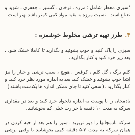
*سبزی معطر شامل : مرزه ، ترخان ، گشنیز ، جعفری ، شوید و
نعناع است . نسبت مرزه به بقیه مواد کمی کمتر باشد بهتر است .
طرز تهیه ترشی مخلوط خوشمزه :
سبزی را پاک کنید و خوب بشوئید و بگذارید تا کاملا خشک شود .
بعد ریز خرد کنید و کنار بگذارید .
کلم برگ ، گل کلم ، کرفس ، هویچ ، سیب ترشی و خیار را نیز
ابتدا خوب بشوئید و خشک کنید بعد به اندازه مورد نظر خرد کنید و
کنار بگذارید . ( سعی کنید تا جای ممکن اندازه ها یکدست باشند )
بادمجان را با پوست به اندازه دلخواه خرد کنید و بعد در مقداری
سرکه به مدت ۱۰ دقیقه با حرارت خیلی کم بجوشانید .
سرکه بادمجانها را دور نریزید . سیر را هم بعد از حبه کردن در
همان سرکه به مدت ۳-۵ دقیقه کمی بجوشانید تا وقتی ترشی