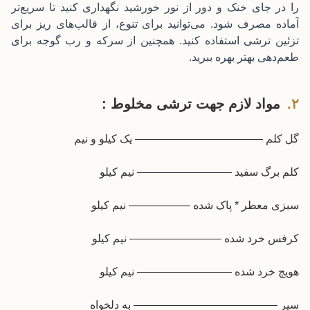
را در جای خنک و دور از نور خورشید نگهداری کنید تا سریع‌تر
آماده مصرف شود. می‌توانید برای تنوع، از قالب‌های ریز برای
تزئین ترشی استفاده کنید. همچنین از سرکه و رب گوجه برای
طعم‌دهی بهتر بهره ببرید.
مواد لازم جهت ترشی مخلوط :
گل کلم ———————————– یک کیلو و نیم
کلم برگ سفید ————————– نیم کیلو
سبزی معطر * پاک شده —————– نیم کیلو
کرفس خرد شده ————————- نیم کیلو
هویچ خرد شده ————————– نیم کیلو
سیر ————————————— به دلخواه