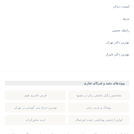
لمینت دندان
پریود
رابطه جنسی
بهترین دکتر تهران
بهترین دکتر شیراز
پیوندهای مفید و شرکای تجاری
متخصص زگیل تناسلی زنان در مشهد
قرص تاخیری قوی
پوشاک و چرم دراتی
بهترین جراح بینی گوشتی در تهران
لوازم آرایشی بهداشتی عمده اورجینال
خرید ساورکرات