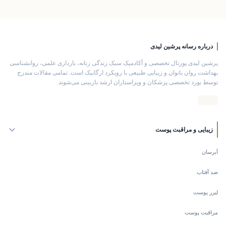
درباره رسانه پرشین لیدی
پرشین لیدی پورتال تخصصی و آکادمیک سبک زندگی زنانه، بارداری علمی، روانشناسی
بهداشت روان بانوان و زیبایی طبیعی با رویکرد ارگانیک است. تمامی مقالات مندرج
توسط بورد تخصصی پزشکان و ویراستاران ارشد بازبینی می‌شوند.
زیبایی و مراقبت پوست
آبرسان
ضد آفتاب
لیزر پوست
مراقبت پوست