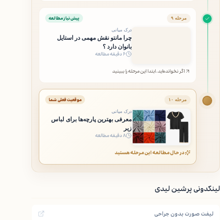
پیش‌نیاز مطالعه
مرحله ۹
درک میانی
چرا مانتو نقش مهمی در استایل
بانوان دارد ؟
۶ دقیقه مطالعه
اگر نخوانده‌اید، ابتدا این مرحله را ببینید
موقعیت فعلی شما
مرحله ۱۰
درک میانی
معرفی بهترین پارچه‌ها برای لباس
زیر
۸ دقیقه مطالعه
در حال مطالعه این مرحله هستید
لینکدونی پرشین لیدی
لیفت صورت بدون جراحی