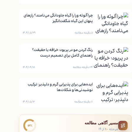
چرا آلوئه ورا را گیاه جاودانگی می‌نامند؟ رازهای
پنهان این گیاه شگفت‌انگیز
۵ دقیقه مطالعه
۱۴۰۴/۰۵/۲۹
رنگ کردن مو در پریود: خرافه یا حقیقت؟
راهنمای کامل برای تصمیم درست
۲۴ دقیقه مطالعه
۱۴۰۴/۰۴/۱۸
ایده‌هایی برای پذیرایی گرم و دلپذیر: ترکیب
نوشیدنی‌ها و شکلات‌ها
۷ دقیقه مطالعه
۱۴۰۴/۰۵/۱۲
مسیر آگاهی مطالعه
۵۳٪
مرحله
از ۱۹
۱۰