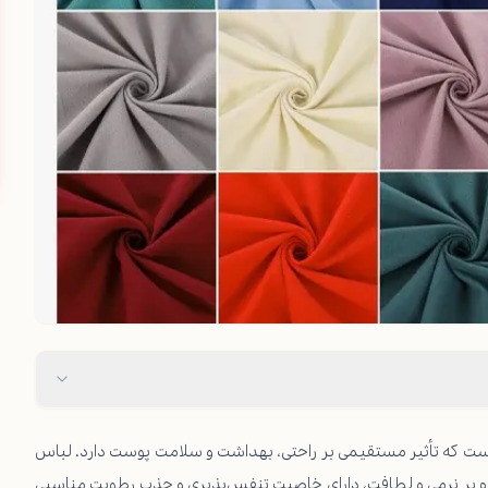
 است که تأثیر مستقیمی بر راحتی، بهداشت و سلامت پوست دارد. لباس
وه بر نرمی و لطافت، دارای خاصیت تنفس‌پذیری و جذب رطوبت مناسبی