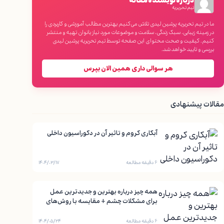
درباره نویسنده مقاله
تیم تحریریه
ما در تیم تحریریه پرشین لیدی تلاش می‌کنیم بهترین مطالب آموزشی و کاربردی را
در زمینه زیبایی، سبک زندگی، سلامت و موضوعات مورد نیاز بانوان تهیه و منتشر
کنیم. کیفیت و صحت محتوای این صفحه توسط تیم تحریریه پرشین لیدی
بررسی و تایید خواهد شد.
هر سوالی داری همین الان بپرس
مقالات پیشنهادی
آبکاری کروم و تاثیر آن در دکوراسیون داخلی
۶ دقیقه مطالعه
۱۴۰۴/۰۳/۱۷
همه چیز درباره بهترین و جدیدترین عمل
برای مشکلات چشم + مقایسه با روش‌های
قدیمی
۶ دقیقه مطالعه
۱۴۰۴/۰۵/۲۴