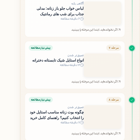
آگاهی پایه
لباس خواب جلو باز زنانه: مدلی
جذاب برای شب های رمانتیک
۶ دقیقه مطالعه
اگر نخوانده‌اید، ابتدا این مرحله را ببینید
پیش‌نیاز مطالعه
مرحله ۷
عمیق‌تر شدن
انواع استایل شیک تابستانه دخترانه
۱۲ دقیقه مطالعه
اگر نخوانده‌اید، ابتدا این مرحله را ببینید
پیش‌نیاز مطالعه
مرحله ۸
عمیق‌تر شدن
چگونه بوت زنانه مناسب استایل خود
را انتخاب کنیم؟ راهنمای کامل خرید
۷ دقیقه مطالعه
اگر نخوانده‌اید، ابتدا این مرحله را ببینید