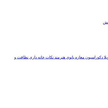
ش
یلا
دکوراسیون مغازه
بانوی هنرمند
نکات خانه داری
نظافت و