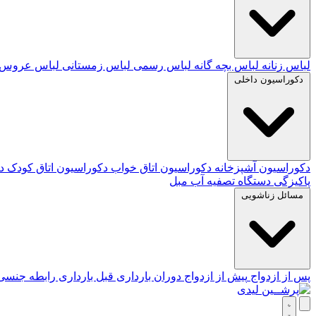
لباس زنانه
لباس بچه گانه
لباس رسمی
لباس زمستانی
لباس عروس
دکوراسیون داخلی
دکوراسیون آشپزخانه
دکوراسیون اتاق خواب
دکوراسیون اتاق کودک
د
پاکیزگی
دستگاه تصفیه آب
مبل
مسائل زناشویی
پس از ازدواج
پیش از ازدواج
دوران بارداری
قبل بارداری
رابطه جنس