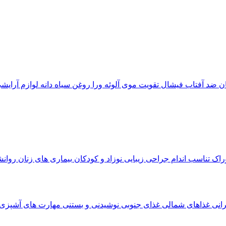
ان
ضد آفتاب
فیشال
تقویت موی
آلوئه‌ ورا
روغن سیاه دانه
لوازم آرایش
وراک
تناسب اندام
جراحی زیبایی
نوزاد و کودکان
بیماری های زنان
روان
رانی
غذاهای شمالی
غذای جنوبی
نوشیدنی و بستنی
مهارت های آشپزی