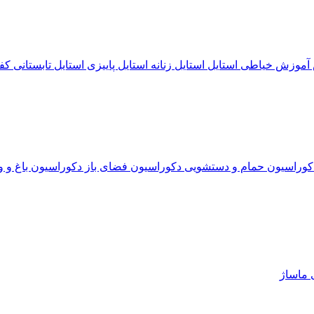
آموزش خیاطی
استایل
استایل زنانه
استایل پاییزی
استایل تابستانی
کف
کوراسیون حمام و دستشویی
دکوراسیون فضای باز
دکوراسیون باغ و و
ی
ماساژ