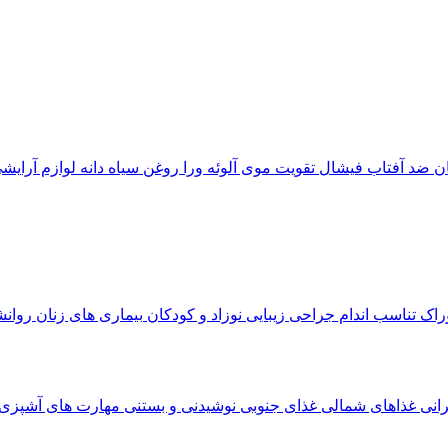
ان
ضد آفتاب
فیشال
تقویت موی
آلوئه‌ ورا
روغن سیاه دانه
لوازم آرایش
وراک
تناسب اندام
جراحی زیبایی
نوزاد و کودکان
بیماری های زنان
روان
رانی
غذاهای شمالی
غذای جنوبی
نوشیدنی و بستنی
مهارت های آشپزی