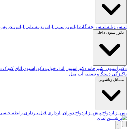
لباس زنانه
لباس بچه گانه
لباس رسمی
لباس زمستانی
لباس عروس
دکوراسیون داخلی
دکوراسیون آشپزخانه
دکوراسیون اتاق خواب
دکوراسیون اتاق کودک
د
پاکیزگی
دستگاه تصفیه آب
مبل
مسائل زناشویی
پس از ازدواج
پیش از ازدواج
دوران بارداری
قبل بارداری
رابطه جنس