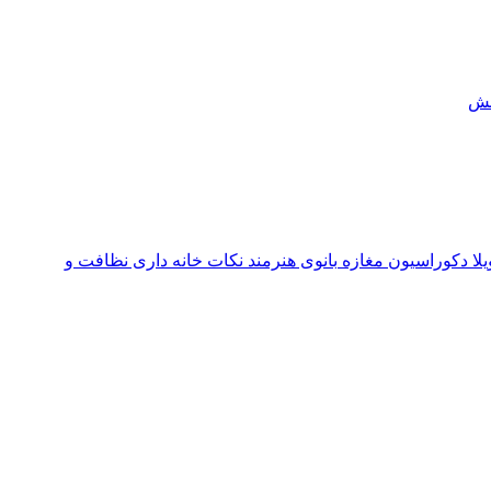
ش
یلا
دکوراسیون مغازه
بانوی هنرمند
نکات خانه داری
نظافت و