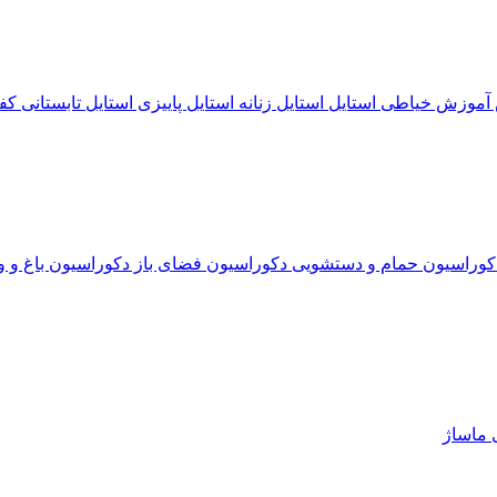
آموزش خیاطی
استایل
استایل زنانه
استایل پاییزی
استایل تابستانی
کف
کوراسیون حمام و دستشویی
دکوراسیون فضای باز
دکوراسیون باغ و و
ی
ماساژ