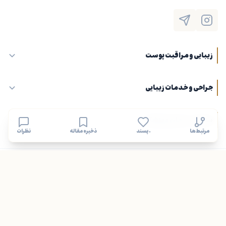
زیبایی و مراقبت پوست
جراحی و خدمات زیبایی
سلامت، درمان و پزشکی
مرتبط‌ها
۰ پسند
ذخیره مقاله
نظرات
پیوندهای مفید و شرکای تجاری
© ۱۴۰۵ تمامی حقوق و مقالات وب‌سایت پرشین لیدی تحت نظارت شورای نویسندگان محفوظ است.
طراحی، ایده، کدنویسی: کارسازشو