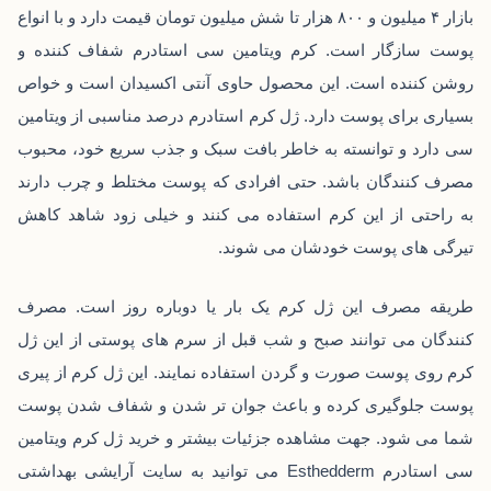
بازار ۴ میلیون و ۸۰۰ هزار تا شش میلیون تومان قیمت دارد و با انواع
پوست سازگار است. کرم ویتامین سی استادرم شفاف کننده و
روشن کننده است. این محصول حاوی آنتی اکسیدان است و خواص
بسیاری برای پوست دارد. ژل کرم استادرم درصد مناسبی از ویتامین
سی دارد و توانسته به خاطر بافت سبک و جذب سریع خود، محبوب
مصرف کنندگان باشد. حتی افرادی که پوست مختلط و چرب دارند
به راحتی از این کرم استفاده می‌ کنند و خیلی زود شاهد کاهش
تیرگی ‌های پوست خودشان می ‌شوند.
طریقه مصرف این ژل کرم یک بار یا دوباره روز است. مصرف
کنندگان می ‌توانند صبح و شب قبل از سرم‌ های پوستی از این ژل
کرم روی پوست صورت و گردن استفاده نمایند. این ژل کرم از پیری
پوست جلوگیری کرده و باعث جوان ‌تر شدن و شفاف شدن پوست
شما می ‌شود. جهت مشاهده جزئیات بیشتر و خرید ژل کرم ویتامین
سی استادرم Esthedderm می ‌توانید به سایت آرایشی بهداشتی