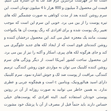
است که در فهرست گرانترین کرم ضد لک به آن اشاره می‌ کنیم.
قیمت این محصول 3 میلیون و 800 هزار تا 4 میلیون تومان است. این
سرم روشن کننده بعد از مدت کوتاهی به صورت چشمگیر لکه ‌های
تیره پوست را از بین می ‌برد. خوبی این سرم این است که موجب
تغییر رنگ پوست شده و برای افرادی که رنگ پوست آن ها یکنواخت
نیست، مانند یک معجزه عمل می ‌کند. این محصول درخشان کننده و
روشن کننده‌ای قوی است که از ایجاد لکه‌ های جدید جلوگیری می
‌کند و جای هرگونه لکه‌ های پیری، اسکار و آکنه را نیز از بین می ‌برد.
این محصول ساخت کشور آمریکا است. از دیگر ویژگی‌ های سرم
روشن کننده کلینیک می ‌توان به مواردی چون روشن کنندگی، ترمیم
کنندگی، مراقبت از پوست ضد لک و جوش اشاره نمود. سرم کلینیک
دارای اسید هیالورونیک، ویتامین c است و هیچگونه چربی و عطری
ندارد. به همین خاطر می ‌توانید به صورت روزانه از آن در روتین
پوستی خودتان استفاده کنید. البته افرادی که پوست‌های خیلی
حساس دارند باید حتماً قبل از مصرف از آن با پزشک خود مشورت