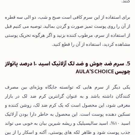
کنند.
برای استفاده از این سرم کافی است صبح و شب، دو الی سه قطره
از آن را روی پوست تمیز صورت و گردن بمالید. توصیه می ‌کنیم قبل
از استفاده از سرم، مرطوب کننده بزنید و اگر هرگونه تحریک پوستی
مشاهده کردید، استفاده از آن را قطع کنید.
5. سرم ضد جوش و ضد لک آزلائیک اسید ۱۰ درصد پائولاز
چویس AULA’S CHOICE
یکی دیگر از سرم ‌هایی که توانسته جایگاه ویژه‌ای بین مصرف
کنندگان داشته باشد و به عنوان گرانترین کرم ضد لک در بازار
معرفی شود، این محصول است که یک کرم ضد لک، روشن کننده و
تسکین دهنده پوست است. این محصول به خاطر دارا بودن آزلائیک
اسید ۱۰%، اسید سالیسیلیک و ریشه شیرین بیان به خوبی می ‌تواند
جذب پوست شود و ظاهر لکه ‌های پوستی، آکنه و اسکار را از بین