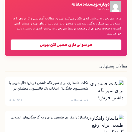
درباره نویسنده مقاله
تیم تحریریه
ما در تیم تحریریه پرشین لیدی تلاش می‌کنیم بهترین مطالب آموزشی و کاربردی را در
زمینه زیبایی، سبک زندگی، سلامت و موضوعات مورد نیاز بانوان تهیه و منتشر کنیم.
کیفیت و صحت محتوای این صفحه توسط تیم تحریریه پرشین لیدی بررسی و تایید
خواهد شد.
هر سوالی داری همین الان بپرس
مقالات پیشنهادی
نکات خانه‌داری برای تمیز نگه داشتن فرش؛ قالیشویی یا
شستشوی خانگی؟ | انتخاب یک قالیشویی مطمئن در
شیراز
۷ دقیقه مطالعه
۱۴۰۴/۰۹/۱۹
ماساژ؛ راهکاری طبیعی برای رفع گرفتگی‌های عضلانی