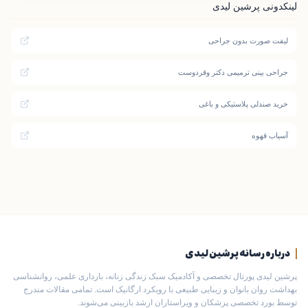
لینکدونی پرشین لیدی
لیفت صورت بدون جراحی
جراحی بینی ترمیمی دکتر وقردوست
خرید صندلی پلاستیکی و باغی
آسیاب قهوه
درباره رسانه پرشین لیدی
پرشین لیدی پورتال تخصصی و آکادمیک سبک زندگی زنانه، بارداری علمی، روانشناسی
بهداشت روان بانوان و زیبایی طبیعی با رویکرد ارگانیک است. تمامی مقالات مندرج
توسط بورد تخصصی پزشکان و ویراستاران ارشد بازبینی می‌شوند.