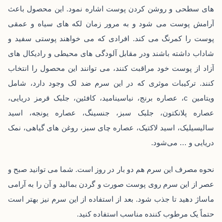
‌های سطحی و روشن کردن پوست اشاره نمود. این محصول باعث
آرامش پوست می ‌شود و به مرور زمان لکه ‌های سیاه و عمقی
پوست را کمرنگ می ‌کند. افرادی که می‌ خواهند پوستی سفید و
شاداب داشته باشند ودر مقابل آلودگی‌ های محیطی و رادیکال‌ های
آزاد از پوست خود مراقبت کنند، می ‌توانند این محصول را انتخاب
کنند. ترکیبات موثری که در این سرم ضد لک وجود دارد، شامل
ویتامین c، عصاره برنج، نیاسینامید، کافئین، جلبک قرمز دریایی،
عصاره پلانکتون، جلبک سبز، جنسینگ، عصاره یونجه، اسید
سالیسیلیک، اسید لاکتیک، عصاره چای سبز، روغن ‌های گیاهی، نمک
دریایی و … می‌شود.
نحوه مصرف این سرم هم دو بار در روز است. شما می ‌توانید صبح و
عصر از این سرم روی پوست صورت و گردن بمالید و آن را به آرامی
ماساژ دهید تا جذب شود. بعد از استفاده از این سرم نیز بهتر است
حتماً یک مرطوب کننده مناسب استفاده کنید.