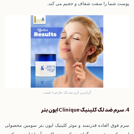
پوست شما را سفت شفاف و حجیم می ‌کند.
گرانترین کرم ضد لک خارجی+ قیمت
4. سرم ضد لک کلینیک Clinique ایون بتر
سرم فوق العاده قدرتمند و موثر کلینیک ایون بتر سومین محصولی