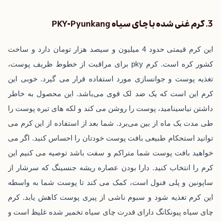
3. کرم غنی شده با چای سیاه PKY-Pyunkang
این کرم قیمتی حدود 4 میلیون و سیصد هزار تومان دارد و ساخت
کشور کره است. کرم pky برای مراقبت از خطوط ظریف پوست،
تغذیه پوست و جوانسازی مورد استفاده قرار می‌ گیرد. خوبی این
کرم این است که یک ضد لک قوی می‌باشد. این محصول به خاطر
داشتن نیاسینامید، پوست را روشن می ‌کند و لکه ‌های تیره پوست را
طی مدت یک ماه از بین می‌برد. شما بعد از استفاده از این کرم می
‌توانید استحکام طبیعی بافت پوست خودتان را احساس کنید. اگر می‌
خواهید بافت پوست شما متراکم و سفت باشد توصیه می ‌کنیم این
کرم را انتخاب کنید. دارا بودن عصاره ریشه جنسینگ که سرشار از
ساپونین و پلی فنول است، کمک می ‌کند تا پوست شما به واسطه
این کرم تغذیه شود و سبوم ناشی از پیری پوست کاهش یابد. کرم
چای سیاه پیونکانگ دارای قدرت چای سیاه تخمیر شده غلیظ است و