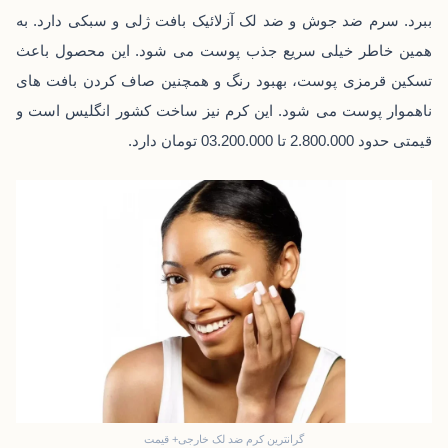
ببرد. سرم ضد جوش و ضد لک آزلائیک بافت ژلی و سبکی دارد. به
همین خاطر خیلی سریع جذب پوست می ‌شود. این محصول باعث
تسکین قرمزی پوست، بهبود رنگ و همچنین صاف کردن بافت ‌های
ناهموار پوست می‌ شود. این کرم نیز ساخت کشور انگلیس است و
قیمتی حدود 2.800.000 تا 03.200.000 تومان دارد.
گرانترین کرم ضد لک خارجی+ قیمت