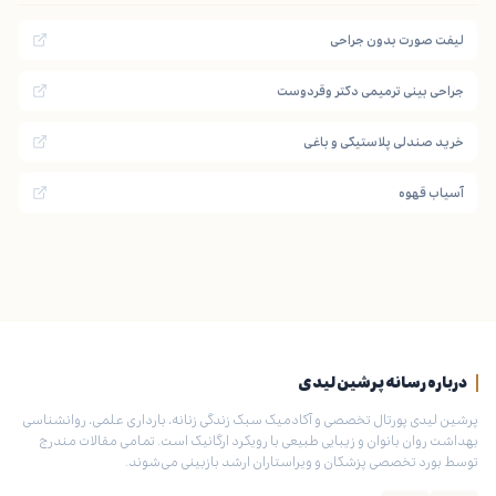
لیفت صورت بدون جراحی
جراحی بینی ترمیمی دکتر وقردوست
خرید صندلی پلاستیکی و باغی
آسیاب قهوه
درباره رسانه پرشین لیدی
پرشین لیدی پورتال تخصصی و آکادمیک سبک زندگی زنانه، بارداری علمی، روانشناسی
بهداشت روان بانوان و زیبایی طبیعی با رویکرد ارگانیک است. تمامی مقالات مندرج
توسط بورد تخصصی پزشکان و ویراستاران ارشد بازبینی می‌شوند.