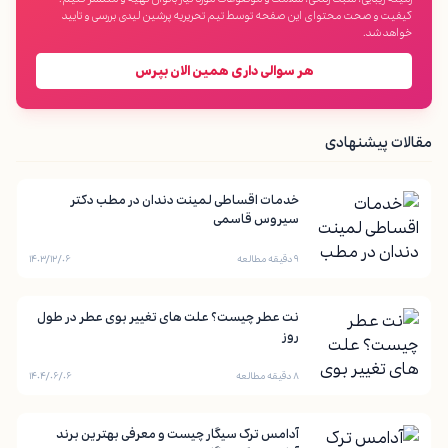
کیفیت و صحت محتوای این صفحه توسط تیم تحریریه پرشین لیدی بررسی و تایید
خواهد شد.
هر سوالی داری همین الان بپرس
مقالات پیشنهادی
خدمات اقساطی لمینت دندان در مطب دکتر
سیروس قاسمی
۹ دقیقه مطالعه
۱۴۰۳/۱۲/۰۶
نت عطر چیست؟ علت های تغییر بوی عطر در طول
روز
۸ دقیقه مطالعه
۱۴۰۴/۰۶/۰۶
آدامس ترک سیگار چیست و معرفی بهترین برند