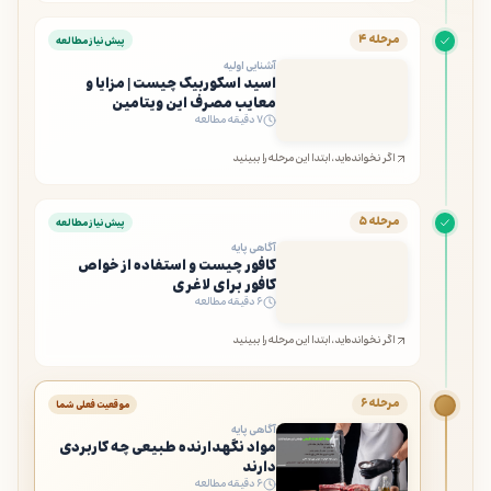
مرحله ۴
پیش‌نیاز مطالعه
آشنایی اولیه
اسید اسکوربیک چیست | مزایا و
معایب مصرف این ویتامین
۷ دقیقه مطالعه
اگر نخوانده‌اید، ابتدا این مرحله را ببینید
مرحله ۵
پیش‌نیاز مطالعه
آگاهی پایه
کافور چیست و استفاده از خواص
کافور برای لاغری
۶ دقیقه مطالعه
اگر نخوانده‌اید، ابتدا این مرحله را ببینید
مرحله ۶
موقعیت فعلی شما
آگاهی پایه
مواد نگهدارنده طبیعی چه کاربردی
دارند
۶ دقیقه مطالعه