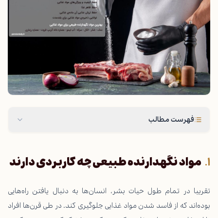
فهرست مطالب
مواد نگهدارنده طبیعی چه کاربردی دارند
تقریبا در تمام طول حیات بشر، انسان‌ها به دنبال یافتن راه‌هایی
بوده‌اند که از فاسد شدن مواد غذایی جلوگیری کند. در طی قرن‌ها افراد