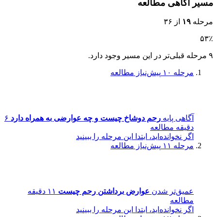
مسیر آگاهی مطالعه
مرحله
۱۹
از ۳۶
۵۳٪
۹ مرحله قبلی‌تر در این مسیر وجود دارد.
مرحله ۱۰
پیش‌نیاز مطالعه
آگاهی پایه
رحم دوشاخ چیست و چه عوارضی به همراه دارد
۶
دقیقه مطالعه
اگر نخوانده‌اید، ابتدا این مرحله را ببینید
مرحله ۱۱
پیش‌نیاز مطالعه
عمیق‌تر شدن
عوارض برداشتن رحم چیست
۱۱ دقیقه
مطالعه
اگر نخوانده‌اید، ابتدا این مرحله را ببینید