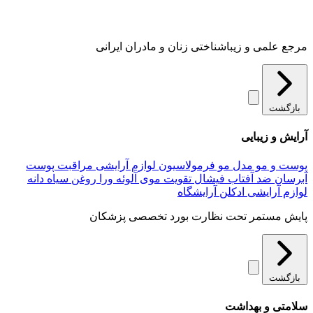
مرجع علمی و زیباشناختی زنان و مادران ایرانی
بازگشت
آرایش و زیبایی
پوست و مو
مدل مو
فرمولاسیون لوازم آرایشی
مراقبت پوست
آبرسان
ضد آفتاب
فیشال
تقویت موی
آلوئه‌ ورا
روغن سیاه دانه
لوازم آرایشی
ادکلن
آرایشگاه
پایش مستمر تحت نظارت بورد تخصصی پزشکان
بازگشت
سلامتی و بهداشت