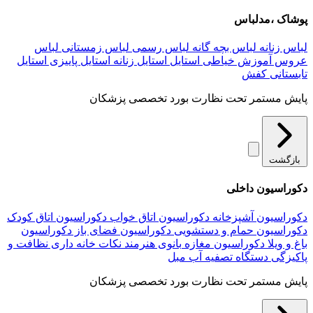
پوشاک ،مدلباس
لباس زنانه
لباس بچه گانه
لباس رسمی
لباس زمستانی
لباس
عروس
آموزش خیاطی
استایل
استایل زنانه
استایل پاییزی
استایل
تابستانی
کفش
پایش مستمر تحت نظارت بورد تخصصی پزشکان
بازگشت
دکوراسیون داخلی
دکوراسیون آشپزخانه
دکوراسیون اتاق خواب
دکوراسیون اتاق کودک
دکوراسیون حمام و دستشویی
دکوراسیون فضای باز
دکوراسیون
باغ و ویلا
دکوراسیون مغازه
بانوی هنرمند
نکات خانه داری
نظافت و
پاکیزگی
دستگاه تصفیه آب
مبل
پایش مستمر تحت نظارت بورد تخصصی پزشکان