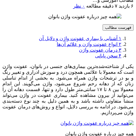
مطالب آموزشی و…
۶ بازدید
۷ دقیقه مطالعه
۰ نظر
فهرست مطالب
۱
آشنایی با بیماری عفونت واژن و دلایل آن
۲
انواع عفونت واژن و علائم آن‌ها
۳
درمان عفونت واژن
۴
سخن پایانی
یکی از شناخته‌شده‌ترین بیماری‌های جنسی در بانوان، عفونت واژن
است که معمولا با علائمی همچون درد و سوزش ادراری و تغییر رنگ
و بو در ترشحات واژن همراه می‌شود. به بخشی از اندام تناسلی
زنان که از دهانه رحم شروع می‌شود، واژن می‌گویند. این اندام
معمولا بین ۸ تا ۱۷ سانتی‌متر طول دارد و تنها، قسمت دهانه‌ آن را
می‌توانید از بیرون مشاهده کنید. بیماری عفونت در واژن می‌تواند
منشا متفاوتی داشته باشد و به همین دلیل به چند نوع دسته‌بندی
می‌شود. در ادامه به بررسی دلایل، انواع و روش‌های درمان عفونت
واژن می‌پردازیم.
همه چیز درباره عفونت واژن بانوان