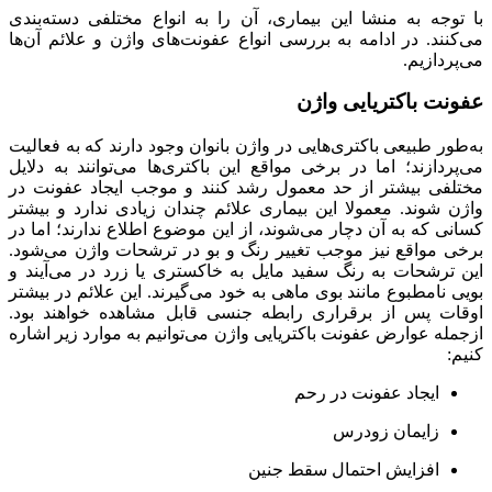
با توجه به منشا این بیماری، آن را به انواع مختلفی دسته‌بندی
می‌کنند. در ادامه به بررسی انواع عفونت‌های واژن و علائم آن‌ها
می‌پردازیم.
عفونت باکتریایی واژن
به‌طور طبیعی باکتری‌هایی در واژن بانوان وجود دارند که به فعالیت
می‌پردازند؛ اما در برخی مواقع این باکتری‌ها می‌توانند به دلایل
مختلفی بیشتر از حد معمول رشد کنند و موجب ایجاد عفونت در
واژن شوند. معمولا این بیماری علائم چندان زیادی ندارد و بیشتر
کسانی که به آن دچار می‌شوند، از این موضوع اطلاع ندارند؛ اما در
برخی مواقع نیز موجب تغییر رنگ و بو در ترشحات واژن می‌شود.
این ترشحات به رنگ سفید مایل به خاکستری یا زرد در می‌آیند و
بویی نامطبوع مانند بوی ماهی به خود می‌گیرند. این علائم در بیشتر
اوقات پس از برقراری رابطه جنسی قابل مشاهده خواهند بود.
ازجمله عوارض عفونت باکتریایی واژن می‌توانیم به موارد زیر اشاره
کنیم:
ایجاد عفونت در رحم
زایمان زودرس
افزایش احتمال سقط جنین