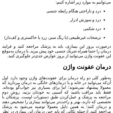
می‌توانیم به موارد زیر اشاره کنیم:
درد و ناراحتی هنگام رابطه جنسی
درد و سوزش ادرار
درد شکمی
ترشحات غیرطبیعی (با رنگ سبز، زرد یا خاکستری و کف‌دار)
درصورت بروز این بیماری، باید به پزشک مراجعه کنید و فرایند
درمان را حتما همراه شریک جنسی خود پیش ببرید. با درمان به‌موقع
این عفونت واژن می‌توانید از بروز عوارض جدی‌تر جلوگیری کنید.
درمان عفونت واژن
به‌طور کلی دو راه درمان برای عفونت‌های واژن وجود دارد. اول
آن‌که می‌توانید در خانه و با درمان‌های خانگی به درمان بپردازید که
معمولا پیشنهاد نمی‌شوند؛ اما برای بسیاری نیز جواب‌گو بوده‌اند.
فقط باید مراقب باشید که آسیبی به خودتان نزنید. روش دوم
مراجعه به پزشک و عمل‌کردن طبق دستورات اوست. پزشکان با
تخصصی که دارند، بهتر و راحت‌تر می‌توانند بیماری را تشخیص دهند
و درمان کنند؛ به همین دلیل معمولا توصیه می‌شود به پزشک
مراجعه کنید. ازجمله نکاتی که باید حین درمان این بیماری در نظر