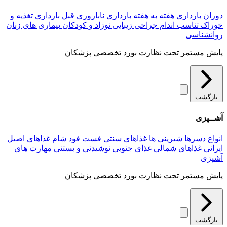
دوران بارداری
هفته به هفته بارداری
ناباروری
قبل بارداری
تغذیه و
خوراک
تناسب اندام
جراحی زیبایی
نوزاد و کودکان
بیماری های زنان
روانشناسی
پایش مستمر تحت نظارت بورد تخصصی پزشکان
بازگشت
آشــپزی
انواع دسرها
شیرینی ها
غذاهای سنتی
فست فود
شام
غذاهای اصیل
ایرانی
غذاهای شمالی
غذای جنوبی
نوشیدنی و بستنی
مهارت های
آشپزی
پایش مستمر تحت نظارت بورد تخصصی پزشکان
بازگشت