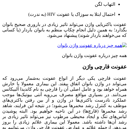
التهاب لگن
احتمال ابتلا به سوزاک یا عفونت HIV (به ندرت)
عفونت باکتریایی واژن می‌تواند تاثیر زیادی در باروری صحیح بانوان
بگذارد؛ به همین دلیل انجام چکاپ منظم به بانوان باردار (یا کسانی
که می‌خواهند باردار شوند) پیشنهاد می‌شود.
همه چیز درباره عفونت واژن بانوان
عفونت قارچی واژن
عفونت قارچی یکی دیگر از انواع عفونت به‌شمار می‌رود که
می‌تواند در واژن بانوان اتفاق بیفتد. این بیماری معمولا با خارش
همراه خواهد بود و عامل اصلی آن را قارچی به نام کاندیدا آلبیکانس
می‌دانند. در بسیاری مواقع مصرف بی‌رویه آنتی بیوتیک‌ها موجب
عملکرد نادرست باکتری‌ها در واژن و از بین رفتن باکتری‌های
موظف به کنترل رشد مخمرها می‌شود؛ در نتیجه‌ این فرایند، شاهد
رشد مخمرها (قارچ‌ها) در این ناحیه خواهیم بود. البته پوشیدن
لباس‌های تنگ و ایجاد محیطی مرطوب نیز می‌تواند تاثیر زیادی بر
رشد آن‌ها داشته باشد. معمولا این بیماری علائم زیادی را بروز
می‌دهد. ازجمله علائم و عوارض عفونت قارچی واژن می‌توانیم به