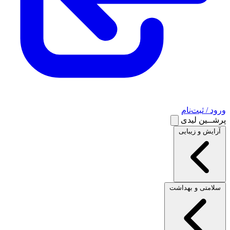
ورود / ثبت‌نام
پرشــین لیدی
آرایش و زیبایی
سلامتی و بهداشت