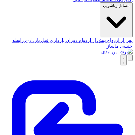
مسائل زناشویی
پس از ازدواج
پیش از ازدواج
دوران بارداری
قبل بارداری
رابطه
جنسی
ماساژ