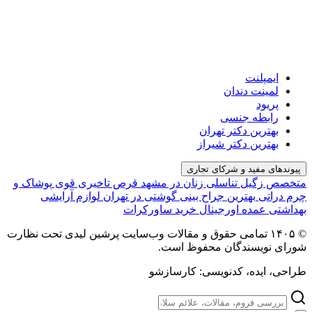
ایمپلنت
لمینت دندان
پریود
رابطه جنسی
بهترین دکتر تهران
بهترین دکتر شیراز
پیوندهای مفید و شرکای تجاری
متخصص زگیل تناسلی زنان در مشهد
قرص تاخیری قوی
پوشاک و
چرم دراتی
بهترین جراح بینی گوشتی در تهران
لوازم آرایشی
بهداشتی عمده اورجینال
خرید ساورکرات
© ۱۴۰۵ تمامی حقوق و مقالات وب‌سایت پرشین لیدی تحت نظارت
شورای نویسندگان محفوظ است.
طراحی، ایده، کدنویسی: کارسازشو