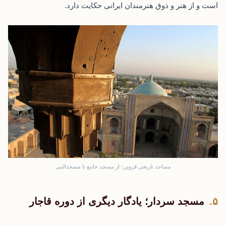
است و از هنر و ذوق هنرمندان ایرانی حکایت دارد.
مساجد تاریخی قزوین؛ از مسجد جامع تا مسجدالنبی
مسجد سردار؛ یادگار دیگری از دوره قاجار