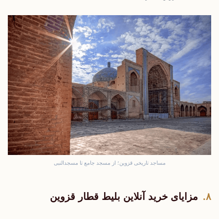
مساجد تاریخی قزوین؛ از مسجد جامع تا مسجدالنبی
مزایای خرید آنلاین بلیط قطار قزوین