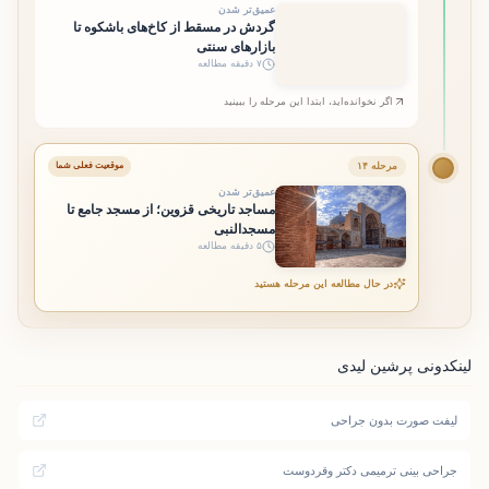
عمیق‌تر شدن
گردش در مسقط از کاخ‌های باشکوه تا
بازارهای سنتی
۷ دقیقه مطالعه
اگر نخوانده‌اید، ابتدا این مرحله را ببینید
مرحله ۱۴
موقعیت فعلی شما
عمیق‌تر شدن
مساجد تاریخی قزوین؛ از مسجد جامع تا
مسجدالنبی
۵ دقیقه مطالعه
در حال مطالعه این مرحله هستید
لینکدونی پرشین لیدی
لیفت صورت بدون جراحی
جراحی بینی ترمیمی دکتر وقردوست