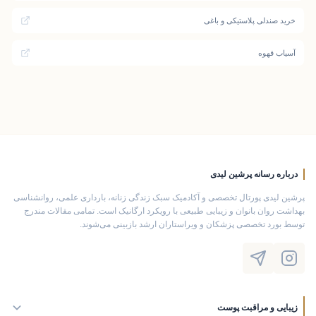
خرید صندلی پلاستیکی و باغی
آسیاب قهوه
درباره رسانه پرشین لیدی
پرشین لیدی پورتال تخصصی و آکادمیک سبک زندگی زنانه، بارداری علمی، روانشناسی
بهداشت روان بانوان و زیبایی طبیعی با رویکرد ارگانیک است. تمامی مقالات مندرج
توسط بورد تخصصی پزشکان و ویراستاران ارشد بازبینی می‌شوند.
زیبایی و مراقبت پوست