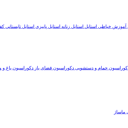
آموزش خیاطی
استایل
استایل زنانه
استایل پاییزی
استایل تابستانی
کف
کوراسیون حمام و دستشویی
دکوراسیون فضای باز
دکوراسیون باغ و و
ی
ماساژ