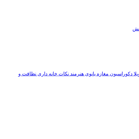
ش
یلا
دکوراسیون مغازه
بانوی هنرمند
نکات خانه داری
نظافت و