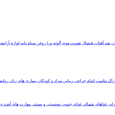
ان
ضد آفتاب
فیشال
تقویت موی
آلوئه‌ ورا
روغن سیاه دانه
لوازم آرایش
وراک
تناسب اندام
جراحی زیبایی
نوزاد و کودکان
بیماری های زنان
روان
رانی
غذاهای شمالی
غذای جنوبی
نوشیدنی و بستنی
مهارت های آشپزی