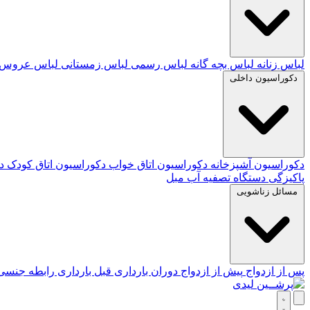
لباس زنانه
لباس بچه گانه
لباس رسمی
لباس زمستانی
لباس عروس
دکوراسیون داخلی
دکوراسیون آشپزخانه
دکوراسیون اتاق خواب
دکوراسیون اتاق کودک
د
پاکیزگی
دستگاه تصفیه آب
مبل
مسائل زناشویی
پس از ازدواج
پیش از ازدواج
دوران بارداری
قبل بارداری
رابطه جنس