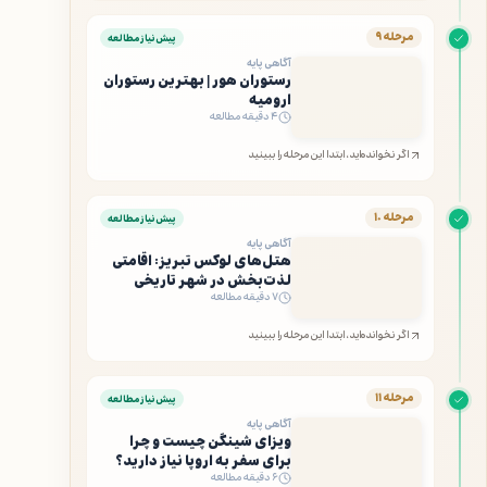
مرحله ۹
پیش‌نیاز مطالعه
آگاهی پایه
رستوران هور | بهترین رستوران
ارومیه
۴ دقیقه مطالعه
اگر نخوانده‌اید، ابتدا این مرحله را ببینید
مرحله ۱۰
پیش‌نیاز مطالعه
آگاهی پایه
هتل‌های لوکس تبریز: اقامتی
لذت‌بخش در شهر تاریخی
۷ دقیقه مطالعه
اگر نخوانده‌اید، ابتدا این مرحله را ببینید
مرحله ۱۱
پیش‌نیاز مطالعه
آگاهی پایه
ویزای شینگن چیست و چرا
برای سفر به اروپا نیاز دارید؟
۶ دقیقه مطالعه