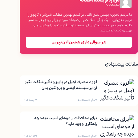
درباره نویسنده مقاله
تیم تحریریه
ما در تیم تحریریه پرشین لیدی تلاش می‌کنیم بهترین مطالب آموزشی و کاربردی را
در زمینه زیبایی، سبک زندگی، سلامت و موضوعات مورد نیاز بانوان تهیه و منتشر
کنیم. کیفیت و صحت محتوای این صفحه توسط تیم تحریریه پرشین لیدی
بررسی و تایید خواهد شد.
هر سوالی داری همین الان بپرس
مقالات پیشنهادی
لزوم مصرف آجیل در پاییز و تأثیر شگفت‌انگیز
آن بر سیستم ایمنی و پروتئین بدن
۷ دقیقه مطالعه
۱۴۰۴/۰۸/۱۷
برای محافظت از موهای آسیب دیده چه
راهکاری وجود دارد؟
۶ دقیقه مطالعه
۱۴۰۴/۰۹/۲۵