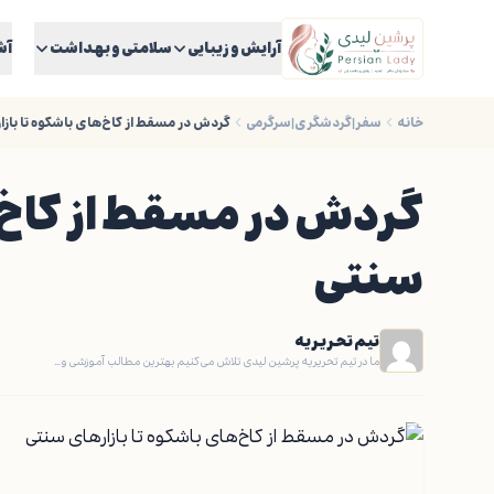
آرایش و زیبایی
سلامتی و بهداشت
آش
خانه
سفر|گردشگری|سرگرمی
گردش در مسقط از کاخ‌های باشکوه تا باز
گردش در مسقط از کاخ‌ه
سنتی
تیم تحریریه
ما در تیم تحریریه پرشین لیدی تلاش می‌کنیم بهترین مطالب آموزشی و…