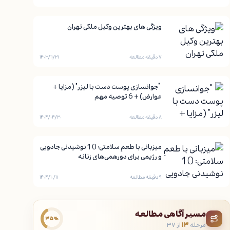
ویژگی های بهترین وکیل ملکی تهران
۷ دقیقه مطالعه
۱۴۰۳/۱۱/۲۱
“جوانسازی پوست دست با لیزر” (مزایا +
عوارض) + 6 توصیه مهم
۸ دقیقه مطالعه
۱۴۰۴/۰۴/۳۰
میزبانی با طعمِ سلامتی: 10 نوشیدنی جادویی
و رژیمی برای دورهمی‌های زنانه
۹ دقیقه مطالعه
۱۴۰۴/۱۰/۱۱
مسیر آگاهی مطالعه
۳۵٪
مرحله
۱۳
از ۳۷