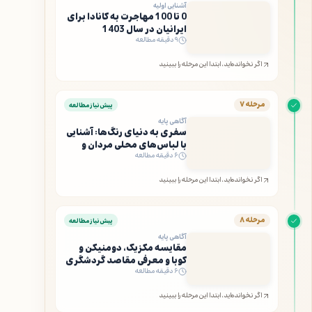
آشنایی اولیه
0 تا 100 مهاجرت به کانادا برای
ایرانیان در سال 1403
۹ دقیقه مطالعه
اگر نخوانده‌اید، ابتدا این مرحله را ببینید
مرحله ۷
پیش‌نیاز مطالعه
آگاهی پایه
سفری به دنیای رنگ‌ها: آشنایی
با لباس‌های محلی مردان و
۶ دقیقه مطالعه
زنان کرد
اگر نخوانده‌اید، ابتدا این مرحله را ببینید
مرحله ۸
پیش‌نیاز مطالعه
آگاهی پایه
مقایسه مکزیک، دومنیکن و
کوبا و معرفی مقاصد گردشگری
۶ دقیقه مطالعه
هر سه کشور
اگر نخوانده‌اید، ابتدا این مرحله را ببینید