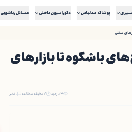
ــپزی
پوشاک ،مدلباس
دکوراسیون داخلی
مسائل زناشویی
ارهای سنتی
ای باشکوه تا بازارهای
۳ بازدید
۷ دقیقه مطالعه
۰ نظر