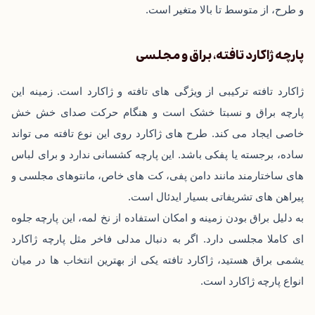
و طرح، از متوسط تا بالا متغیر است.
پارچه ژاکارد تافته، براق و مجلسی
ژاکارد تافته ترکیبی از ویژگی‌ های تافته و ژاکارد است. زمینه این
پارچه براق و نسبتا خشک است و هنگام حرکت صدای خش‌ خش
خاصی ایجاد می ‌کند. طرح‌ های ژاکارد روی این نوع تافته می‌ تواند
ساده، برجسته یا پفکی باشد. این پارچه کشسانی ندارد و برای لباس‌
های ساختارمند مانند دامن پفی، کت ‌های خاص، مانتوهای مجلسی و
پیراهن‌ های تشریفاتی بسیار ایدئال است.
به دلیل براق بودن زمینه و امکان استفاده از نخ لمه، این پارچه جلوه
‌ای کاملا مجلسی دارد. اگر به ‌دنبال مدلی فاخر مثل
پارچه ژاکارد
یشمی
براق هستید، ژاکارد تافته یکی از بهترین انتخاب‌ ها در میان
انواع پارچه ژاکارد است.