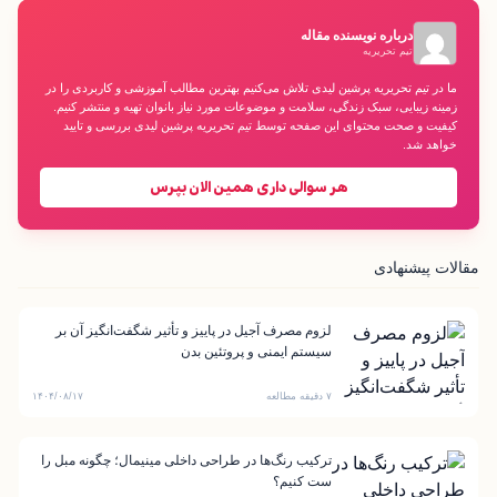
درباره نویسنده مقاله
تیم تحریریه
ما در تیم تحریریه پرشین لیدی تلاش می‌کنیم بهترین مطالب آموزشی و کاربردی را در
زمینه زیبایی، سبک زندگی، سلامت و موضوعات مورد نیاز بانوان تهیه و منتشر کنیم.
کیفیت و صحت محتوای این صفحه توسط تیم تحریریه پرشین لیدی بررسی و تایید
خواهد شد.
هر سوالی داری همین الان بپرس
مقالات پیشنهادی
لزوم مصرف آجیل در پاییز و تأثیر شگفت‌انگیز آن بر
سیستم ایمنی و پروتئین بدن
۷ دقیقه مطالعه
۱۴۰۴/۰۸/۱۷
ترکیب رنگ‌ها در طراحی داخلی مینیمال؛ چگونه مبل را
ست کنیم؟