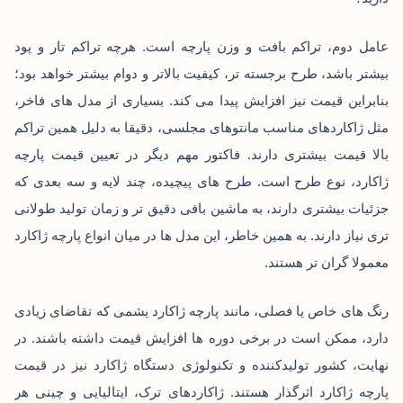
عامل دوم، تراکم بافت و وزن پارچه است. هرچه تراکم تار و پود
بیشتر باشد، طرح برجسته ‌تر، کیفیت بالاتر و دوام بیشتر خواهد بود؛
بنابراین قیمت نیز افزایش پیدا می‌ کند. بسیاری از مدل ‌های فاخر،
مثل ژاکاردهای مناسب مانتوهای مجلسی، دقیقا به دلیل همین تراکم
بالا قیمت بیشتری دارند. فاکتور مهم دیگر در تعیین قیمت پارچه
ژاکارد، نوع طرح است. طرح‌ های پیچیده، چند لایه و سه‌ بعدی که
جزئیات بیشتری دارند، به ماشین‌ بافی دقیق ‌تر و زمان تولید طولانی‌
تری نیاز دارند. به همین خاطر، این مدل‌ ها در میان انواع پارچه ژاکارد
معمولا گران‌ تر هستند.
رنگ‌ های خاص یا فصلی، مانند پارچه ژاکارد یشمی که تقاضای زیادی
دارد، ممکن است در برخی دوره ‌ها افزایش قیمت داشته باشند. در
نهایت، کشور تولیدکننده و تکنولوژی دستگاه ژاکارد نیز در قیمت
پارچه ژاکارد اثرگذار هستند. ژاکاردهای ترک، ایتالیایی و چینی هر