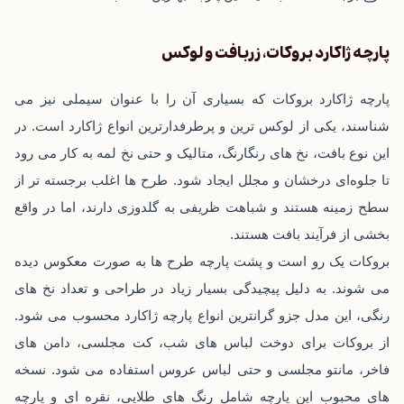
پارچه ژاکارد بروکات، زربافت و لوکس
پارچه ژاکارد بروکات که بسیاری آن را با عنوان سیملی نیز می‌
شناسند، یکی از لوکس‌ ترین و پرطرفدارترین انواع ژاکارد است. در
این نوع بافت، نخ ‌های رنگارنگ، متالیک و حتی نخ لمه به کار می ‌رود
تا جلوه‌ای درخشان و مجلل ایجاد شود. طرح ‌ها اغلب برجسته ‌تر از
سطح زمینه هستند و شباهت ظریفی به گلدوزی دارند، اما در واقع
بخشی از فرآیند بافت هستند.
بروکات یک ‌رو است و پشت پارچه طرح ‌ها به ‌صورت معکوس دیده
می‌ شوند. به دلیل پیچیدگی بسیار زیاد در طراحی و تعداد نخ‌ های
رنگی، این مدل جزو گرانترین انواع پارچه ژاکارد محسوب می ‌شود.
از بروکات برای دوخت لباس‌ های شب، کت مجلسی، دامن ‌های
فاخر، مانتو مجلسی و حتی لباس عروس استفاده می‌ شود. نسخه‌
های محبوب این پارچه شامل رنگ ‌های طلایی، نقره ‌ای و پارچه