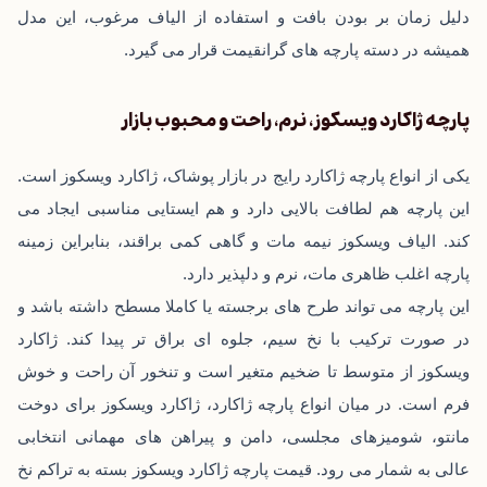
دلیل زمان ‌بر بودن بافت و استفاده از الیاف مرغوب، این مدل
همیشه در دسته پارچه‌ های گرانقیمت قرار می ‌گیرد.
پارچه ژاکارد ویسکوز، نرم، راحت و محبوب بازار
یکی از انواع پارچه ژاکارد رایج‌ در بازار پوشاک، ژاکارد ویسکوز است.
این پارچه هم لطافت بالایی دارد و هم ایستایی مناسبی ایجاد می‌
کند. الیاف ویسکوز نیمه‌ مات و گاهی کمی براقند، بنابراین زمینه
پارچه اغلب ظاهری مات، نرم و دلپذیر دارد.
این پارچه می ‌تواند طرح‌ های برجسته یا کاملا مسطح داشته باشد و
در صورت ترکیب با نخ سیم، جلوه‌ ای براق ‌تر پیدا کند. ژاکارد
ویسکوز از متوسط تا ضخیم متغیر است و تنخور آن راحت و خوش
‌فرم است. در میان انواع پارچه ژاکارد، ژاکارد ویسکوز برای دوخت
مانتو، شومیزهای مجلسی، دامن و پیراهن ‌های مهمانی انتخابی
عالی به شمار می ‌رود. قیمت پارچه ژاکارد ویسکوز بسته به تراکم نخ