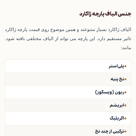
جنس الیاف پارچه ژاکارد
الیاف ژاکارد بسیار متنوعند و همین موضوع روی قیمت پارچه ژاکارد
تاثیر مستقیم دارد. این پارچه می ‌تواند از الیاف مختلفی بافته شود.
مانند:
پلی‌استر
نخ پنبه
ریون (ویسکوز)
ابریشم
اکریلیک
ترکیبی از چند نخ