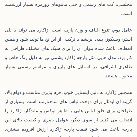
مجلسی، کت‌ های رسمی و حتی مانتوهای روزمره بسیار ارزشمند
است.
عامل دوم، تنوع الیاف و وزن پارچه است. ژاکارد می ‌تواند با پلی
‌استر، ویسکوز، پنبه، ابریشم یا ترکیبی از این نخ‌ ها تولید شود و همین
انعطاف باعث شده بتوان آن را برای سبک ‌های مختلف طراحی به
‌کار برد. مدل ‌هایی مثل پارچه ژاکارد یشمی نیز به دلیل رنگ خاص و
ظاهری اشرافی، در استایل‌ های پاییزی و مراسم رسمی بسیار
محبوب‌ هستند.
همچنین ژاکارد به دلیل ایستایی خوب، فرم‌ پذیری مناسب و دوام بالا،
گزینه ‌ای ایدئال برای دوخت لباس ‌های ساختارمند است. بسیاری از
طراحان برای خلق لباس‌ هایی با ظاهر لوکس و ماندگار، ژاکارد را
انتخاب می ‌کنند. از سوی دیگر، عوامل بصری و کیفیت بالای این
پارچه باعث می‌ شود قیمت پارچه ژاکارد ارزش افزوده بیشتری