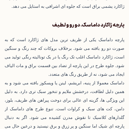
ژاکارد یشمی براق است که جلوه‌ ای اشرافی به استایل می ‌دهد.
پارچه ژاکارد داماسک، دو رو و لطیف
پارچه داماسک یکی از ظریف ‌ترین مدل ‌های ژاکارد است که به
‌صورت دو رو بافته می‌ شود. برخلاف بروکات که چند رنگ و سنگین
است، ژاکارد داماسک اغلب تک‌ رنگ یا در یک تونالیته رنگی تولید می
‌شود. جلوه طرح در این پارچه از تضاد بین قسمت براق و مات الیاف
ایجاد می ‌شود، نه از طریق رنگ‌ های متعدد.
داماسک معمولا از پنبه، ابریشم، لینن یا ویسکوز بافته می‌ شود و به
همین دلیل لطافت، درخشش ملایم و تنخور سبک‌ تری دارد. به‌ دلیل
این ویژگی ‌ها، گزینه ‌ای عالی برای دوخت پیراهن‌ های ظریف، بلوز،
دامن، کت ‌های سبک و کراوات است. تنوع طرح ‌های داماسک از
گلدارهای کلاسیک تا نقوش مدرن کشیده می‌ شود. اگر به دنبال
پارچه ‌ای شیک اما سنگین و پر زرق ‌و برق نیستید و درعین‌ حال می