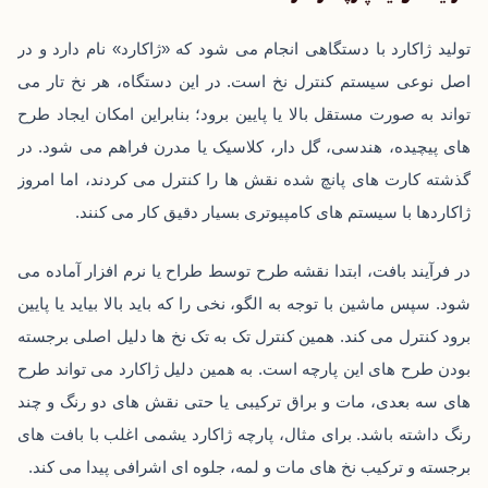
تولید ژاکارد با دستگاهی انجام می ‌شود که «ژاکارد» نام دارد و در
اصل نوعی سیستم کنترل نخ است. در این دستگاه، هر نخ تار می
‌تواند به ‌صورت مستقل بالا یا پایین برود؛ بنابراین امکان ایجاد طرح‌
های پیچیده، هندسی، گل ‌دار، کلاسیک یا مدرن فراهم می ‌شود. در
گذشته کارت‌ های پانچ‌ شده نقش‌ ها را کنترل می‌ کردند، اما امروز
ژاکاردها با سیستم‌ های کامپیوتری بسیار دقیق کار می‌ کنند.
در فرآیند بافت، ابتدا نقشه طرح توسط طراح یا نرم‌ افزار آماده می
‌شود. سپس ماشین با توجه به الگو، نخی را که باید بالا بیاید یا پایین
برود کنترل می ‌کند. همین کنترل تک‌ به‌ تک نخ‌ ها دلیل اصلی برجسته
بودن طرح‌ های این پارچه است. به همین دلیل ژاکارد می ‌تواند طرح‌
های سه ‌بعدی، مات و براق ترکیبی یا حتی نقش ‌های دو رنگ و چند
رنگ داشته باشد. برای مثال، پارچه ژاکارد یشمی اغلب با بافت ‌های
برجسته و ترکیب نخ‌ های مات و لمه، جلوه ‌ای اشرافی پیدا می‌ کند.