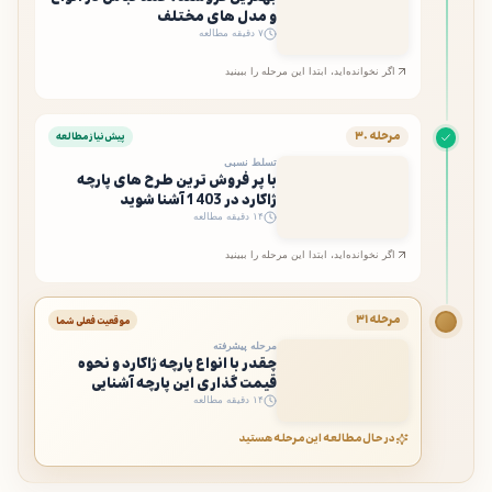
و مدل ‌های مختلف
۷ دقیقه مطالعه
اگر نخوانده‌اید، ابتدا این مرحله را ببینید
مرحله ۳۰
پیش‌نیاز مطالعه
تسلط نسبی
با پر فروش ترین طرح های پارچه
ژاکارد در 1403 آشنا شوید
۱۴ دقیقه مطالعه
اگر نخوانده‌اید، ابتدا این مرحله را ببینید
مرحله ۳۱
موقعیت فعلی شما
مرحله پیشرفته
چقدر با انواع پارچه ژاکارد و نحوه
قیمت گذاری این پارچه آشنایی
دارید؟
۱۴ دقیقه مطالعه
در حال مطالعه این مرحله هستید