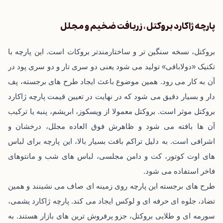
پارچه ژاکارد بروکتل ، زربافت ضخیم و مجلل
بروکتل، نسخه سنگین‌ تر و ساختارمندتر بروکات است. این پارچه با
تکنیک «دولابافی» تولید می ‌شود یعنی دو سری تار و دو سری پود در
آن به‌ کار می ‌رود. همین موضوع باعث ایجاد طرح‌ های برجسته، پف‌
دار و بسیار دقیق می ‌شود که در نهایت در تعیین قیمت پارچه ژاکارد
بروکتل موثر است. بروکتل معمولا از ویسکوز، ابریشم، پنبه یا ترکیب
آن‌ ها بافته می‌ شود و ظاهرش فوق ‌العاده مجلل، درخشان و
اشرافی است. به ‌دلیل تراکم بافت بسیار بالا، این پارچه برای لباس‌
های اوت‌ کوتور، کت و دامن مجلسی، لباس‌ های شب و مانتوهای
فاخر استفاده می ‌شود.
طرح‌ های برجسته این پارچه روی زمینه‌ ای صاف می‌ نشینند و همین
تضاد، جلوه‌ ای حرفه ‌ای و لوکس ایجاد می ‌کند. پارچه ژاکارد یشمی،
سورمه‌ ای و طلایی بروکتل، جزو پرفروش‌ ترین‌ های بازار هستند. به