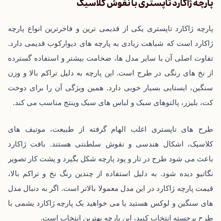
پارچه ژاکارد تاپستری با نقوش کلاسیک
پارچه ژاکارد تاپستری یکی از قدیمی‌ ترین و فاخرترین انواع پارچه
ژاکارد است که شباهت زیادی به پارچه ‌های دیوارکوب قدیمی دارد.
تفاوت اصلی آن با سایر مدل ‌ها، ضخامت بیشتر و استفاده گسترده
از نخ‌ های رنگی در طرح است. این پارچه به دلیل تراکم بالا و وزن
سنگین، ایستایی بسیار خوبی دارد. همین ویژگی آن را برای دوخت
کت، بلیزر، پالتوهای سبک و لباس‌ های سبک وینتج مناسب می ‌کند.
طرح‌ های تاپستری اغلب الهام‌ گرفته از طبیعت، موتیف‌ های
کلاسیک، اشکال هندسی و نقوش سلطنتی هستند. بافت ژاکارد
باعث می ‌شود طرح در تار و پود پارچه شکل بگیرد و پشت کار تصویر
نگاتیو دیده شود. به دلیل استفاده از چندین رنگ نخ و تراکم بالا،
قیمت پارچه ژاکارد در این مدل معمولا بالاتر است. اگر به دنبال مدل
‌های سنگین و لوکس هستید یا می‌ خواهید یک پارچه ژاکارد یشمی با
طرح برجسته انتخاب کنید، این پارچه بهترین انتخاب است.