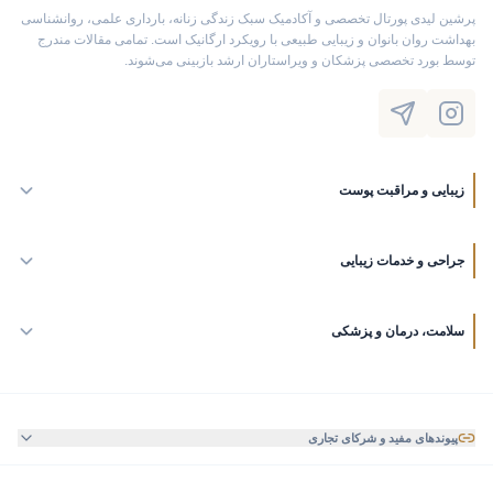
پرشین لیدی پورتال تخصصی و آکادمیک سبک زندگی زنانه، بارداری علمی، روانشناسی
بهداشت روان بانوان و زیبایی طبیعی با رویکرد ارگانیک است. تمامی مقالات مندرج
توسط بورد تخصصی پزشکان و ویراستاران ارشد بازبینی می‌شوند.
زیبایی و مراقبت پوست
جراحی و خدمات زیبایی
سلامت، درمان و پزشکی
پیوندهای مفید و شرکای تجاری