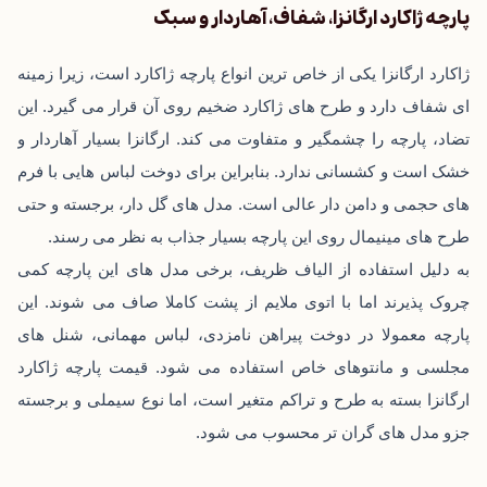
پارچه ژاکارد ارگانزا، شفاف، آهاردار و سبک
ژاکارد ارگانزا یکی از خاص ‌ترین انواع پارچه ژاکارد است، زیرا زمینه
ای شفاف دارد و طرح‌ های ژاکارد ضخیم روی آن قرار می ‌گیرد. این
تضاد، پارچه را چشمگیر و متفاوت می‌ کند. ارگانزا بسیار آهاردار و
خشک است و کشسانی ندارد. بنابراین برای دوخت لباس‌ هایی با فرم‌
های حجمی و دامن ‌دار عالی است. مدل‌ های گل ‌دار، برجسته و حتی
طرح ‌های مینیمال روی این پارچه بسیار جذاب به نظر می ‌رسند.
به دلیل استفاده از الیاف ظریف، برخی مدل ‌های این پارچه کمی
چروک ‌پذیرند اما با اتوی ملایم از پشت کاملا صاف می ‌شوند. این
پارچه معمولا در دوخت پیراهن نامزدی، لباس مهمانی، شنل‌ های
مجلسی و مانتوهای خاص استفاده می ‌شود. قیمت پارچه ژاکارد
ارگانزا بسته به طرح و تراکم متغیر است، اما نوع سیملی و برجسته
جزو مدل ‌های گران ‌تر محسوب می ‌شود.