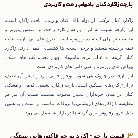
پارچه ژاکارد کتان، بادوام، راحت و کاربردی
ژاکارد کتان ترکیبی از دوام بالای کتان و زیبایی بافت ژاکارد است.
این پارچه نسبت به انواع پارچه ژاکارد راحت ‌تر، تنفس پذیر‌تر و
مناسب ‌تر برای استفاده روزمره است. طرح ‌های این پارچه اغلب
نیمه ‌برجسته‌ هستند و برخی نسخه ‌ها کشسانی کمی دارند. ژاکارد
کتان گزینه ‌ای عالی برای مانتوهای چهار فصل، کت‌ های سبک،
پیراهن ‌های روزمره و حتی دامن ‌های کاربردی است.
این پارچه دیر چروک می ‌شود، اتوخور خوبی دارد و لمس آن لطیف
‌تر از ژاکاردهای سنگین‌ است. پارچه ژاکارد یشمی، کرمی و مشکی
کتان در میان خریداران بسیار محبوب هستند. قیمت آن نیز در
مقایسه با ژاکاردهای ابریشمی یا بروکات مناسب‌ تر است و به همین
دلیل جزو پرفروش ‌ترین گزینه‌ ها در بازار به شمار می‌ رود.
قیمت پارچه ژاکارد به چه فاکتورهایی بستگی