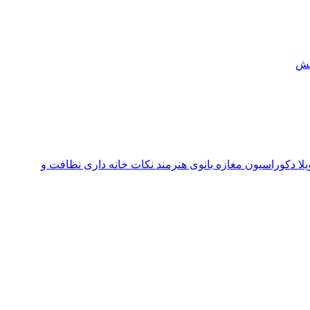
ش
یلا
دکوراسیون مغازه
بانوی هنرمند
نکات خانه داری
نظافت و