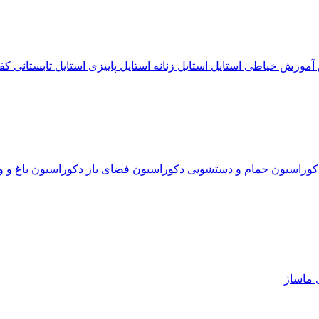
آموزش خیاطی
استایل
استایل زنانه
استایل پاییزی
استایل تابستانی
کف
کوراسیون حمام و دستشویی
دکوراسیون فضای باز
دکوراسیون باغ و و
ی
ماساژ