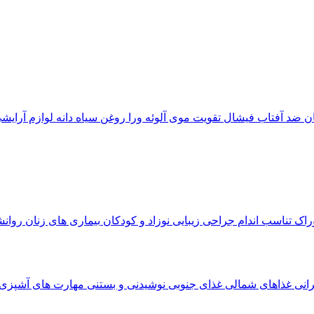
ان
ضد آفتاب
فیشال
تقویت موی
آلوئه‌ ورا
روغن سیاه دانه
لوازم آرایش
وراک
تناسب اندام
جراحی زیبایی
نوزاد و کودکان
بیماری های زنان
روان
رانی
غذاهای شمالی
غذای جنوبی
نوشیدنی و بستنی
مهارت های آشپزی