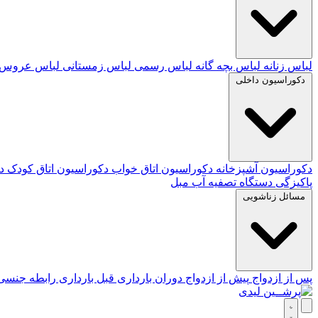
لباس زنانه
لباس بچه گانه
لباس رسمی
لباس زمستانی
لباس عروس
دکوراسیون داخلی
دکوراسیون آشپزخانه
دکوراسیون اتاق خواب
دکوراسیون اتاق کودک
د
پاکیزگی
دستگاه تصفیه آب
مبل
مسائل زناشویی
پس از ازدواج
پیش از ازدواج
دوران بارداری
قبل بارداری
رابطه جنس