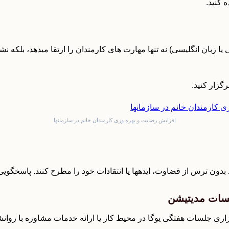
ا زبان انگلیسی) نه تنها مهارت های کارمندان را ارتقا میدهد، بلکه
رگزار کنید.
افزایش رضایت و بهره وری کارمندان خانم در سازمانها
د بدون ترس از قضاوت، ایدهها یا انتقادات خود را مطرح کنند. پاسخگویی م