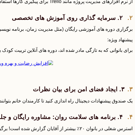
از نرم افزارهای مدیریت پروژه مانند Trello برای پیگیری کارها استفاده کنید.
۲. سرمایه گذاری روی آموزش های تخصصی
برگزاری دوره های آموزشی رایگان (مثل مدیریت زمان، برنامه نویسی ی
پیشنهاد ویژه:
برای بانوانی که به تازگی مادر شده اند، دوره های آنلاین تربیت کودک ب
۳. ایجاد فضای امن برای بیان نظرات
یک صندوق پیشنهادات دیجیتال راه اندازی کنید تا کارمندان خانم بتوانن
۴. برنامه های سلامت روان: مشاوره رایگان و جلسات مدیتیشن
استرس شغلی در بانوان ۲۰٪ بیشتر از آقایان گزارش شده است! برگزاری جلسات هفتگی یوگا در محیط کار یا ارائه خدمات مشاوره با روانشناسان حرف های، گام بزرگی برای حفظ سلامت روان تیم است.