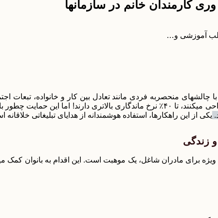
ری کارمندان خانم در سازمانها
طالب آموزشی و…
که با چالشهای منحصربه فردی مانند تعادل بین کار و خانواده، تبعات
مایت چطور باید عملی شود؟
.
یکی از این راهکارها، استفاده هوشمندانه از هدایای تبلیغاتی خلاقان
ی شناور یا دورکاری ۱ تا ۲ روز در هفته، به ویژه برای مادران شاغل، یک موهبت است. این 