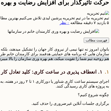
حرکت تاثیرگذار برای افزایش رضایت و بهره و
تیم تحریریه
ما در تیم تحریریه پرشین لیدی تلاش می‌کنیم بهترین م
۵ بازدید
۷ دقیقه مطالعه
۰ نظر
فهرست مطالب
بانوان امروز نه تنها نیمی از نیروی کار جهان را تشکیل میدهند، بل
سازمان هایی که برنامه های حمایتی هدفمند برای کارمندان خانم طراحی میکنند، تا ۴۰٪ نرخ ماندگاری بالاتری دارند! اما این ح
هم روحیه تیم شما را تقویت میکند، هم بهره وری سازمان را بالا میبرد
۱. انعطاف پذیری در ساعت کاری: کلید تعادل کار و زندگی
اجرای سیستم ساعت کار
به پروژه های کاری رسیدگی کنند.
چگونه شروع کنیم؟
برگزاری جلسات آنلاین غیرضروری را حذف کنید.