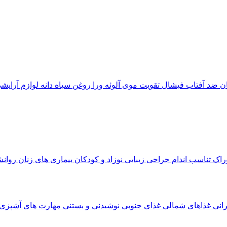
ان
ضد آفتاب
فیشال
تقویت موی
آلوئه‌ ورا
روغن سیاه دانه
لوازم آرایش
وراک
تناسب اندام
جراحی زیبایی
نوزاد و کودکان
بیماری های زنان
روان
رانی
غذاهای شمالی
غذای جنوبی
نوشیدنی و بستنی
مهارت های آشپزی