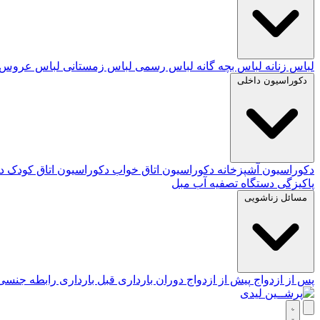
لباس زنانه
لباس بچه گانه
لباس رسمی
لباس زمستانی
لباس عروس
دکوراسیون داخلی
دکوراسیون آشپزخانه
دکوراسیون اتاق خواب
دکوراسیون اتاق کودک
د
پاکیزگی
دستگاه تصفیه آب
مبل
مسائل زناشویی
پس از ازدواج
پیش از ازدواج
دوران بارداری
قبل بارداری
رابطه جنس