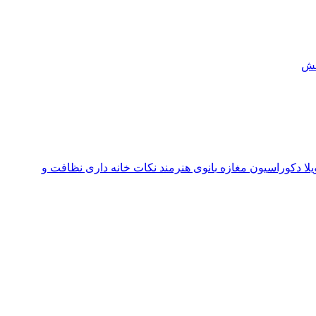
ش
یلا
دکوراسیون مغازه
بانوی هنرمند
نکات خانه داری
نظافت و