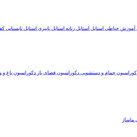
آموزش خیاطی
استایل
استایل زنانه
استایل پاییزی
استایل تابستانی
کف
کوراسیون حمام و دستشویی
دکوراسیون فضای باز
دکوراسیون باغ و و
ی
ماساژ