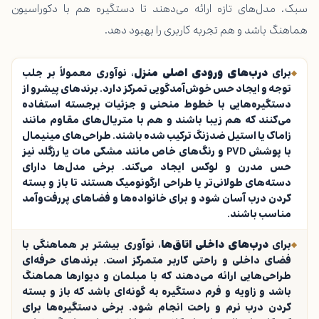
سبک، مدل‌های تازه ارائه می‌دهند تا دستگیره هم با دکوراسیون
هماهنگ باشد و هم تجربه کاربری را بهبود دهد.
برای
درب‌های ورودی اصلی منزل
، نوآوری معمولاً بر جلب
توجه و ایجاد حس خوش‌آمدگویی تمرکز دارد. برندهای پیشرو از
دستگیره‌هایی با خطوط منحنی و جزئیات برجسته استفاده
می‌کنند که هم زیبا باشند و هم با متریال‌های مقاوم مانند
زاماک یا استیل ضدزنگ ترکیب شده باشند. طراحی‌های مینیمال
با پوشش PVD و رنگ‌های خاص مانند مشکی مات یا رزگلد نیز
حس مدرن و لوکس ایجاد می‌کند. برخی مدل‌ها دارای
دسته‌های طولانی‌تر یا طراحی ارگونومیک هستند تا باز و بسته
کردن درب آسان شود و برای خانواده‌ها و فضاهای پررفت‌وآمد
مناسب باشند.
برای
درب‌های داخلی اتاق‌ها
، نوآوری بیشتر بر هماهنگی با
فضای داخلی و راحتی کاربر متمرکز است. برندهای حرفه‌ای
طراحی‌هایی ارائه می‌دهند که با مبلمان و دیوارها هماهنگ
باشد و زاویه و فرم دستگیره به گونه‌ای باشد که باز و بسته
کردن درب نرم و راحت انجام شود. برخی دستگیره‌ها برای