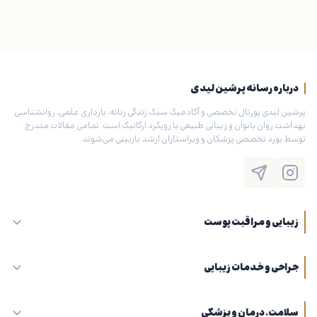
درباره رسانه پرشین لیدی
پرشین لیدی پورتال تخصصی و آکادمیک سبک زندگی زنانه، بارداری علمی، روانشناسی
بهداشت روان بانوان و زیبایی طبیعی با رویکرد ارگانیک است. تمامی مقالات مندرج
توسط بورد تخصصی پزشکان و ویراستاران ارشد بازبینی می‌شوند.
زیبایی و مراقبت پوست
جراحی و خدمات زیبایی
سلامت، درمان و پزشکی