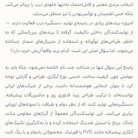
انتخاب برندی معتبر و قابل‌اعتماد نه‌تنها جلوه‌ی درب را زیباتر می‌کند،
بلکه حس اطمینان و لوکس‌بودن را نیز منتقل می‌سازد.
امروزه برندهای زیادی در زمینه‌ی تولید دستگیره درب فعالیت دارند —
از تولیدکنندگان داخلی باکیفیت گرفته تا برندهای بین‌المللی که به
خاطر طراحی‌های نوآورانه و استفاده از متریال‌های ممتاز شناخته
می‌شوند. اما سؤال اصلی این است: کدام برند واقعاً ارزش خرید دارد؟
پاسخ این سؤال تنها در شناخت چند نام خلاصه نمی‌شود؛ بلکه باید به
عواملی چون کیفیت ساخت، جنس، نوع آبکاری، طراحی و گارانتی توجه
کرد تا بتوان انتخابی هوشمندانه داشت. برخی از شرکت‌های ایرانی
توانسته‌اند با ترکیب طراحی زیبا، فناوری روز و ماشین‌آلات پیشرفته،
دستگیره‌هایی تولید کنند که از نظر دوام و ظرافت با نمونه‌های اروپایی
برابری می‌کنند. این تولیدکنندگان معمولاً از آلیاژهای مقاومی مانند
زاماک، برنج یا استیل ضدزنگ استفاده کرده و با به‌کارگیری تکنیک‌های
آبکاری پیشرفته مانند PVD یا فورتیک، محصولاتی بادوام و با رنگ ثابت