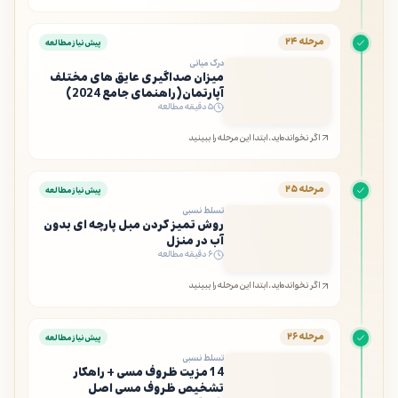
مرحله ۲۴
پیش‌نیاز مطالعه
درک میانی
میزان صداگیری عایق های مختلف
آپارتمان(راهنمای جامع 2024)
۵ دقیقه مطالعه
اگر نخوانده‌اید، ابتدا این مرحله را ببینید
مرحله ۲۵
پیش‌نیاز مطالعه
تسلط نسبی
روش تمیز کردن مبل پارچه ای بدون
آب در منزل
۶ دقیقه مطالعه
اگر نخوانده‌اید، ابتدا این مرحله را ببینید
مرحله ۲۶
پیش‌نیاز مطالعه
تسلط نسبی
14 مزیت ظروف مسی + راهکار
تشخیص ظروف مسی اصل