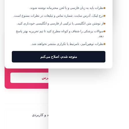
نظرات باید به زبان فارسی و با لحن محترمانه نوشته شوند.
متوجه شدم
کپی کردن آدرس لینک
درج لینک، آدرس سایت، شماره تماس و تبلیغات در نظرات ممنوع است.
از نوشتن متن انگلیسی یا ترکیبی از فارسی و انگلیسی خودداری کنید.
سوالات پزشکی را شفاف و کوتاه مطرح کنید تا تیم تحریریه بهتر پاسخ
دهد.
درباره نویسنده مقاله
تیم تحریریه
نظرات توهین‌آمیز، نامرتبط یا تکراری منتشر نخواهند شد.
ما در تیم تحریریه پرشین لیدی تلاش می‌کنیم بهترین مطالب آموزشی و کاربردی را در
متوجه شدم، اصلاح می‌کنم
زمینه زیبایی، سبک زندگی، سلامت و موضوعات مورد نیاز بانوان تهیه و منتشر کنیم.
کیفیت و صحت محتوای این صفحه توسط تیم تحریریه پرشین لیدی بررسی و تایید
خواهد شد.
هر سوالی داری همین الان بپرس
مقالات پیشنهادی
انواع لباس زنانه: 8 مدل ترند و کاربردی