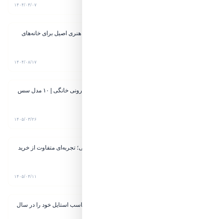
۷ دقیقه مطالعه
۱۴۰۴/۰۴/۰۷
ترمه در دکوراسیون داخلی؛ هنری اصیل برای خانه‌های
مدرن
۷ دقیقه مطالعه
۱۴۰۴/۰۸/۱۷
طرز تهیه بهترین سس ماکارونی خانگی | ۱۰ مدل سس
خوش‌طعم و فوری
۱۰ دقیقه مطالعه
۱۴۰۵/۰۳/۲۶
خرید اقساطی لوازم آرایشی؛ تجربه‌ای متفاوت از خرید
آنلاین در ولینا بیوتی
۷ دقیقه مطالعه
۱۴۰۵/۰۴/۱۱
چطور ساعت مچی زنانه مناسب استایل خود را در سال
2026 انتخاب کنیم؟