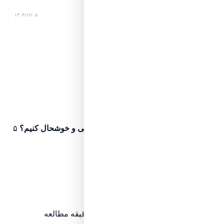
۶ دقیقه مطالعه
۱۴۰۴/۱۲/۰۵
مسیر آگاهی مطالعه
مرحله
۷
از ۱۴
۵۰٪
مرحله ۱
پیش‌نیاز مطالعه
آشنایی اولیه
چگونه پدر و مادرمان را راضی و خوشحال کنیم؟
۵
دقیقه مطالعه
اگر نخوانده‌اید، ابتدا این مرحله را ببینید
مرحله ۲
پیش‌نیاز مطالعه
آشنایی اولیه
چگونه دختری زیبا شویم
۳ دقیقه مطالعه