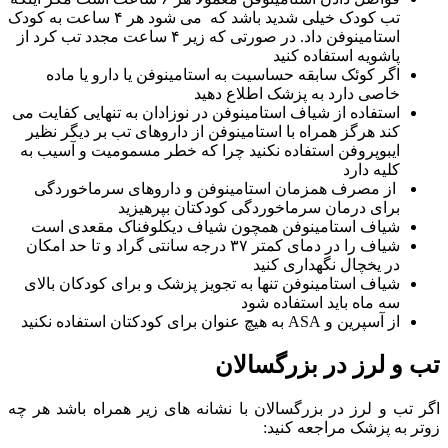
تب کودک خیلی شدید باشد که می شود هر ۴ ساعت به کودک
استامینوفن داد. در صورتی که زیر ۴ ساعت مجدد تب کرد از
پاشویه استفاده کنید
اگر کوئک سابقه حساسیت به استامینوفن یا دارو یا ماده
خاصی دارد به پزشک اطلاع دهید
استفاده از شیاف استامینوفن در نوزادان به تنهایی کفایت می
کند هرگز همراه با استامینوفن از داروهای تب بر دیگر نظیر
ایبوپروفن استفاده نکنید چرا که خطر مسمومیت و آسیب به
کلیه دارد
از مصرف همزمان استامینوفن و داروهای سرماخوردگی
برای درمان سرماخوردگی کودکتان بپرهیزید
شیاف استامینوفن همچون شیاف دیکلوفناک مقعدی است
شیاف را در دمای کمتر ۳۷ درجه سانتی گراد و تا حد امکان
در یخچال نگهداری کنید
شیاف استامینوفن تنها به تجویز پزشک و برای کودکان بالای
سه ماه باید استفاده شود
از آسپرین و ASA به هیچ عنوان برای کودکتان استفاده نکنید
تب و لرز در بزرگسالان
اگر تب و لرز در بزرگسالان با نشانه های زیر همراه باشد هر چه
زوتر به پزشک مراجعه کنید: