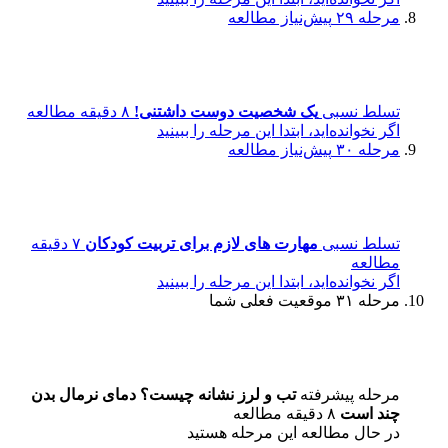
مرحله ۲۹
پیش‌نیاز مطالعه
تسلط نسبی
یک شخصیت دوست داشتنی!
۸ دقیقه مطالعه
اگر نخوانده‌اید، ابتدا این مرحله را ببینید
مرحله ۳۰
پیش‌نیاز مطالعه
تسلط نسبی
مهارت های لازم برای تربیت کودکان
۷ دقیقه
مطالعه
اگر نخوانده‌اید، ابتدا این مرحله را ببینید
مرحله ۳۱
موقعیت فعلی شما
مرحله پیشرفته
تب و لرز نشانه چیست؟ دمای نرمال بدن
چند است
۸ دقیقه مطالعه
در حال مطالعه این مرحله هستید