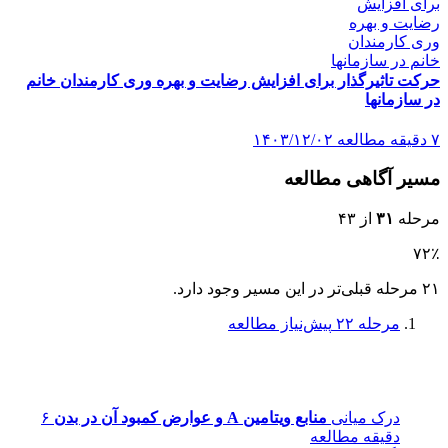
حرکت تاثیرگذار برای افزایش رضایت و بهره وری کارمندان خانم
در سازمانها
۷ دقیقه مطالعه
۱۴۰۳/۱۲/۰۲
مسیر آگاهی مطالعه
مرحله
۳۱
از ۴۳
۷۲٪
۲۱ مرحله قبلی‌تر در این مسیر وجود دارد.
مرحله ۲۲
پیش‌نیاز مطالعه
درک میانی
منابع ویتامین A و عوارض کمبود آن در بدن
۶
دقیقه مطالعه