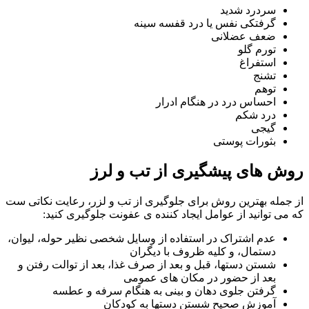
سردرد شدید
گرفتکی نفس یا درد قفسه سینه
ضعف عضلانی
تورم گلو
استفراغ
تشنج
توهم
احساس درد در هنگام ادرار
درد شکم
گیجی
بثورات پوستی
روش های پیشگیری از تب و لرز
از جمله بهترین روش برای جلوگیری از تب و لزر، رعایت نکاتی ست
که می توانید از عوامل ایجاد کننده ی عفونت جلوگیری کنید:
عدم اشتراک در استفاده از وسایل شخصی نظیر حوله، لیوان،
دستمال، و کلیه ظروف با دیگران
شستن دستها، قبل و بعد از صرف غذا، بعد از توالت رفتن و
بعد از حضور در مکان های عمومی
گرفتن جلوی دهان و بینی به هنگام سرفه و عطسه
آموزش صحیح شستن دستها به کودکان