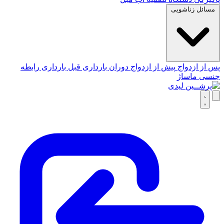
مسائل زناشویی
پس از ازدواج
پیش از ازدواج
دوران بارداری
قبل بارداری
رابطه
جنسی
ماساژ