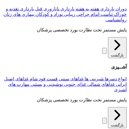
دوران بارداری
هفته به هفته بارداری
ناباروری
قبل بارداری
تغذیه و
خوراک
تناسب اندام
جراحی زیبایی
نوزاد و کودکان
بیماری های زنان
روانشناسی
پایش مستمر تحت نظارت بورد تخصصی پزشکان
بازگشت
آشــپزی
انواع دسرها
شیرینی ها
غذاهای سنتی
فست فود
شام
غذاهای اصیل
ایرانی
غذاهای شمالی
غذای جنوبی
نوشیدنی و بستنی
مهارت های
آشپزی
پایش مستمر تحت نظارت بورد تخصصی پزشکان
بازگشت