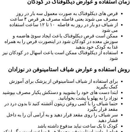
زمان استفاده و عوارض دیکلوفناک در کودکان
قرص های دیکلوفناک به صورت معمول سه بار در روز
مصرف می شوند یعنی فاصله مصرف هر قرص ۴ ساعت
از شیاف دو بار در روز به فاصله ۱۰ تا ۱۲ ساعت استفاده
می شود
ممکن است قرص دیکلوفناک باعث ایجاد سوئ هاضمه و
سوزش معده در کودکان شود در اینصورت قرص را به همراه
غذا به کودک خود بدهید
استفاده از دیکلوفناک ممکن است باعث اسهال در کودکان نیز
شود
روش استفاده و عوارض شیاف استامینوفن در نوزادان
برای استفاده از شیاف استامینوفن از پزشک برای آموزش
کمک بگیرید
ابتدا دست های خود را بشویید و دستکش یکبار مصرف بپوشید
نوزاد را به پهلو یا پشت بخوابانید.
حتما شیاف را با کمی روغن زیتون آغشته کنید تا بدون درد در
مقعد قرار بگیرد
سر شیاف را روی مقعد قرار دهید و به آرامی آن را به داخل
فشار دهید
کودک تا یک ساعت نباید مدفوع داشته باشد
فواصل دادن استامینوفن معمولا هر ۶ ساعت است مگر اینکه