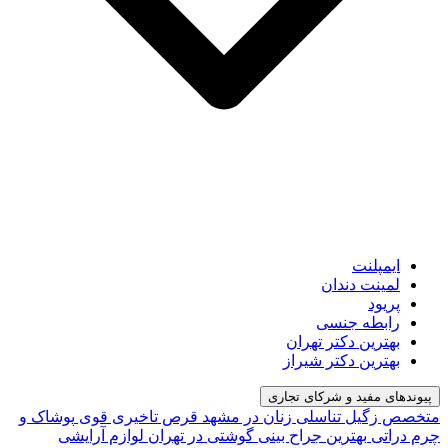
ایمپلنت
لمینت دندان
پریود
رابطه جنسی
بهترین دکتر تهران
بهترین دکتر شیراز
پیوندهای مفید و شرکای تجاری
متخصص زگیل تناسلی زنان در مشهد
قرص تاخیری قوی
پوشاک و
چرم دراتی
بهترین جراح بینی گوشتی در تهران
لوازم آرایشی