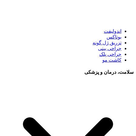
اندولیفت
بوتاکس
تزریق ژل گونه
جراحی بینی
جراحی پلک
کاشت مو
سلامت، درمان و پزشکی