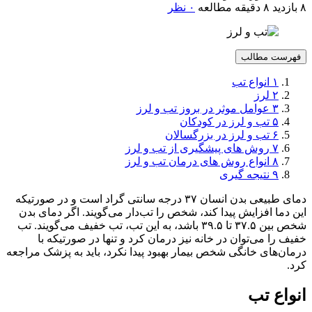
۸ بازدید
۸ دقیقه مطالعه
۰ نظر
فهرست مطالب
۱
انواع تب
۲
لرز
۳
عوامل موثر در بروز تب و لرز
۵
تب و لرز در کودکان
۶
تب و لرز در بزرگسالان
۷
روش های پیشگیری از تب و لرز
۸
انواع روش های درمان تب و لرز
۹
نتیجه گیری
دمای طبیعی بدن انسان ۳۷ درجه سانتی گراد است و در صورتیکه
این دما افزایش پیدا کند، شخص را تب‌دار می‌گویند. اگر دمای بدن
شخص بین ۳۷.۵ تا ۳۹.۵ باشد، به این تب، تب خفیف می‌گویند. تب
خفیف را می‌توان در خانه نیز درمان کرد و تنها در صورتیکه با
درمان‌های خانگی شخص بیمار بهبود پیدا نکرد، باید به پزشک مراجعه
کرد.
انواع تب