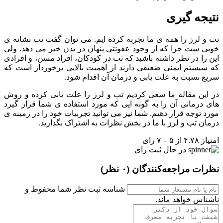
نتیجه گیری
تب و لرز را همه ی ما تجربه کرده ایم. می توان گفت تب نشانه ی
خوبی ست چرا که از وجود عفونتی پنهان در بدن خبر می دهد. ولی
این را در نظر داشته باشید که تب در کودکان، افراد مسن، و افرادی
که سیستم ایمنی ضعیفی دارند از اهمیت بالایی برخوردار است که
سریع نسبت به علت یابی و درمان آن اقدام شود.
در این مقاله ما سعی کردیم تب و لرز را علت یابی کرده و روش
های درمانی آن را به گونه ایی که مورد استفاده ی شما قرار گیرد
مورد توجه قرار دهیم. شما نیز می توانید تجربیات خود را در زمینه ی
درمان تب و لرز با ما در بخش نظرات به اشتراک بگذارید.
امتیاز ۴.۷۸ از ۵ – ۷ رای
در حال ثبت رای
نظرات مراجعه‌کنندگان
(۰ نظر)
شناسه ثبت نظر شما محفوظ و
ناشناس خواهد ماند.