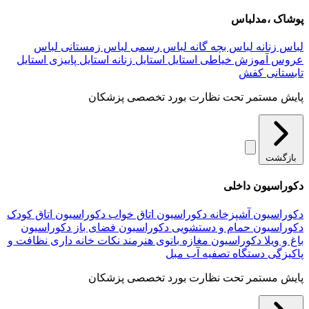
پوشاک ،مدلباس
لباس زنانه
لباس بچه گانه
لباس رسمی
لباس زمستانی
لباس
عروس
آموزش خیاطی
استایل
استایل زنانه
استایل پاییزی
استایل
تابستانی
کفش
پایش مستمر تحت نظارت بورد تخصصی پزشکان
بازگشت
دکوراسیون داخلی
دکوراسیون آشپزخانه
دکوراسیون اتاق خواب
دکوراسیون اتاق کودک
دکوراسیون حمام و دستشویی
دکوراسیون فضای باز
دکوراسیون
باغ و ویلا
دکوراسیون مغازه
بانوی هنرمند
نکات خانه داری
نظافت و
پاکیزگی
دستگاه تصفیه آب
مبل
پایش مستمر تحت نظارت بورد تخصصی پزشکان