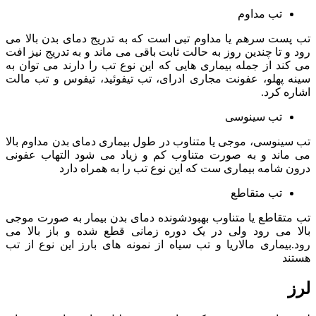
تب مداوم
تب پست سرهم یا مداوم تبی است که به تدریج دمای بدن بالا می
رود و تا چندین روز به حالت ثابت باقی می ماند و به تدریج نیز افت
می کند از جمله بیماری هایی که این نوع تب را دارند می توان به
سینه پهلو، عفونت مجاری ادرای، تب تیفوئید، تیفوس و تب مالت
اشاره کرد.
تب سینوسی
تب سینوسی، موجی یا متناوب در طول بیماری دمای بدن مداوم بالا
می ماند و به صورت متناوب کم و زیاد می شود التهاب عفونی
درون شامه بیماری ست که این نوع تب را به همراه دارد
تب متقاطع
تب متقاطع یا متناوب بهبودشونده دمای بدن بیمار به صورت موجی
بالا می رود ولی در یک دوره زمانی قطع شده و باز بالا می
رود.بیماری مالاریا و تب سیاه از نمونه های بارز این نوع از تب
هستند
لرز