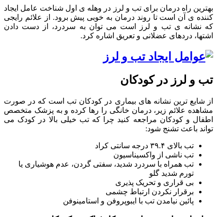
بهترین راه درمان برای تب و لرز در وهله ی اول شناخت عامل ایجاد
کننده ی آن است تا روند درمان به خوبی پیش برود. از علائم رایجی
که نشانه ی تب و لرز است می توان به سردرد، از دست دادن
اشتها، دردهای عضلانی و تعریق اشاره کرد.
تب و لرز در کودکان
از شایع ترین نشانه های بیماری در کودکان تب است که در صورت
مشاهده علائم زیر، درمان خانگی را رها کرده و به پزشک متخصص
اطفال و کودکان مراجعه کنید چرا که تب خیلی بالا در کودک می
تواند باعث تشنج شود:
تب بالای ۳۹.۴ درجه سانتی کراد
تب ناشی از واکسیناسیون
تب همراه با سردرد شدید، سفتی گردن، عدم هوشیاری یا
تورم شدید گلو
بی قراری و تحریک پذیری
برقرار نکردن ارتباط چشمی
پائین نیامدن تب با ایبوپروفن و استامینوفن