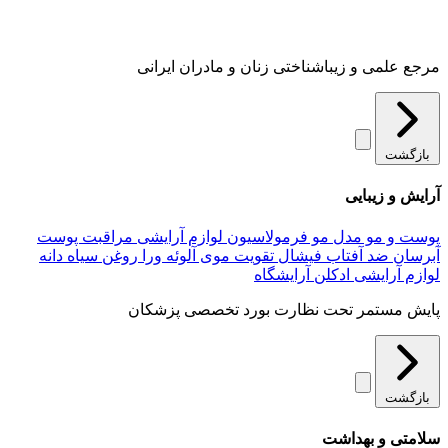
مرجع علمی و زیباشناختی زنان و مادران ایرانی
بازگشت
آرایش و زیبایی
پوست و مو
مدل مو
فرمولاسیون لوازم آرایشی
مراقبت پوست
آبرسان
ضد آفتاب
فیشال
تقویت موی
آلوئه‌ ورا
روغن سیاه دانه
لوازم آرایشی
ادکلن
آرایشگاه
پایش مستمر تحت نظارت بورد تخصصی پزشکان
بازگشت
سلامتی و بهداشت