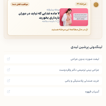
مرحله ۳۱
موقعیت فعلی شما
مرحله پیشرفته
۷ ماده غذایی که نباید در دوران
بارداری بخورید
۶ دقیقه مطالعه
در حال مطالعه این مرحله هستید
لینکدونی پرشین لیدی
لیفت صورت بدون جراحی
جراحی بینی ترمیمی دکتر وقردوست
خرید صندلی پلاستیکی و باغی
آسیاب قهوه