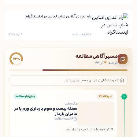
راه اندازی آنلاین شاپ لباس در اینستاگرام
۷ دقیقه مطالعه
۱۴۰۴/۰۸/۲۶
مسیر آگاهی مطالعه
۷۲٪
مرحله
۳۱
از ۴۳
۲۱ مرحله قبلی‌تر در این مسیر وجود دارد.
مرحله ۲۲
پیش‌نیاز مطالعه
درک میانی
هفته بیست و سوم بارداری ورم پا در
مادران باردار
۴ دقیقه مطالعه
اگر نخوانده‌اید، ابتدا این مرحله را ببینید