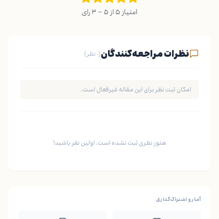
امتیاز ۵ از ۵ – ۳ رای
نظرات مراجعه‌کنندگان
(۰ نظر)
امکان ثبت نظر برای این مقاله غیرفعال است.
هنوز نظری ثبت نشده است. اولین نفر باشید!
آمار و اشتراک‌گذاری