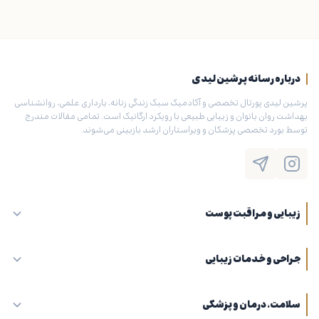
درباره رسانه پرشین لیدی
پرشین لیدی پورتال تخصصی و آکادمیک سبک زندگی زنانه، بارداری علمی، روانشناسی
بهداشت روان بانوان و زیبایی طبیعی با رویکرد ارگانیک است. تمامی مقالات مندرج
توسط بورد تخصصی پزشکان و ویراستاران ارشد بازبینی می‌شوند.
زیبایی و مراقبت پوست
جراحی و خدمات زیبایی
سلامت، درمان و پزشکی