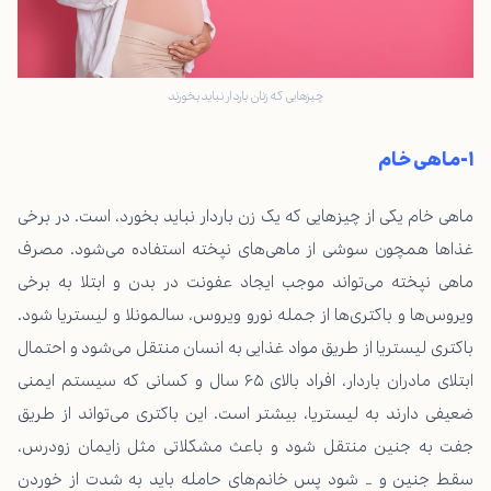
چیزهایی که زنان باردار نباید بخورند
۱-ماهی خام
ماهی خام یکی از چیزهایی که یک زن باردار نباید بخورد، است. در برخی
غذاها همچون سوشی از ماهی‌های نپخته استفاده می‌شود. مصرف
ماهی نپخته می‌تواند موجب ایجاد عفونت در بدن و ابتلا به برخی
ویروس‌ها و باکتری‌ها از جمله نورو ویروس، سالمونلا و لیستریا شود.
باکتری لیستریا از طریق مواد غذایی به انسان منتقل می‌شود و احتمال
ابتلای مادران باردار، افراد بالای ۶۵ سال و کسانی که سیستم ایمنی
ضعیفی دارند به لیستریا، بیشتر است. این باکتری می‌تواند از طریق
جفت به جنین منتقل شود و باعث مشکلاتی مثل زایمان زودرس،
سقط جنین و … شود پس خانم‌های حامله باید به شدت از خوردن