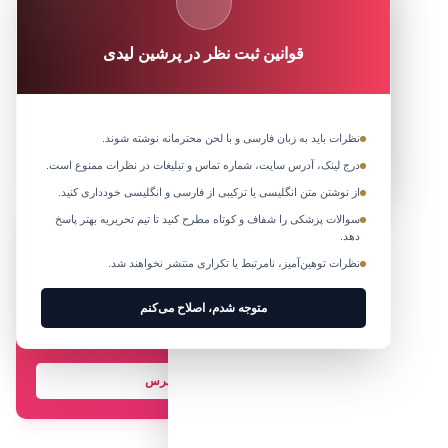
قوانین ثبت نظر در پرشین لیدی
۰ پسند
ذخیره مقاله
اشتراک‌گذاری در شبکه‌های اجتماعی:
نظرات باید به زبان فارسی و با لحن محترمانه نوشته شوند.
متوجه شدم
کپی کردن آدرس لینک
درج لینک، آدرس سایت، شماره تماس و تبلیغات در نظرات ممنوع است.
از نوشتن متن انگلیسی یا ترکیبی از فارسی و انگلیسی خودداری کنید.
سوالات پزشکی را شفاف و کوتاه مطرح کنید تا تیم تحریریه بهتر پاسخ
دهد.
درباره نویسنده مقاله
تیم تحریریه
نظرات توهین‌آمیز، نامرتبط یا تکراری منتشر نخواهند شد.
ما در تیم تحریریه پرشین لیدی تلاش می‌کنیم بهترین مطالب آموزشی و کاربردی را در
متوجه شدم، اصلاح می‌کنم
زمینه زیبایی، سبک زندگی، سلامت و موضوعات مورد نیاز بانوان تهیه و منتشر کنیم.
کیفیت و صحت محتوای این صفحه توسط تیم تحریریه پرشین لیدی بررسی و تایید
خواهد شد.
هر سوالی داری همین الان بپرس