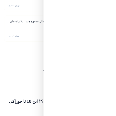
۸ دقیقه مطالعه
۱۴۰۴/۰۷/۲۳
چه رنگ‌هایی برای مبل مینیمال ممنوع هستند؟ راهنمای
خرید بدون پشیمانی
۱۲ دقیقه مطالعه
۱۴۰۴/۰۶/۱۳
مسیر آگاهی مطالعه
مرحله
۳۴
از ۴۳
۷۹٪
۲۴ مرحله قبلی‌تر در این مسیر وجود دارد.
مرحله ۲۵
پیش‌نیاز مطالعه
تسلط نسبی
میخوای تو پاییز سرما نخوری؟؟ این 10 تا خوراکی
رو هرروز مصرف کن
۳ دقیقه مطالعه
اگر نخوانده‌اید، ابتدا این مرحله را ببینید