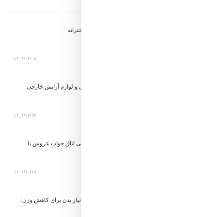
مقالات پیشنهادی
معرفی بازی های کودکانه دخترانه
۱۱ دقیقه مطالعه
۱۴۰۴/۰۲/۰۸
فروشگاه پارند؛ دنیای زیبایی و لوازم آرایش خارجی
۴ دقیقه مطالعه
۱۴۰۴/۰۶/۲۴
راهنمای کامل و جامع طراحی اتاق خواب عروس با
سلیقه امروزی
۷ دقیقه مطالعه
۱۴۰۴/۱۰/۱۷
محاسبه میزان کالری مورد نیاز بدن برای کاهش وزن:
راهنمای کامل