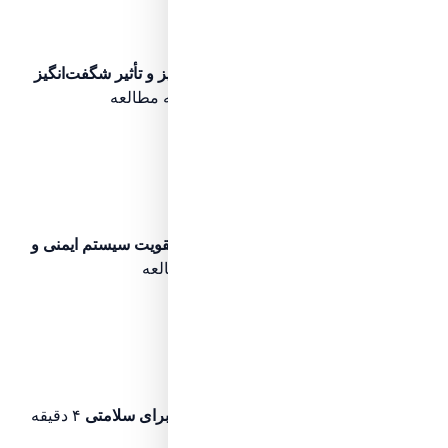
مرحله پیشرفته
لزوم مصرف آجیل در پاییز و تأثیر شگفت‌انگیز
آن بر سیستم ایمنی و پروتئین بدن
۷ دقیقه مطالعه
اگر نخوانده‌اید، ابتدا این مرحله را ببینید
مرحله ۳۲
پیش‌نیاز مطالعه
مرحله پیشرفته
کیمچی چیست و چرا به تقویت سیستم ایمنی و
بهبود گوارش کمک می‌کند؟
۱۲ دقیقه مطالعه
اگر نخوانده‌اید، ابتدا این مرحله را ببینید
مرحله ۳۳
پیش‌نیاز مطالعه
مرحله پیشرفته
10 فواید خوردن رب انار برای سلامتی
۴ دقیقه
مطالعه