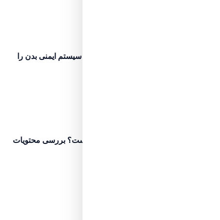
مرحله ۲۶
پیش‌نیاز مطالعه
تسلط نسبی
مصرف این ویتامین در پاییز، سیستم ایمنی بدن را
تقویت می‌کند
۴ دقیقه مطالعه
اگر نخوانده‌اید، ابتدا این مرحله را ببینید
مرحله ۲۷
پیش‌نیاز مطالعه
تسلط نسبی
مواد نگهدارنده سوسیس چیست؟ بررسی محتویات
سوسیس
۱۰ دقیقه مطالعه
اگر نخوانده‌اید، ابتدا این مرحله را ببینید
مرحله ۲۸
پیش‌نیاز مطالعه