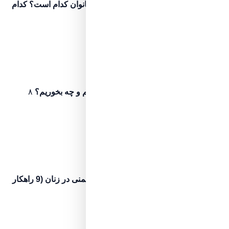
تسلط نسبی
بهترین مکمل ورزشی برای بانوان کدام است؟ کدام
مکمل بهتر است؟
۱۳ دقیقه مطالعه
اگر نخوانده‌اید، ابتدا این مرحله را ببینید
مرحله ۲۹
پیش‌نیاز مطالعه
تسلط نسبی
قبل از کولونوسکوپی چه کنیم و چه بخوریم؟
۸
دقیقه مطالعه
اگر نخوانده‌اید، ابتدا این مرحله را ببینید
مرحله ۳۰
پیش‌نیاز مطالعه
تسلط نسبی
روش های افزایش سیستم ایمنی در زنان (9 راهکار
کاربردی)
۹ دقیقه مطالعه
اگر نخوانده‌اید، ابتدا این مرحله را ببینید
مرحله ۳۱
پیش‌نیاز مطالعه