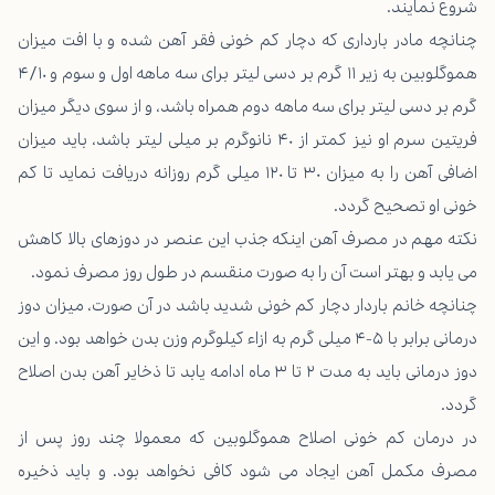
شروع نمایند.
چنانچه مادر بارداری که دچار کم خونی فقر آهن شده و با افت میزان
هموگلوبین به زیر ۱۱ گرم بر دسی لیتر برای سه ماهه اول و سوم و ۴/۱۰
گرم بر دسی لیتر برای سه ماهه دوم همراه باشد، و از سوی دیگر میزان
فریتین سرم او نیز کمتر از ۴۰ نانوگرم بر میلی لیتر باشد، باید میزان
اضافی آهن را به میزان ۳۰ تا ۱۲۰ میلی گرم روزانه دریافت نماید تا کم
خونی او تصحیح گردد.
نکته مهم در مصرف آهن اینکه جذب این عنصر در دوزهای بالا کاهش
می یابد و بهتر است آن را به صورت منقسم در طول روز مصرف نمود.
چنانچه خانم باردار دچار کم خونی شدید باشد در آن صورت، میزان دوز
درمانی برابر با ۵-۴ میلی گرم به ازاء کیلوگرم وزن بدن خواهد بود. و این
دوز درمانی باید به مدت ۲ تا ۳ ماه ادامه یابد تا ذخایر آهن بدن اصلاح
گردد.
در درمان کم خونی اصلاح هموگلوبین که معمولا چند روز پس از
مصرف مکمل آهن ایجاد می شود کافی نخواهد بود. و باید ذخیره