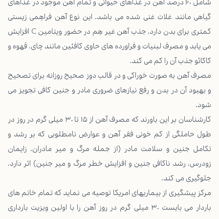
شامل ۶۰ درصد آهن در غذاهای حیوانی و تمام آهن موجود در غذاهای
گیاهی مانند غلات غنی شده می باشد. این نوع آهن فراهِمی زیستی
کمتری برای بدن دارد. جذب آهن غیر هِم در حضور ویتامین C افزایش
می یابد و مصرف لبنیات و فراورده های حاوی کافئین مانند چای، قهوه و
کاکائو جذب آن را کم می کند.
مصرف آهن به صورت خوراکی و در قالب دوز صحیح روزانه برای تصحیح
و بهبود آن در بدن و رفع نیازهای ضروری مادر و جنین کافی تجویز می
شود.
کارشناسان بر این باورند که مصرف آهن از ۱۵ تا ۳۰ میلی گرم در روز در
طول حاملگی از کم خونی فقر آهن و عوارض نامطلوبی که بر رشد و
تکامل جنین و سلامت مادر (از جمله مرگ و میر مادران، زایمان
زودرس، رشد ناکافی جنین و افزایش خطر مرگ و میر جنین) اثر دارد،
جلوگیری می کند.
مرکز پیشگیری از بیماریهای امریکا توصیه می نماید که تمام خانم های
باردار می بایست ۳۰ میلی گرم در روز آهن را با اولین ویزیت بارداری