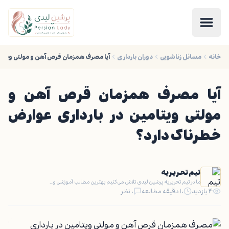
خانه
مسائل زناشویی
دوران بارداری
آیا مصرف همزمان قرص آهن و مولتی ویتامی
آیا مصرف همزمان قرص آهن و
مولتی ویتامین در بارداری عوارض
خطرناک دارد؟
تیم تحریریه
ما در تیم تحریریه پرشین لیدی تلاش می‌کنیم بهترین مطالب آموزشی و…
۴ بازدید
۱۰ دقیقه مطالعه
۰ نظر