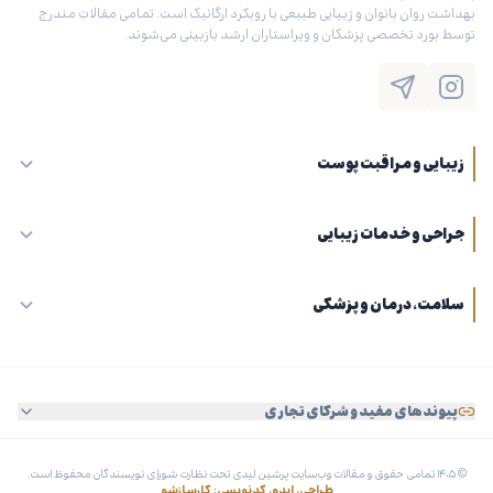
بهداشت روان بانوان و زیبایی طبیعی با رویکرد ارگانیک است. تمامی مقالات مندرج
توسط بورد تخصصی پزشکان و ویراستاران ارشد بازبینی می‌شوند.
زیبایی و مراقبت پوست
جراحی و خدمات زیبایی
سلامت، درمان و پزشکی
پیوندهای مفید و شرکای تجاری
© ۱۴۰۵ تمامی حقوق و مقالات وب‌سایت پرشین لیدی تحت نظارت شورای نویسندگان محفوظ است.
طراحی، ایده، کدنویسی: کارسازشو