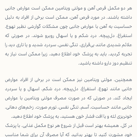
هر دو مکمل قرص آهن و مولتی ویتامین ممکن است عوارض جانبی
داشته باشند. در مورد قرص آهن، ممکن است برخی از افراد به دلیل
حساسیت به آهن با عوارض جانبی چون مشکلات گوارشی نظیر تهوع،
استفراغ، دل‌پیچه، درد شکم و یا اسهال روبرو شوند. در صورتی که
علائم شدیدی مانند بی‌قراری، تنگی نفس، سردرد شدید و یا تاری دید را
تجربه کردید، باید به پزشک خود اطلاع دهید، زیرا ممکن است نیاز به
تنظیم دوز دارو داشته باشید.
همچنین، مولتی ویتامین نیز ممکن است در برخی از افراد عوارض
جانبی مانند تهوع، استفراغ، دل‌پیچه، درد شکم، اسهال و یا سردرد
ایجاد کند. در صورتی که در صورت مصرف مولتی ویتامین با عوارض
جانبی مانند حساسیت، آسم، تنگی نفس، تورم صورت، زخم‌های دهانی،
خونریزی لثه و یا افت فشار خون هستید، به پزشک خود اطلاع دهید.
در کل، همیشه بهتر است قبل از شروع هر نوع مکمل غذایی، با پزشک
خود مشورت کنید تا بهتر بدانید که آیا مصرف آن برای شما مناسب