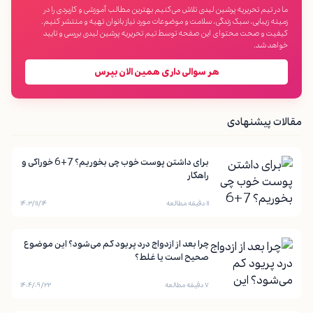
ما در تیم تحریریه پرشین لیدی تلاش می‌کنیم بهترین مطالب آموزشی و کاربردی را در
زمینه زیبایی، سبک زندگی، سلامت و موضوعات مورد نیاز بانوان تهیه و منتشر کنیم.
کیفیت و صحت محتوای این صفحه توسط تیم تحریریه پرشین لیدی بررسی و تایید
خواهد شد.
هر سوالی داری همین الان بپرس
مقالات پیشنهادی
برای داشتن پوست خوب چی بخوریم؟ 7+6 خوراکی و
راهکار
۱۱ دقیقه مطالعه
۱۴۰۳/۱۱/۱۴
چرا بعد از ازدواج درد پریود کم می‌شود؟ این موضوع
صحیح است یا غلط؟
۷ دقیقه مطالعه
۱۴۰۴/۰۹/۲۲