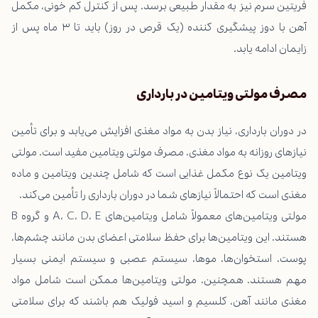
فریتین سرم نیز به مقدار طبیعی برسد. پس از کنترل کم خونی، مکمل
آهن با دوز پیشگیری کننده (یک قرص در روز) باید تا ۳ ماه پس از
زایمان ادامه یابد.
مصرف مولتی ویتامین در بارداری
در دوران بارداری، نیاز بدن به مواد مغذی افزایش می‌یابد و برای تأمین
نیازهای روزانه به مواد مغذی، مصرف مولتی ویتامین مفید است. مولتی
ویتامین یک نوع مکمل غذایی است که شامل چندین ویتامین و ماده
مغذی است که احتمالاً نیازهای شما در دوران بارداری را تأمین می‌کند.
مولتی ویتامین‌های معمولاً شامل ویتامین‌های A، C، D، E و گروه B
هستند. این ویتامین‌ها برای حفظ سلامتی اعضای بدن مانند چشم‌ها،
پوست، استخوان‌ها، موها، سیستم عصبی و سیستم ایمنی بسیار
مهم هستند. همچنین، مولتی ویتامین‌ها ممکن است شامل مواد
مغذی مانند آهن، کلسیم و اسید فولیک هم باشند که برای سلامتی