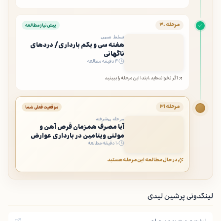
مرحله ۳۰
پیش‌نیاز مطالعه
تسلط نسبی
هفته سی و یکم بارداری/ دردهای
ناگهانی
۴ دقیقه مطالعه
اگر نخوانده‌اید، ابتدا این مرحله را ببینید
مرحله ۳۱
موقعیت فعلی شما
مرحله پیشرفته
آیا مصرف همزمان قرص آهن و
مولتی ویتامین در بارداری عوارض
۱۰ دقیقه مطالعه
خطرناک دارد؟
در حال مطالعه این مرحله هستید
لینکدونی پرشین لیدی