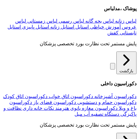
پوشاک ،مدلباس
لباس زنانه
لباس بچه گانه
لباس رسمی
لباس زمستانی
لباس
عروس
آموزش خیاطی
استایل
استایل زنانه
استایل پاییزی
استایل
تابستانی
کفش
پایش مستمر تحت نظارت بورد تخصصی پزشکان
بازگشت
دکوراسیون داخلی
دکوراسیون آشپزخانه
دکوراسیون اتاق خواب
دکوراسیون اتاق کودک
دکوراسیون حمام و دستشویی
دکوراسیون فضای باز
دکوراسیون
باغ و ویلا
دکوراسیون مغازه
بانوی هنرمند
نکات خانه داری
نظافت و
پاکیزگی
دستگاه تصفیه آب
مبل
پایش مستمر تحت نظارت بورد تخصصی پزشکان