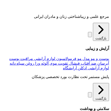
مرجع علمی و زیباشناختی زنان و مادران ایرانی
بازگشت
آرایش و زیبایی
پوست و مو
مدل مو
فرمولاسیون لوازم آرایشی
مراقبت پوست
آبرسان
ضد آفتاب
فیشال
تقویت موی
آلوئه‌ ورا
روغن سیاه دانه
لوازم آرایشی
ادکلن
آرایشگاه
پایش مستمر تحت نظارت بورد تخصصی پزشکان
بازگشت
سلامتی و بهداشت