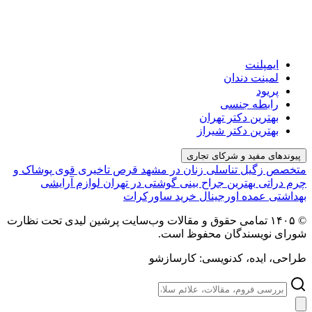
ایمپلنت
لمینت دندان
پریود
رابطه جنسی
بهترین دکتر تهران
بهترین دکتر شیراز
پیوندهای مفید و شرکای تجاری
متخصص زگیل تناسلی زنان در مشهد
قرص تاخیری قوی
پوشاک و
چرم دراتی
بهترین جراح بینی گوشتی در تهران
لوازم آرایشی
بهداشتی عمده اورجینال
خرید ساورکرات
© ۱۴۰۵ تمامی حقوق و مقالات وب‌سایت پرشین لیدی تحت نظارت
شورای نویسندگان محفوظ است.
طراحی، ایده، کدنویسی: کارسازشو