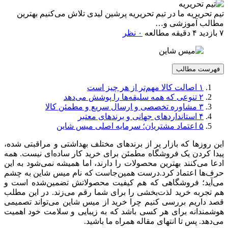
تیم تحریریه
ما در تیم تحریریه پرشین لیدی تلاش می‌کنیم بهترین
مطالب آموزشی و…
۷ بازدید
۴ دقیقه مطالعه
۰ نظر
فهرست مطالب
۱
اصالت کالا مهم‌تر از هر چیز است
۲
تنوعی که همه سلیقه‌ها را پوشش می‌دهد
۳
مشاوره تخصصی و ارسال سریع و مطمئن کالا
۴
استانداردهای جهانی و برندهای معتبر
۵
اعتماد مشتریان؛ سرمایه اصلی میس شاین
این روزها که بازار پر از برندهای مختلف بهداشتی و مراقبتی شده،
پیدا کردن یک فروشگاه مطمئن برای خرید کار ساده‌ای نیست. همه
ادعا می‌کنند بهترین محصولات را دارند، اما همیشه نمی‌شود به این
حرف‌ها اعتماد کرد.درست همین‌جاست که نام میس شاین به چشم
می‌آید؛ فروشگاهی که هم کیفیت محصولاتش تضمین‌شده است و
هم تجربه خرید لذت‌بخشی را برای شما رقم می‌زند. در این مطلب
قصد داریم بررسی کنیم چرا خرید از میس شاین می‌تواند تصمیمی
هوشمندانه برای هر کسی باشد که به زیبایی و سلامت خود اهمیت
می‌دهد. پس تا انتهای مقاله همراه ما باشید.