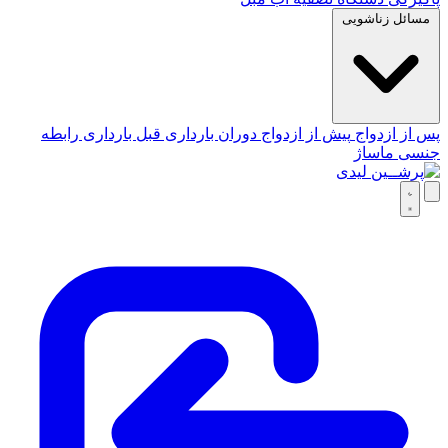
مسائل زناشویی
پس از ازدواج
پیش از ازدواج
دوران بارداری
قبل بارداری
رابطه
جنسی
ماساژ