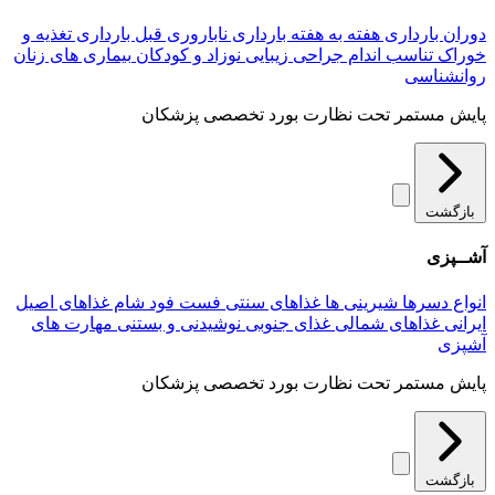
دوران بارداری
هفته به هفته بارداری
ناباروری
قبل بارداری
تغذیه و
خوراک
تناسب اندام
جراحی زیبایی
نوزاد و کودکان
بیماری های زنان
روانشناسی
پایش مستمر تحت نظارت بورد تخصصی پزشکان
بازگشت
آشــپزی
انواع دسرها
شیرینی ها
غذاهای سنتی
فست فود
شام
غذاهای اصیل
ایرانی
غذاهای شمالی
غذای جنوبی
نوشیدنی و بستنی
مهارت های
آشپزی
پایش مستمر تحت نظارت بورد تخصصی پزشکان
بازگشت