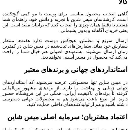
کالا
گاهی انتخاب محصول مناسب برای پوست یا مو کمی گیج‌کننده
است. کارشناسان میس شاین با تجربه و دانش خود، راهنمای شما
هستند تا دقیقا همان چیزی را انتخاب کنید که برایتان مفید است. این
یعنی خریدی آگاهانه و بدون پشیمانی.
ارسال سریع و مطمئن: هیچ‌کس دوست ندارد هفته‌ها منتظر
سفارش خود بماند. سفارش‌های ثبت‌شده در میس شاین در کمترین
زمان ارسال می‌شوند. بسته‌بندی اصولی هم خیال شما را راحت
می‌کند که محصول در مسیر آسیبی نخواهد دید.
استانداردهای جهانی و برندهای معتبر
در میس شاین تنها محصولاتی عرضه می‌شوند که استانداردهای
جهانی زیبایی و بهداشت را دارند. از برندهای مشهور بین‌المللی
گرفته تا برندهای باکیفیت ایرانی، همگی در این فروشگاه حضور
دارند. این تنوع باعث می‌شود هم به محصولات جهانی دسترسی
داشته باشید و هم از تولیدکننده‌های داخلی حمایت کنید.
اعتماد مشتریان؛ سرمایه اصلی میس شاین
هیچ تبلیغی بهتر از تجربه مشتریان راضی نیست. کسانی که یک بار از