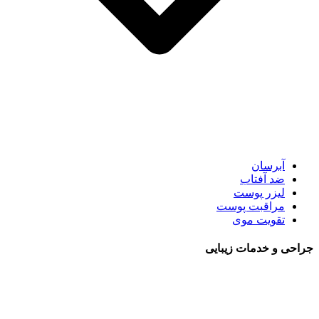
آبرسان
ضد آفتاب
لیزر پوست
مراقبت پوست
تقویت موی
جراحی و خدمات زیبایی