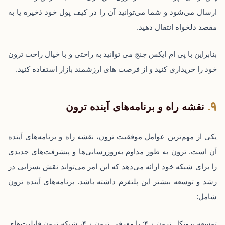
ارسال می‌شود و شما می‌توانید آن را در کیف پول خود ذخیره یا به
مقصد دلخواه انتقال دهید.
بنابراین با پی ام ایکس چنج می توانید به راحتی و با خیال راحت ترون
خود را خریداری کنید و از فرصت های ارزشمند بازار استفاده کنید.
نقشه راه و برنامه‌های آینده ترون
یکی از مهم‌ترین عوامل موفقیت ترون، نقشه راه و برنامه‌های آینده
آن است. ترون به طور مداوم به‌روزرسانی‌ها و پیشرفت‌های جدیدی
را برای شبکه خود ارائه می‌دهد که این امر می‌تواند نقش بسزایی در
رشد و توسعه بیشتر این پلتفرم داشته باشد. برنامه‌های آینده ترون
شامل:
توسعه پروتکل ترون ۴.۰: با معرفی ترون ۴.۰، شبکه ترون قابلیت‌های