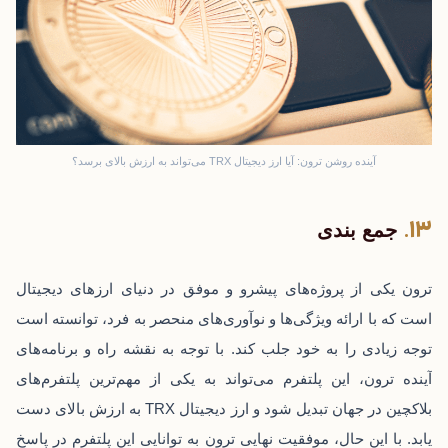
آینده روشن ترون: آیا ارز دیجیتال TRX می‌تواند به ارزش بالای برسد؟
جمع بندی
ترون یکی از پروژه‌های پیشرو و موفق در دنیای ارزهای دیجیتال
است که با ارائه ویژگی‌ها و نوآوری‌های منحصر به فرد، توانسته است
توجه زیادی را به خود جلب کند. با توجه به نقشه راه و برنامه‌های
آینده ترون، این پلتفرم می‌تواند به یکی از مهم‌ترین پلتفرم‌های
بلاکچین در جهان تبدیل شود و ارز دیجیتال TRX به ارزش بالای دست
یابد. با این حال، موفقیت نهایی ترون به توانایی این پلتفرم در پاسخ