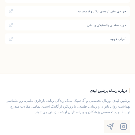
جراحی بینی ترمیمی دکتر وقردوست
خرید صندلی پلاستیکی و باغی
آسیاب قهوه
درباره رسانه پرشین لیدی
پرشین لیدی پورتال تخصصی و آکادمیک سبک زندگی زنانه، بارداری علمی، روانشناسی
بهداشت روان بانوان و زیبایی طبیعی با رویکرد ارگانیک است. تمامی مقالات مندرج
توسط بورد تخصصی پزشکان و ویراستاران ارشد بازبینی می‌شوند.