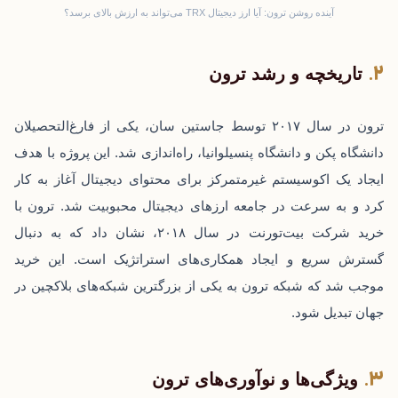
آینده روشن ترون: آیا ارز دیجیتال TRX می‌تواند به ارزش بالای برسد؟
تاریخچه و رشد ترون
ترون در سال ۲۰۱۷ توسط جاستین سان، یکی از فارغ‌التحصیلان
دانشگاه پکن و دانشگاه پنسیلوانیا، راه‌اندازی شد. این پروژه با هدف
ایجاد یک اکوسیستم غیرمتمرکز برای محتوای دیجیتال آغاز به کار
کرد و به سرعت در جامعه ارزهای دیجیتال محبوبیت شد. ترون با
خرید شرکت بیت‌تورنت در سال ۲۰۱۸، نشان داد که به دنبال
گسترش سریع و ایجاد همکاری‌های استراتژیک است. این خرید
موجب شد که شبکه ترون به یکی از بزرگترین شبکه‌های بلاکچین در
جهان تبدیل شود.
ویژگی‌ها و نوآوری‌های ترون