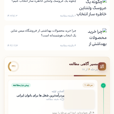
چگونه یک عروسک ولنتاین خاطره ساز انتخاب کنیم؟
۶ دقیقه مطالعه
۱۴۰۳/۱۱/۰۳
چرا خرید محصولات بهداشتی از فروشگاه میس شاین
یک انتخاب هوشمندانه است؟
۴ دقیقه مطالعه
۱۴۰۴/۰۶/۱۲
مسیر آگاهی مطالعه
۳۳٪
مرحله
۶
از ۱۸
پیش‌نیاز مطالعه
مرحله ۱
آشنایی اولیه
پردرآمدترین شغل ها برای بانوان ایرانی
۸ دقیقه مطالعه
اگر نخوانده‌اید، ابتدا این مرحله را ببینید