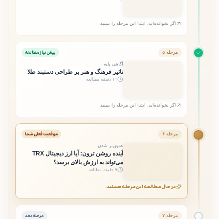
اگر نخوانده‌اید، ابتدا این مرحله را ببینید
پیش‌نیاز مطالعه
مرحله ۵
آگاهی پایه
تاثیر فرهنگ و هنر بر طراحی دستبند طلا
۱۱ دقیقه مطالعه
اگر نخوانده‌اید، ابتدا این مرحله را ببینید
موقعیت فعلی شما
مرحله ۶
عمیق‌تر شدن
آینده روشن ترون: آیا ارز دیجیتال TRX
می‌تواند به ارزش بالای برسد؟
۹ دقیقه مطالعه
در حال مطالعه این مرحله هستید
مرحله بعد
مرحله ۷