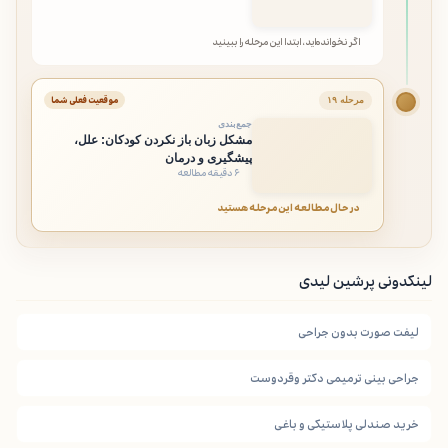
اگر نخوانده‌اید، ابتدا این مرحله را ببینید
موقعیت فعلی شما
مرحله ۱۹
جمع‌بندی
مشکل زبان باز نکردن کودکان: علل،
پیشگیری و درمان
۶ دقیقه مطالعه
در حال مطالعه این مرحله هستید
لینکدونی پرشین لیدی
لیفت صورت بدون جراحی
جراحی بینی ترمیمی دکتر وقردوست
خرید صندلی پلاستیکی و باغی