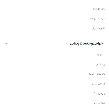
لیزر پوست
مراقبت پوست
تقویت موی
جراحی و خدمات زیبایی
اندولیفت
بوتاکس
تزریق ژل گونه
جراحی بینی
جراحی پلک
کاشت مو