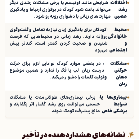
اختلالات
: شرایطی مانند اوتیسم یا برخی مشکلات رشدی دیگر
رشد
می‌تواند باعث شود کودک در برقراری ارتباط و یادگیری
عصبی
مهارت‌های زبانی با دشواری روبه‌رو شود.
محیط
:کودکان برای یادگیری زبان نیاز به تعامل و گفت‌وگوی
خانوادگی
روزانه دارند. رشد زبانی در محیط‌هایی که فرصت
و
شنیدن و صحبت کردن کمتر است، کندتر پیش
اجتماعی
می‌رود.
مشکلات
: در بعضی موارد کودک توانایی لازم برای حرکت
حرکتی
درست زبان، لب یا فک را ندارد و همین موضوع
دهان و
تولید کلمات را دشوار می‌کند.
زبان
بیماری‌ها یا
: برخی بیماری‌های طولانی‌مدت یا مشکلات
شرایط
جسمی می‌توانند روی رشد گفتار اثر بگذارند و
پزشکی خاص
مانع پیشرفت کودک شوند.
نشانه‌های هشداردهنده در تأخیر