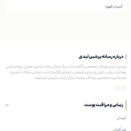
آسیاب قهوه
درباره رسانه پرشین لیدی
پرشین لیدی پورتال تخصصی و آکادمیک سبک زندگی زنانه، بارداری علمی، روانشناسی
بهداشت روان بانوان و زیبایی طبیعی با رویکرد ارگانیک است. تمامی مقالات مندرج
توسط بورد تخصصی پزشکان و ویراستاران ارشد بازبینی می‌شوند.
زیبایی و مراقبت پوست
آبرسان
ضد آفتاب