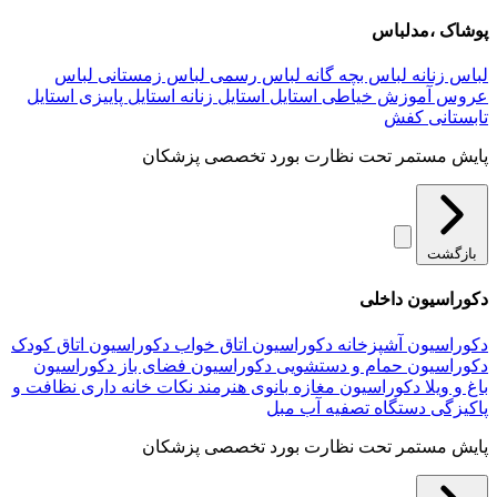
پوشاک ،مدلباس
لباس زنانه
لباس بچه گانه
لباس رسمی
لباس زمستانی
لباس
عروس
آموزش خیاطی
استایل
استایل زنانه
استایل پاییزی
استایل
تابستانی
کفش
پایش مستمر تحت نظارت بورد تخصصی پزشکان
بازگشت
دکوراسیون داخلی
دکوراسیون آشپزخانه
دکوراسیون اتاق خواب
دکوراسیون اتاق کودک
دکوراسیون حمام و دستشویی
دکوراسیون فضای باز
دکوراسیون
باغ و ویلا
دکوراسیون مغازه
بانوی هنرمند
نکات خانه داری
نظافت و
پاکیزگی
دستگاه تصفیه آب
مبل
پایش مستمر تحت نظارت بورد تخصصی پزشکان