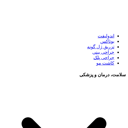
اندولیفت
بوتاکس
تزریق ژل گونه
جراحی بینی
جراحی پلک
کاشت مو
سلامت، درمان و پزشکی