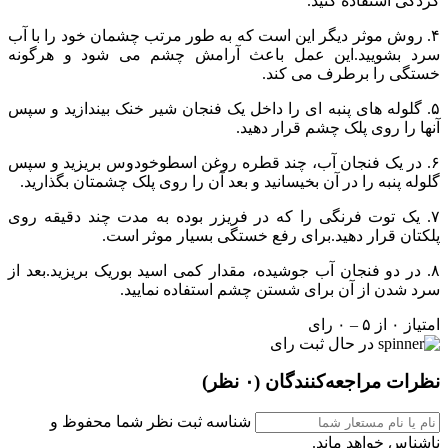
کردگی استفاده کنید.
۴. روش موثر دیگر این است که به طور مرتب چشمان خود را با آب
سرد بشویید.این عمل باعث آرامش چشم می شود و هرگونه
خستگی را برطرف می کند.
۵. گلوله های پنبه ای را داخل یک فنجان شیر خنک بیندازید و سپس
آنها را روی پلک چشم قرار دهید.
۶. در یک فنجان آب، چند قطره روغن اسطوخودوس بریزید و سپس
گلوله پنبه را در آن بخیسانید و بعد آن را روی پلک چشمتان بگذارید.
۷. یک توت فرنگی را که در فریزر بوده به مدت چند دقیقه روی
پلکتان قرار دهید.برای رفع خستگی بسیار موثر است.
۸. در دو فنجان آب جوشیده، مقدار کمی اسید بوریک بریزید.بعد از
سرد شدن از آن برای شستن چشم استفاده نمایید.
امتیاز ۰ از ۵ – ۰ رای
در حال ثبت رای
نظرات مراجعه‌کنندگان
(۰ نظر)
شناسه ثبت نظر شما محفوظ و
ناشناس خواهد ماند.