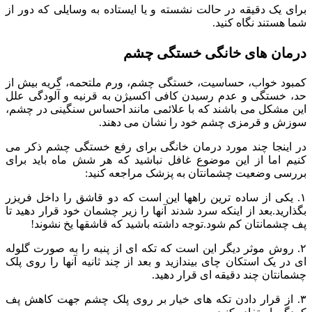
برای یک دقیقه در حالت نشسته و یا ایستاده به وسایلی که دور از
شما هستند نگاه کنید.
درمان های خانگی خستگی چشم
کمبود خواب، حساسیت، خستگی چشم، ورم ملتحمه، گریه بیش از
حد، خستگی و عدم رسیدن کافی اکسیژن به قرنیه و آلودگی علل
این مشکل می باشند که با علائمی مانند احساس سنگینی در چشم،
سوزش و قرمزی چشم خود را نشان می دهند.
در اینجا چند مورد درمان خانگی برای رفع خستگی چشم ذکر می
کنیم اما از این موضوع غافل نباشید که هر شش ماه باید برای
بررسی وضعیت چشمانتان به پزشک مراجعه کنید:
۱. یکی از ساده ترین راهها این است که دو قاشق را داخل فریزر
بگذارید.بعد از اینکه سرد شدند آنها را زیر چشمان خود قرار دهید تا
پف چشمانتان کم شود.توجه داشته باشید که قاشقها یخ نشوند!
۲. روش موثر دیگر این است که تکه ای از پنبه را به صورت گلوله
ای در یک استکان چای بیندازید و بعد از چند ثانیه آنها را روی پلک
چشمانتان چند دقیقه ای قرار دهید.
۳. از قرار دادن تکه های خیار بر روی پلک چشم جهت کاهش پف