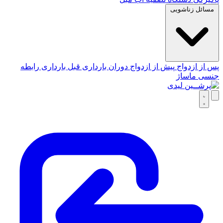
مسائل زناشویی
پس از ازدواج
پیش از ازدواج
دوران بارداری
قبل بارداری
رابطه
جنسی
ماساژ