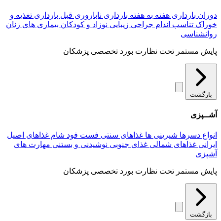
دوران بارداری
هفته به هفته بارداری
ناباروری
قبل بارداری
تغذیه و
خوراک
تناسب اندام
جراحی زیبایی
نوزاد و کودکان
بیماری های زنان
روانشناسی
پایش مستمر تحت نظارت بورد تخصصی پزشکان
بازگشت
آشــپزی
انواع دسرها
شیرینی ها
غذاهای سنتی
فست فود
شام
غذاهای اصیل
ایرانی
غذاهای شمالی
غذای جنوبی
نوشیدنی و بستنی
مهارت های
آشپزی
پایش مستمر تحت نظارت بورد تخصصی پزشکان
بازگشت