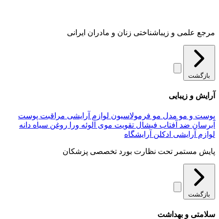
مرجع علمی و زیباشناختی زنان و مادران ایرانی
بازگشت
آرایش و زیبایی
پوست و مو
مدل مو
فرمولاسیون لوازم آرایشی
مراقبت پوست
آبرسان
ضد آفتاب
فیشال
تقویت موی
آلوئه‌ ورا
روغن سیاه دانه
لوازم آرایشی
ادکلن
آرایشگاه
پایش مستمر تحت نظارت بورد تخصصی پزشکان
بازگشت
سلامتی و بهداشت