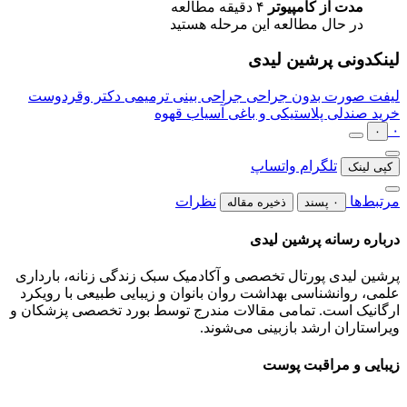
مدت از کامپیوتر
۴ دقیقه مطالعه
در حال مطالعه این مرحله هستید
لینکدونی پرشین لیدی
لیفت صورت بدون جراحی
جراحی بینی ترمیمی دکتر وقردوست
خرید صندلی پلاستیکی و باغی
آسیاب قهوه
۰
۰
تلگرام
واتساپ
کپی لینک
مرتبط‌ها
نظرات
۰ پسند
ذخیره مقاله
درباره رسانه پرشین لیدی
پرشین لیدی پورتال تخصصی و آکادمیک سبک زندگی زنانه، بارداری
علمی، روانشناسی بهداشت روان بانوان و زیبایی طبیعی با رویکرد
ارگانیک است. تمامی مقالات مندرج توسط بورد تخصصی پزشکان و
ویراستاران ارشد بازبینی می‌شوند.
زیبایی و مراقبت پوست