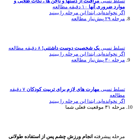
تسلط نسبی
مراقبت از دستها و ناخن ها ، نکات ظلایی و
موارد ضروری آنها
۱۰ دقیقه مطالعه
اگر نخوانده‌اید، ابتدا این مرحله را ببینید
مرحله ۲۹
پیش‌نیاز مطالعه
تسلط نسبی
یک شخصیت دوست داشتنی!
۸ دقیقه مطالعه
اگر نخوانده‌اید، ابتدا این مرحله را ببینید
مرحله ۳۰
پیش‌نیاز مطالعه
تسلط نسبی
مهارت های لازم برای تربیت کودکان
۷ دقیقه
مطالعه
اگر نخوانده‌اید، ابتدا این مرحله را ببینید
مرحله ۳۱
موقعیت فعلی شما
مرحله پیشرفته
انجام ورزش چشم پس از استفاده طولانی