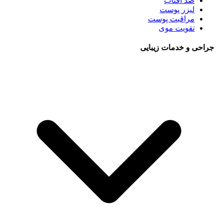
ضد آفتاب
لیزر پوست
مراقبت پوست
تقویت موی
جراحی و خدمات زیبایی