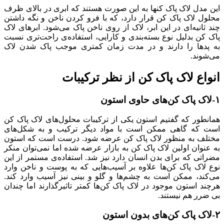
این مدل لاک پاک کنها به این صورت هستند که ابری در بالای ظرف
محلول لاک پاک کن قرار دارد، که با فرو کردن ناخن و نگه داشتن
چند ثانیه‌ای در این ابر، لاک از روی ناخن پاک می‌شود. ابرهای لاک
پاک کن بدلیل نوع بسته‌بندی و کارایی، استفاده‌ی راحت‌تری نسبت
به پدها را دارند و در مدت زمان کمتری موجب پاک شدن لاک
می‌شوند.
انواع لاک پاک کن از نظر ترکیبات
۱-لاک پاک کن‌های حاوی استون
همانطور که گفتیم استون یکی از ترکیبات محلول‌های لاک پاک کن
است که گاهی ممکن است با مواد دیگر ترکیب و به شکل‌های
مختلف به منظور لاک پاک کن عرضه شود. درست است که استون
به عنوان اولین لاک پاک کن به بازار عرضه شده اما نمی‌توان منکر
مضراتی که برای بدن انسان دارد نیز شد. استفاده‌ی مستمر از این
نوع لاک پاک کن‌ها علاوه بر آسیب‌هایی که به پوست و ناخن وارد
می‌کند، ممکن است به چشم‌ها و گلو و بینی نیز آسیب وارد کند.
هرچند استون موجود در لاک پاک کن‌ها کمتر تاثیرگذارند اما چندان
بی ضرر هم نیستند.
۲-لاک پاک کن‌های بدون استون