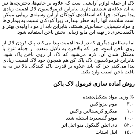
لاک از جمله لوازم آرایشی است که علاوه بر خانم‌ها، دختربچه‌ها نیز
به آن علاقه‌ی شدیدی دارند. بنابراین فرمولاسیون لاک اهمیت زیادی
پیدا می‌کند. چرا که استفاده‌ی کودکان از این وسیله‌ی زیبایی ممکن
است سلامت آنها را به خطر بیندازد، زیرا کودکان نسبت به بیماری‌ها
و مواد شیمیایی حساس‌تر هستند، بنابراین باید از مواد اولیه‌ی بهتر و
باکیفیت‌تری در تهیه این مایع زیبایی بخش ناخن استفاده شود.
اما مسئله‌ی دیگری که در اینجا اهمیت پیدا می‌کند، پاک کردن لاک از
روی ناخن است، چرا که بالاخره به دلایل متعدد: از جمله تنوع یا
بدشکل شدن آن، لازم می‌شود که لاک از روی ناخن پاک شود.
بنابراین فرمولاسیون لاک پاک کن هم همچون خود لاک اهمیت زیادی
پیدا می‌کند، چرا که باید علاوه بر قدرت پاک کنندگی بالا نیز به به
بافت ناخن آسیب وارد نکند.
روش آماده سازی فرمول لاک پاکن
% وزنی
مواد تشکیل‌دهنده
۳.۰
موم بیزواکس
۱.۰
میکرو کریستالین واکس
۱۰.۰
مونو گلیسیرید استیله شده
۵۲.۰
دی اتیلن گلیکول منو اتیل اتر
۱۵.۰
اتیل استات