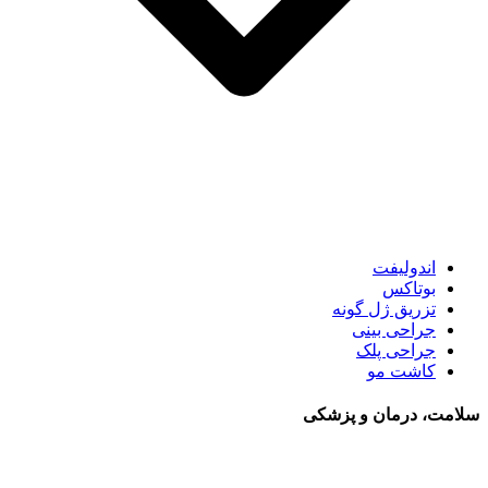
اندولیفت
بوتاکس
تزریق ژل گونه
جراحی بینی
جراحی پلک
کاشت مو
سلامت، درمان و پزشکی