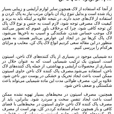
از آنجا که استفاده از لاک همچون سایر لوازم آرایشی و زیبایی بسیار
زیاد شده است و بدلیل تنوع زیاد آن بانوان مرتب نیاز به پاک کردن و
استفاده از لاک‌های جدید دارند. در نتیجه علاوه بر اینکه باید به برند و
کیفیت لاک مصرفی توجه شود، لازم است به جنس و نوع لاک پاک
کن توجه کافی شود، چرا که برخلاف باور عموم که تصور می‌کنند
لاک موجب حساس شدن، شکنندگی و آسیب به ناخن‌ها می‌شود،
لاک پاک کن‌ها نیز در ایجاد این عوارض بی‌تاثیر هستند. به همین
منظور در این مقاله سعی کردیم انواع لاک پاک کن، معایب و مزایای
هرکدام را بررسی کنیم.
ده شیمیایی موجود در بسیاری از پاک کننده‌های لاک ناخن، اسیتون
است. اسیتون یک ترکیب شیمیایی است که به عنوان حلال در
بسیاری از محصولات آرایشی و بهداشتی، از جمله پاک کننده‌های لاک
ناخن، استفاده می‌شود.مصرف پاک کننده لاک ناخن حاوی اسیتون
ممکن است باعث ایجاد تحریک و خشکی در پوست دور ناخن شود.
علاوه بر این، مصرف طولانی مدت این ماده شیمیایی می‌تواند باعث
شکستگی و ضعف ناخن شود.
همچنین، مصرف اسیتون در محیط‌های بسیار تهویه نشده ممکن
است باعث ایجاد تنفس سخت و سردرد شود. بنابراین، باید از
مصرف پاک کننده لاک ناخن حاوی اسیتون در محیط‌هایی با فضای
کافی و باز همچون حمام استفاده کرد.در کل، بهتر است از مصرف
پاک کننده‌های لاک ناخن حاوی اسیتون به میزان کم و فقط در