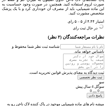
صورت لزوم استفاده کنید. همچنین، در صورت وجود حساسیت به
این ماده شیمیایی، باید از مصرف آن خودداری کرد و با یک پزشک
متخصص مشورت کنید.
امتیاز ۴.۴۴ از ۵ – ۵ رای
در حال ثبت رای
نظرات مراجعه‌کنندگان
(۲ نظر)
شناسه ثبت نظر شما محفوظ و
ناشناس خواهد ماند.
ثبت دیدگاه به معنای پذیرش قوانین تحریریه است.
ثبت نظر تخصصی
سو
سوگل
4 سال پیش
0
0
پاسخ دادن
میشه نام های ماده شیمیایی موجود در پاک کننده لاک ناخن رو به