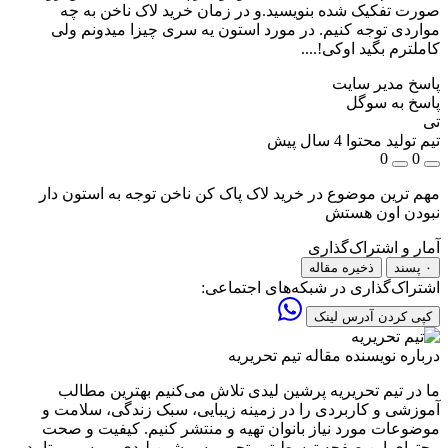
صورت تفکیک شده بنویسید.و در زمان خرید لاک ناخن به چه
مواردی توجه کنیم. در مورد استون یه سری چیزا میدونم ولی
کاملترم بگید اوکی!....
پاسخ مدیر سایت
پاسخ به
سوگل
تی
تیم تولید محتوا
4 سال پیش
0
0
مهم ترین موضوع در خرید لاک پاک کن ناخن توجه به استون دار
نبودن اون هستش
آمار و اشتراک‌گذاری
۰ پسند
ذخیره مقاله
اشتراک‌گذاری در شبکه‌های اجتماعی:
کپی کردن آدرس لینک
درباره نویسنده مقاله
تیم تحریریه
ما در تیم تحریریه پرشین لیدی تلاش می‌کنیم بهترین مطالب
آموزشی و کاربردی را در زمینه زیبایی، سبک زندگی، سلامت و
موضوعات مورد نیاز بانوان تهیه و منتشر کنیم. کیفیت و صحت
محتوای این صفحه توسط تیم تحریریه پرشین لیدی بررسی و تایید