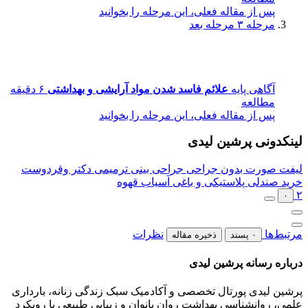
پس از مقاله فعلی، این مرحله را بخوانید
مرحله ۳
مرحله بعد
آگاهی پایه
علائم فاسد شدن مواد آرایشی و بهداشتی
۶ دقیقه
مطالعه
پس از مقاله فعلی، این مرحله را بخوانید
لینکدونی پرشین لیدی
لیفت صورت بدون جراحی
جراحی بینی ترمیمی دکتر وقردوست
خرید صندلی پلاستیکی و باغی
آسیاب قهوه
۲
۰
مرتبط‌ها
نظرات
۰ پسند
ذخیره مقاله
درباره رسانه پرشین لیدی
پرشین لیدی پورتال تخصصی و آکادمیک سبک زندگی زنانه، بارداری
علمی، روانشناسی بهداشت روان بانوان و زیبایی طبیعی با رویکرد