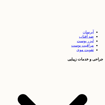
آبرسان
ضد آفتاب
لیزر پوست
مراقبت پوست
تقویت موی
جراحی و خدمات زیبایی