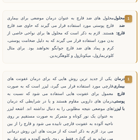
محلول
محلول های ضد قارچ به عنوان درمان موضعی برای بیماری
ضد
قارچ پوستی مورد استفاده قرار می گیرند که حاوی ضد قارچ
قارچ:
هستند. لازم به ذکر است که محلول ها برای نواحی خاصی از
بدن مورد استفاده قرار می گیرند که به دلیل ضخامت پوستی،
کرم و پماد های ضد قارچ جوابگو نخواهند بود. برای مثال
کلوتریمازول، میکونازول و کلوهگزیدین.
درمان
یکی از جدید ترین روش هایی که برای درمان عفونت های
بیماری
قارچی مورد استفاده قرار می گیرد، لیزر است که به صورت
قارچ
معمول برای عفونت هایی استفاده می شود که نسبت به
پوستی
درمان های دارویی مقاوم هستند و یا در شرایطی که درمان
با لیزر:
های موضعی نتیجه مطلوبی را به دنبال نداشته اند. اشعه لیزر
به عنوان یک نور کوتاه و متمرکز به صورت مستقیم بر روی
ناحیه آلوده به عفونت قارچی تابیده می شود و قارچ را از بین
می برد. لازم به ذکر است که از مزیت های این روش درمانی
می تواند به اثر گذاری فقط بر روی ناحیه آلوده و عدم نیاز به