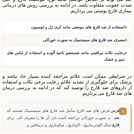
شدت عفونت متفاوت باشد. در ادامه به بررسی روش های درمانی
بیماری قارچ پوستی می پردازیم.
استفاده از ضد قارچ های موضعی مانند کرم، ژل و لوسیون
مصرف ضد قارچ های سیستمیک به صورت خوراکی
رعایت نکات مراقبتی مانند شستشو ناحیه آلوده و استفاده از لباس های
تمیز و خشک
در شرایطی ممکن است علائم مراجعه کننده بسیار حاد نباشد و
پزشک برای جلوگیری از تشدید علائم رعایت برخی نکات و استفاده
از داروهای ضد قارچ را توصیه کند که در ادامه به بررسی درمان
های ضد قارچ می پردازیم.
قرص
قرص های ضد قارچ شامل ضد قارچ های سیستمیک هستند که
ضد
به صورت خوراکی مراجعه کننده باید آن ها را مصرف کند. برای
قارچ:
مثال کلوتریمازول، اکونازول، میکونازول و تربینافین و …