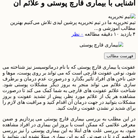
آشنایی با بیماری قارچ پوستی و علائم آن
تیم تحریریه
ما در تیم تحریریه پرشین لیدی تلاش می‌کنیم بهترین
مطالب آموزشی و…
۴ بازدید
۱۰ دقیقه مطالعه
۰ نظر
فهرست مطالب
عفونت یا بیماری قارچ پوستی که با نام درماتوسیسز نیز شناخته می
شود، نوعی عفونت قارچی است که می تواند بر روی پوست، موها و
حتی ناخن های افراد تاثیر بگذارد و درصورت عدم درمان و برطرف
سازی علائم می تواند منجر به بروز دیگر مشکلات پوستی شود.
شناخت علائم عفونت های قارچی به شما کمک می کند تا درصورت
مشاهده هر یک از علائم مورد نظر، پیش از تشدید عفونت و بروز
مشکلات بتوانید در جهت درمان آن اقدام کنید و مراقبت های لازم را
برای شدید تر نشدن عفونت رعایت کنید.
در این مطلب به بررسی بیماری قارچ پوستی می پردازیم و ضمن
معرفی علائمی که ممکن است با بروز این بیماری در افراد مشاهده
شود، به بررسی علت های ابتلا به این بیماری پوستی را نیز بررسی
خواهیم کرد تا درصورتی که به این بیماری مبتلا نشده اید، بتوانید با