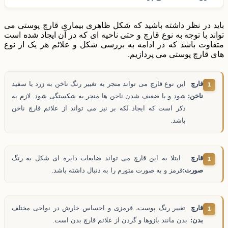
باید در نظر داشته باشید که شکل ظاهری بیماری قارچ پوستی می
تواند با توجه به نوع قارچ و حتی ناحیه ای که در آن ایجاد شده است
متفاوت باشد که در ادامه به بررسی شکل و علائم هر یک از نوع
های قارچ پوستی می پردازیم.
قارچ
این نوع قارچ می تواند منجر به تغییر رنگ ناخن به زرد یا سفید
ناخن:
شود و با ضعیف شدن ناخن ها منجر به شکستگی شود. لازم به
ذکر است که ایجاد لکه بر نیز می تواند از علائم قارچ ناخن
باشد.
قارچ
ابتلا به این قارچ می تواند ضایعات دایره ای شکل به رنگ
صورت:
قرمز و به صورت متورم را به دنبال داشته باشد.
قارچ
تغییر رنگ پوست، قرمزی و احساس خارش در نواحی مختلف
بدن:
بدن مانند بازوها و گردن از علائم قارچ بدن است.