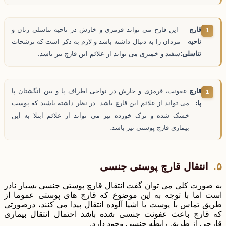
قارچ
این قارچ می تواند قرمزی و خارش در ناحیه تناسلی زنان و
ناحیه
مردان را به دنبال داشته باشد و لازم به ذکر است که ترشحات
تناسلی:
سفید و خمیری می تواند از علائم این قارچ نیز باشد.
قارچ
عفونت، قرمزی و خارش در نواحی اطراف پا و بین انگشتان پا
پا:
می تواند از علائم این قارچ باشد. در نظر داشته باشید که پوست
خشک شده و ترک خورده نیز می تواند از علائم ابتلا به این
بیماری قارچ پوستی نیز باشد.
انتقال قارچ پوستی جنسی
به صورت کلی می توان گفت انتقال قارچ پوستی جنسی بسیار نادر
است اما با توجه به این موضوع که قارچ های پوستی عموما از
طریق تماس با پوست یا اشیا آلوده انتقال پیدا می کنند، درصورتی
که قارچ باعث عفونت جنسی شده باشد احتمال انتقال بیماری
قارچی از طریق رابطه جنسی وجود دارد.