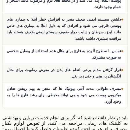
پوست انتقال پیدا می کنند و در محیط های گرم و مرطوب مانند استخر و
حمام وجود دارند.
داشتن سیستم ایمنی ضعیف منجر به افزایش خطر ابتلا به بیماری های
پوستی قارچی می شود و افرادی که به دلیل ابتلا به بیماری های خاص
مانند ایدز، سرطان و دیابت دچار ضعیف سیستم ایمنی ضعیف هستند باید
مراقبت بیشتری داشته باشند.
تماس با سطوح آلوده به قارچ برای مثال عدم استفاده از وسایل شخصی
به صورت مشترک.
قرار گرفتن مدام برخی اندام های بدن در معرض رطوبت برای مثال
انگشتان پا، بینی و حتی زیر بغل.
مصرف طولانی مدت آنتی بیوتیک ها که منجر به بهم ریختن تعادل
میکروبی پوست می شود و می تواند محیطی برای رشد قارچ ها را به
وجود آورد.
باید در نظر داشته باشید که اگر برای انجام خدمات زیبایی و بهداشتی
به کلینیک های زیبایی مراجعه می کنید، از تعویض لوازم یکبار
مصرف برای هر مراجعه کننده اطمینان حاصل کنید تا احتمال بروز