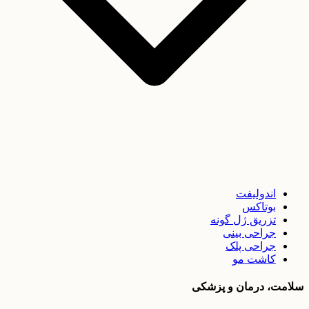
اندولیفت
بوتاکس
تزریق ژل گونه
جراحی بینی
جراحی پلک
کاشت مو
سلامت، درمان و پزشکی