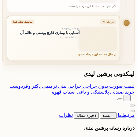
اگر نخوانده‌اید، ابتدا این مرحله را ببینید
مرحله ۳۱
موقعیت فعلی شما
مرحله پیشرفته
آشنایی با بیماری قارچ پوستی و علائم آن
۱۰ دقیقه مطالعه
در حال مطالعه این مرحله هستید
لینکدونی پرشین لیدی
لیفت صورت بدون جراحی
جراحی بینی ترمیمی دکتر وقردوست
خرید صندلی پلاستیکی و باغی
آسیاب قهوه
۰
۰
مرتبط‌ها
نظرات
۰ پسند
ذخیره مقاله
درباره رسانه پرشین لیدی