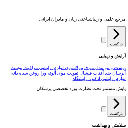
مرجع علمی و زیباشناختی زنان و مادران ایرانی
بازگشت
آرایش و زیبایی
پوست و مو
مدل مو
فرمولاسیون لوازم آرایشی
مراقبت پوست
آبرسان
ضد آفتاب
فیشال
تقویت موی
آلوئه‌ ورا
روغن سیاه دانه
لوازم آرایشی
ادکلن
آرایشگاه
پایش مستمر تحت نظارت بورد تخصصی پزشکان
بازگشت
سلامتی و بهداشت