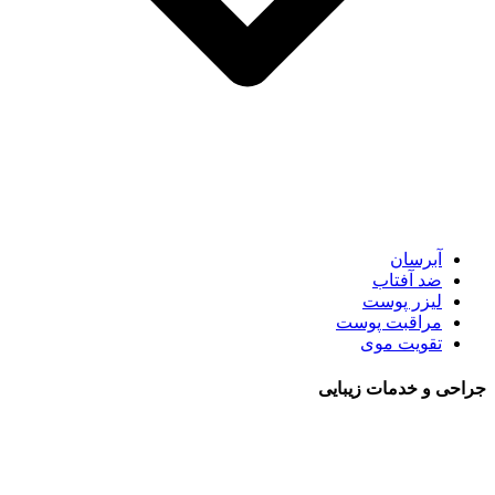
آبرسان
ضد آفتاب
لیزر پوست
مراقبت پوست
تقویت موی
جراحی و خدمات زیبایی