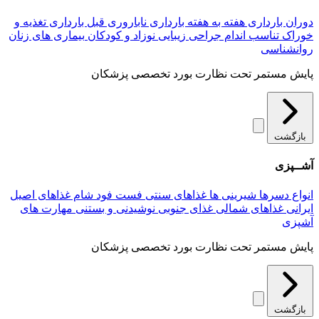
دوران بارداری
هفته به هفته بارداری
ناباروری
قبل بارداری
تغذیه و
خوراک
تناسب اندام
جراحی زیبایی
نوزاد و کودکان
بیماری های زنان
روانشناسی
پایش مستمر تحت نظارت بورد تخصصی پزشکان
بازگشت
آشــپزی
انواع دسرها
شیرینی ها
غذاهای سنتی
فست فود
شام
غذاهای اصیل
ایرانی
غذاهای شمالی
غذای جنوبی
نوشیدنی و بستنی
مهارت های
آشپزی
پایش مستمر تحت نظارت بورد تخصصی پزشکان
بازگشت