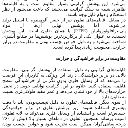
می‌شود. این پوشش گرانیتی بسیار مقاوم است و به قابلمه‌ها
ظاهری شبیه به سنگ گرانیت می‌بخشد که باعث می‌شود از نظر
استحکام و دوام قابل‌توجه باشند.
در مقابل، قابلمه‌های تفلون نیز از جنس آلومینیوم یا استیل تولید
می‌شوند، اما پوشش نهایی آن‌ها از مواد
پلی‌تترافلوئورواتیلن (PTFE) یا همان تفلون است. این پوشش
نچسب، به عنوان یکی از پرکاربردترین پوشش‌ها در صنایع آشپزی
شناخته می‌شود و به دلیل خواص نچسب بودن و مقاومت در برابر
حرارت، محبوبیت زیادی پیدا کرده است.
مقاومت در برابر خراشیدگی و حرارت
قابلمه‌های گرانیتی به دلیل استفاده از پوشش گرانیتی، مقاومت
بالایی در برابر خراشیدگی دارند. این ویژگی به کاربران این فرصت
را می‌دهد که از وسایل فلزی بدون نگرانی از خراشیدگی سطح
قابلمه استفاده کنند. علاوه بر این، گرانیت توانایی خوبی در تحمل
حرارت‌های بالا از خود نشان می‌دهد و عمر مفید طولانی‌تری نسبت
به تفلون دارد.
از سوی دیگر، قابلمه‌های تفلون به دلیل نچسب‌بودن، باید با دقت
بیشتری استفاده شوند، زیرا پوشش تفلون در برابر خراشیدگی
حساس‌تر است و استفاده از وسایل فلزی می‌تواند به لایه تفلونی
آسیب برساند. همچنین، تفلون در دماهای بسیار بالا (بیش از ۲۶۰
درجه سانتی‌گراد) ممکن است تخریب شود و خواص نچسب بودن