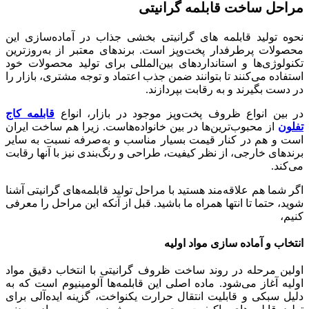
مراحل ساخت قابلمه گرانیتی
نحوه تولید قابلمه های گرانیتی بخشی جذاب در آماده‌سازی این
محصولات پرطرفدار پخت‌وپز است. برندهای معتبر از به‌روزترین
تکنولوژی‌ها و استانداردهای بین‌المللی برای تولید محصولات خود
استفاده می‌کنند تا بتوانند ضمن جذب اعتماد و توجه مشتری، بازار را
در دست بگیرند و به رقابت بپردازند.
در بین انواع ظروف پخت‌وپز موجود در بازار، انواع
قابلمه کاج
تفلون
از محبوب‌ترین‌ها در بین خانواده‌هاست. زیرا هم ساخت ایران
است و هم در کنار قیمت بسیار مناسب و به‌صرفه نسبت به سایر
برندهای خارجی، از نظر کیفیت، طراحی و رنگ‌بندی نیز با آنها رقابت
می‌کند.
اگر شما هم علاقه‌مند هستید با مراحل تولید قابلمه‌های گرانیتی آشنا
شوید، حتما تا انتها همراه ما باشید. قبل از آنکه این مراحل را معرفی
کنیم،
انتخاب و آماده‌ سازی مواد اولیه
اولین مرحله در روند ساخت ظروف گرانیتی با انتخاب دقیق مواد
اولیه آغاز می‌شود. ماده اصلی این قابلمه‌ها آلومینیوم است که به
دلیل سبکی و قابلیت انتقال حرارت یکنواخت، گزینه ایده‌آلی برای