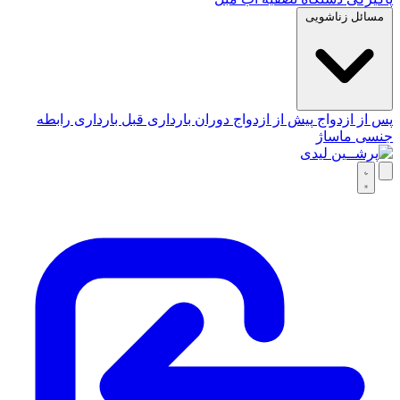
مسائل زناشویی
پس از ازدواج
پیش از ازدواج
دوران بارداری
قبل بارداری
رابطه
جنسی
ماساژ