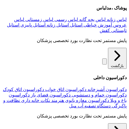
پوشاک ،مدلباس
لباس زنانه
لباس بچه گانه
لباس رسمی
لباس زمستانی
لباس
عروس
آموزش خیاطی
استایل
استایل زنانه
استایل پاییزی
استایل
تابستانی
کفش
پایش مستمر تحت نظارت بورد تخصصی پزشکان
بازگشت
دکوراسیون داخلی
دکوراسیون آشپزخانه
دکوراسیون اتاق خواب
دکوراسیون اتاق کودک
دکوراسیون حمام و دستشویی
دکوراسیون فضای باز
دکوراسیون
باغ و ویلا
دکوراسیون مغازه
بانوی هنرمند
نکات خانه داری
نظافت و
پاکیزگی
دستگاه تصفیه آب
مبل
پایش مستمر تحت نظارت بورد تخصصی پزشکان