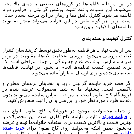
در این مرحله، قابلمه‌ها در کوره‌های صنعتی با دمای بالا پخته
می‌شوند. این عملیات باعث تثبیت پوشش گرانیتی و افزایش دوام
قابلمه می‌شود. کنترل دقیق دما و زمان در این مرحله بسیار حیاتی
است، زیرا هر گونه نقص در این فرآیند می‌تواند منجر به تولید
قابلمه‌های با کیفیت پایین شود.
کنترل کیفیت و بسته‌ بندی
پس از پخت نهایی، هر قابلمه به‌طور دقیق توسط کارشناسان کنترل
کیفیت بررسی می‌شود. بررسی ضخامت لایه‌ها، مقاومت در برابر
ضربه و سایش، و تست عدم چسبندگی از جمله مراحلی است که
برای تضمین کیفیت قابلمه‌ها انجام می‌شود. در نهایت، قابلمه‌ها
بسته‌بندی شده و برای ارسال به بازار آماده می‌شوند.
اگر قصد خرید قابلمه گرانیتی دارید و انتخابتان برندهای مطرح و
باکیفیت است، پیشنهاد ما به شما محصولات عرضه شده در
فروشگاه کاج تفلون است. با مراجعه به این سایت، می‌توانید بدون
دغدغه ظرف مورد نظر خود را بررسی و آن را ثبت سفارش کنید.
از جمله محصولات موجود در فروشگاه کاج تفلون، انواع تابه
و
قابلمه فورته
، تابه و قابلمه کاج تفلون است. این محصولات با
بهترین قیمت و بالاترین کیفیت برای استفاده خانواده‌ها تهیه و عرضه
می‌شود. ضمن اینکه می‌توانید روی کاج تفلون برای
خرید عمده
قابلمه
حساب کنید و اگر نیاز به مشاوره خرید داشتید، کارشناسان