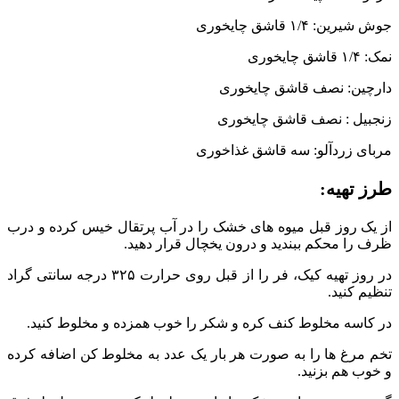
جوش شیرین: ۱/۴ قاشق چایخوری
نمک: ۱/۴ قاشق چایخوری
دارچین: نصف قاشق چایخوری
زنجبیل : نصف قاشق چایخوری
مربای زردآلو: سه قاشق غذاخوری
طرز تهیه:
از یک روز قبل میوه های خشک را در آب پرتقال خیس کرده و درب
ظرف را محکم ببندید و درون یخچال قرار دهید.
در روز تهیه کیک، فر را از قبل روی حرارت ۳۲۵ درجه سانتی گراد
تنظیم کنید.
در کاسه مخلوط کنف کره و شکر را خوب همزده و مخلوط کنید.
تخم مرغ ها را به صورت هر بار یک عدد به مخلوط کن اضافه کرده
و خوب هم بزنید.