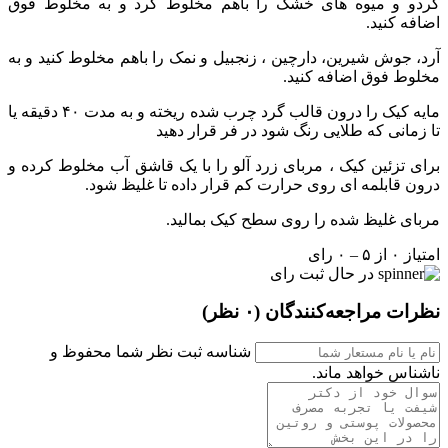
گردو و میوه های خشک را باهم مخلوط کرد و به مخلوط فوق
اضافه کنید.
آرد، جوش شیرین، دارچین ، زنجبیل و نمک را باهم مخلوط کنید و به
مخلوط فوق اضافه کنید.
مایه کیک را درون قالب گرد چرب شده ریخته و به مدت ۴۰ دقیقه یا
تا زمانی که طلایی رنگ شود در فر قرار دهید
برای تزئین کیک ، مربای زرد آلو را با یک قاشق آب مخلوط کرده و
درون قابلمه ای روی حرارت کم قرار داده تا غلیظ شود.
مربای غلیظ شده را روی سطح کیک بمالید.
امتیاز ۰ از ۵ – ۰ رای
در حال ثبت رای
نظرات مراجعه‌کنندگان
(۰ نظر)
شناسه ثبت نظر شما محفوظ و
ناشناس خواهد ماند.