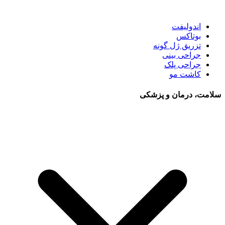
اندولیفت
بوتاکس
تزریق ژل گونه
جراحی بینی
جراحی پلک
کاشت مو
سلامت، درمان و پزشکی