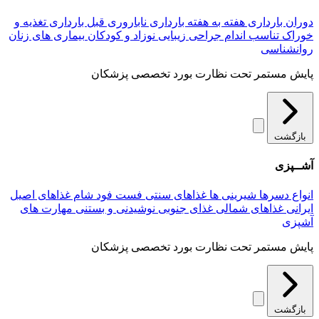
دوران بارداری
هفته به هفته بارداری
ناباروری
قبل بارداری
تغذیه و
خوراک
تناسب اندام
جراحی زیبایی
نوزاد و کودکان
بیماری های زنان
روانشناسی
پایش مستمر تحت نظارت بورد تخصصی پزشکان
بازگشت
آشــپزی
انواع دسرها
شیرینی ها
غذاهای سنتی
فست فود
شام
غذاهای اصیل
ایرانی
غذاهای شمالی
غذای جنوبی
نوشیدنی و بستنی
مهارت های
آشپزی
پایش مستمر تحت نظارت بورد تخصصی پزشکان
بازگشت