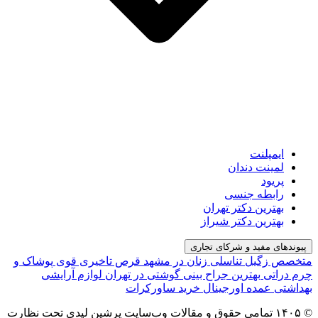
ایمپلنت
لمینت دندان
پریود
رابطه جنسی
بهترین دکتر تهران
بهترین دکتر شیراز
پیوندهای مفید و شرکای تجاری
متخصص زگیل تناسلی زنان در مشهد
قرص تاخیری قوی
پوشاک و
چرم دراتی
بهترین جراح بینی گوشتی در تهران
لوازم آرایشی
بهداشتی عمده اورجینال
خرید ساورکرات
© ۱۴۰۵ تمامی حقوق و مقالات وب‌سایت پرشین لیدی تحت نظارت