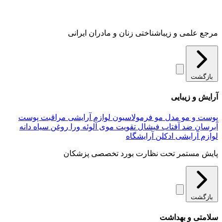
مرجع علمی و زیباشناختی زنان و مادران ایرانی
بازگشت
آرایش و زیبایی
پوست و مو
مدل مو
فرمولاسیون لوازم آرایشی
مراقبت پوست
آبرسان
ضد آفتاب
فیشال
تقویت موی
آلوئه‌ ورا
روغن سیاه دانه
لوازم آرایشی
ادکلن
آرایشگاه
پایش مستمر تحت نظارت بورد تخصصی پزشکان
بازگشت
سلامتی و بهداشت