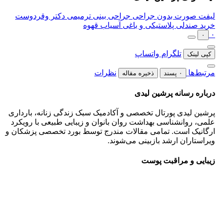
لیفت صورت بدون جراحی
جراحی بینی ترمیمی دکتر وقردوست
خرید صندلی پلاستیکی و باغی
آسیاب قهوه
۰
۰
تلگرام
واتساپ
کپی لینک
مرتبط‌ها
نظرات
۰ پسند
ذخیره مقاله
درباره رسانه پرشین لیدی
پرشین لیدی پورتال تخصصی و آکادمیک سبک زندگی زنانه، بارداری
علمی، روانشناسی بهداشت روان بانوان و زیبایی طبیعی با رویکرد
ارگانیک است. تمامی مقالات مندرج توسط بورد تخصصی پزشکان و
ویراستاران ارشد بازبینی می‌شوند.
زیبایی و مراقبت پوست