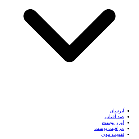
آبرسان
ضد آفتاب
لیزر پوست
مراقبت پوست
تقویت موی