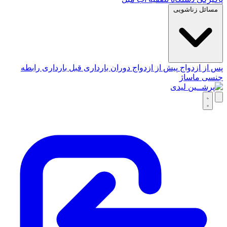
مسائل زناشویی
پس از ازدواج
پیش از ازدواج
دوران بارداری
قبل بارداری
رابطه
جنسی
ماساژ