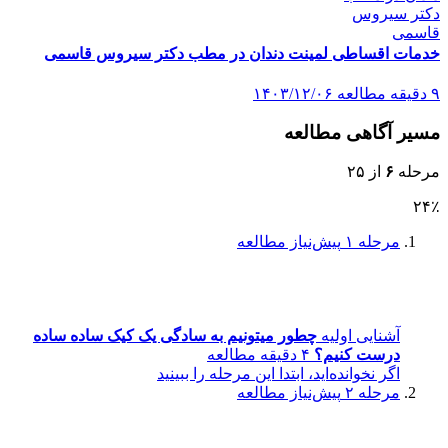
خدمات اقساطی لمینت دندان در مطب دکتر سیروس قاسمی
۹ دقیقه مطالعه
۱۴۰۳/۱۲/۰۶
مسیر آگاهی مطالعه
مرحله
۶
از ۲۵
۲۴٪
مرحله ۱
پیش‌نیاز مطالعه
آشنایی اولیه
چطور میتونیم به سادگی یک کیک ساده ساده
درست کنیم؟
۴ دقیقه مطالعه
اگر نخوانده‌اید، ابتدا این مرحله را ببینید
مرحله ۲
پیش‌نیاز مطالعه