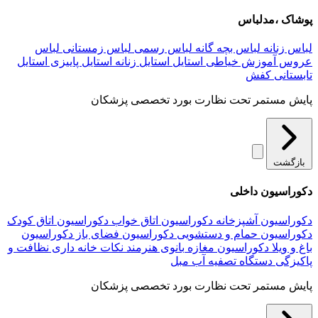
پوشاک ،مدلباس
لباس زنانه
لباس بچه گانه
لباس رسمی
لباس زمستانی
لباس
عروس
آموزش خیاطی
استایل
استایل زنانه
استایل پاییزی
استایل
تابستانی
کفش
پایش مستمر تحت نظارت بورد تخصصی پزشکان
بازگشت
دکوراسیون داخلی
دکوراسیون آشپزخانه
دکوراسیون اتاق خواب
دکوراسیون اتاق کودک
دکوراسیون حمام و دستشویی
دکوراسیون فضای باز
دکوراسیون
باغ و ویلا
دکوراسیون مغازه
بانوی هنرمند
نکات خانه داری
نظافت و
پاکیزگی
دستگاه تصفیه آب
مبل
پایش مستمر تحت نظارت بورد تخصصی پزشکان