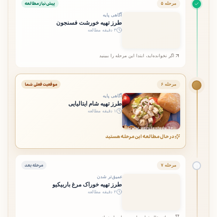
پیش‌نیاز مطالعه
مرحله ۵
آگاهی پایه
طرز تهیه خورشت فسنجون
۳ دقیقه مطالعه
اگر نخوانده‌اید، ابتدا این مرحله را ببینید
موقعیت فعلی شما
مرحله ۶
آگاهی پایه
طرز تهیه شام ایتالیایی
۱ دقیقه مطالعه
در حال مطالعه این مرحله هستید
مرحله بعد
مرحله ۷
عمیق‌تر شدن
طرز تهیه خوراک مرغ باربیکیو
۲ دقیقه مطالعه