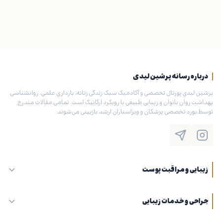
درباره رسانه پرشین لیدی
پرشین لیدی پورتال تخصصی و آکادمیک سبک زندگی زنانه، بارداری علمی، روانشناسی
بهداشت روان بانوان و زیبایی طبیعی با رویکرد ارگانیک است. تمامی مقالات مندرج
توسط بورد تخصصی پزشکان و ویراستاران ارشد بازبینی می‌شوند.
زیبایی و مراقبت پوست
جراحی و خدمات زیبایی