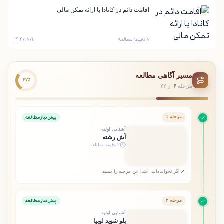
اقامت دائم در کانادا با ارائه تمکن مالی
۸ دقیقه مطالعه
۱۴۰۴/۰۸/۱۰
مسیر آگاهی مطالعه
۲۷٪
مرحله
۶
از ۲۲
پیش‌نیاز مطالعه
مرحله ۱
آشنایی اولیه
آش رشته
۲ دقیقه مطالعه
اگر نخوانده‌اید، ابتدا این مرحله را ببینید
پیش‌نیاز مطالعه
مرحله ۲
آشنایی اولیه
پلو شوید لوبیا