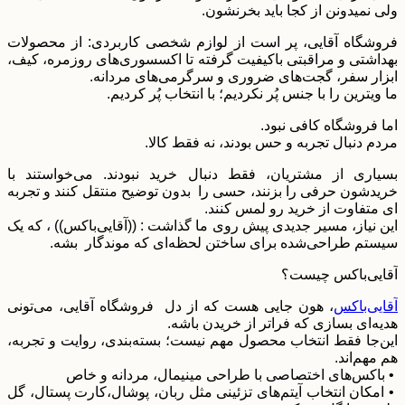
ولی نمیدونن از کجا باید بخرنشون.
فروشگاه آقایی، پر است از لوازم شخصی کاربردی: از محصولات
بهداشتی و مراقبتی باکیفیت گرفته تا اکسسوری‌های روزمره، کیف،
ابزار سفر، گجت‌های ضروری و سرگرمی‌های مردانه.
ما ویترین را با جنس پُر نکردیم؛ با انتخاب پُر کردیم.
اما فروشگاه کافی نبود.
مردم دنبال تجربه و حس بودند، نه فقط کالا.
بسیاری از مشتریان، فقط دنبال خرید نبودند. می‌خواستند با
خریدشون حرفی را بزنند، حسی را بدون توضیح منتقل کنند و تجربه
ای متفاوت از خرید رو لمس کنند.
این نیاز، مسیر جدیدی پیش روی ما گذاشت : ((آقایی‌باکس)) ، که یک
سیستم طراحی‌شده برای ساختن لحظه‌ای که موندگار بشه.
آقایی‌باکس چیست؟
آقایی‌باکس
، هون جایی هست که از دل فروشگاه آقایی، می‌تونی
هدیه‌ای بسازی که فراتر از خریدن باشه.
این‌جا فقط انتخاب محصول مهم نیست؛ بسته‌بندی، روایت و تجربه،
هم مهم‌اند.
• باکس‌های اختصاصی با طراحی مینیمال، مردانه و خاص
• امکان انتخاب آیتم‌های تزئینی مثل ربان، پوشال،کارت پستال، گل