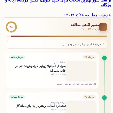
آر سی شوز بهترین انتخاب برای خرید کتونی، کفش مردانه، زنانه و
بچگانه
۸ دقیقه مطالعه
۱۴۰۴/۰۵/۲۸
مسیر آگاهی مطالعه
۹۵٪
مرحله
۳۵
از ۳۷
۲۵ مرحله قبلی‌تر در این مسیر وجود دارد.
مرحله ۲۶
پیش‌نیاز مطالعه
تسلط نسبی
سواحل اسپانیا: زیبایی فراموش‌نشدنی در
قلب مدیترانه
۵ دقیقه مطالعه
اگر نخوانده‌اید، ابتدا این مرحله را ببینید
مرحله ۲۷
پیش‌نیاز مطالعه
مرحله پیشرفته
تخته نرد اصالت و هنر در یک بازی ماندگار
۵ دقیقه مطالعه