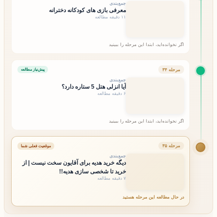
جمع‌بندی
معرفی بازی های کودکانه دخترانه
۱۱ دقیقه مطالعه
اگر نخوانده‌اید، ابتدا این مرحله را ببینید
مرحله ۳۴
پیش‌نیاز مطالعه
جمع‌بندی
آیا انزلی هتل 5 ستاره دارد؟
۶ دقیقه مطالعه
اگر نخوانده‌اید، ابتدا این مرحله را ببینید
مرحله ۳۵
موقعیت فعلی شما
جمع‌بندی
دیگه خرید هدیه برای آقایون سخت نیست | از
خرید تا شخصی سازی هدیه!!
۷ دقیقه مطالعه
در حال مطالعه این مرحله هستید