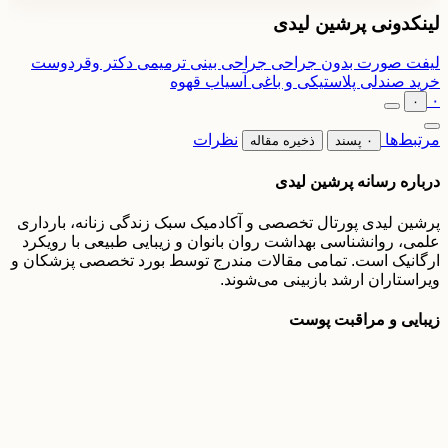
لینکدونی پرشین لیدی
لیفت صورت بدون جراحی
جراحی بینی ترمیمی دکتر وقردوست
خرید صندلی پلاستیکی و باغی
آسیاب قهوه
۰
۰
مرتبط‌ها
نظرات
۰ پسند
ذخیره مقاله
درباره رسانه پرشین لیدی
پرشین لیدی پورتال تخصصی و آکادمیک سبک زندگی زنانه، بارداری
علمی، روانشناسی بهداشت روان بانوان و زیبایی طبیعی با رویکرد
ارگانیک است. تمامی مقالات مندرج توسط بورد تخصصی پزشکان و
ویراستاران ارشد بازبینی می‌شوند.
زیبایی و مراقبت پوست