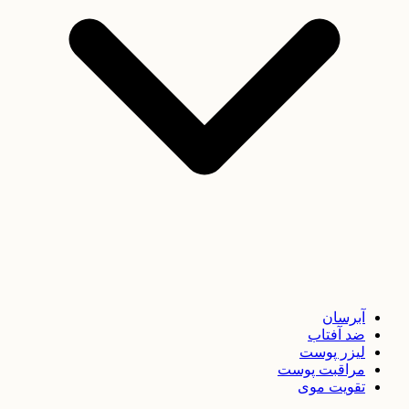
آبرسان
ضد آفتاب
لیزر پوست
مراقبت پوست
تقویت موی