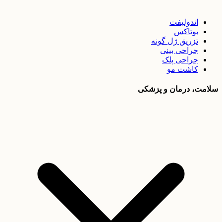
اندولیفت
بوتاکس
تزریق ژل گونه
جراحی بینی
جراحی پلک
کاشت مو
سلامت، درمان و پزشکی