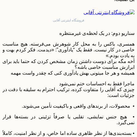
فروشگاه اینترنتی آقایی
سناریو دوم: در یک لحظه‌ی غیرمنتظره
همسری، باکس را به محل کار شوهرش می‌فرسته. هیچ مناسبت
خاصی در کار نیست. فقط یک “یادآوری”: «دیدمت. فکر کردم بهت و
به یادت بودم.»
آخه مگه برای دوست داشتن زمان مشخص کردن که حتما باید برای
ابرازش مناسبت خاصی باشه؟
همیشه و هر جا میتونی بهش یادآوری کنی که چقدر واست مهمه
ماجرا فقط به احساسات ختم نمی‌شود
چیزی که آقایی را متفاوت کرده، ترکیب احترام به سلیقه با دقت در
جزئیات است:
• محصولات، از برندهای واقعی و باکیفیت تأمین می‌شوند.
• هیچ جنس نمایشی، تقلبی یا صرفاً تزئینی در بسته‌ها قرار
نمی‌گیرد.
• بسته‌بندی‌ها از نظر ظاهری ساده اما خاص، و از نظر امنیت، کاملاً