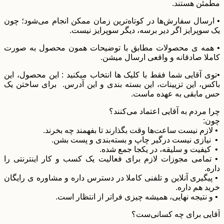
مطمئن هستند.
• ارسال سفارش‌ها در کوتاه‌ترین زمان ممکن انجام می‌شود؛ چون
یک سوپرایز اگر دیر برسه، دیگر سوپرایز نیست.
• همه ی محصولات مطابق با توضیحات همون محصول به صورت
کاملا صادقانه و واقعی ارسال میشن.
•توی آقایی شما فقط با کلیک ها انتخاب میکنید : این محصول، این
باکس، این تزیینات، این بسته بندی و این آدرس. برای ساختن یک
حس مابقی به عهده ماست.
چرا مردم به آقایی اعتماد می‌کنند؟
چون:
• لازم نیست ساعت‌ها وقت بگذارند تا بفهمند چه بخرند.
• نیازی نیست درگیر چاپ و بسته‌بندی و پست بشن.
• کیفیت و سلیقه، در یکجا جمع شده.
• تمامی مجوزات لازم برای فعالیت یک کسب و کار اینترنتی را
داره.
• پیگیری آنلاین و تلفنی کاملا در دسترس داره و مشاوره ی رایگان
خرید هم داره.
• و نتیجه نهایی، همیشه چیزی فراتر از انتظار است.
آقایی برای چه کسانی‌ست؟