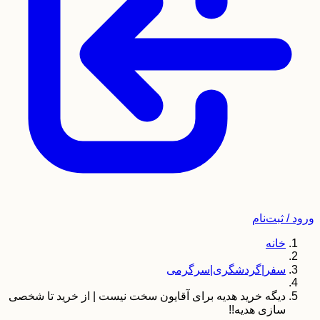
ورود / ثبت‌نام
خانه
سفر|گردشگری|سرگرمی
دیگه خرید هدیه برای آقایون سخت نیست | از خرید تا شخصی
سازی هدیه!!