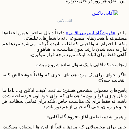
این اتفاق، هر روز در حال تکراره.
آقایی باکس
ما در
«فروشگاه اینترنتی آقایی»
دقیقاً دنبال ساختن همین لحظه‌ها
هستیم.نه با هیجان‌های مصنوعی، نه با شعارهای تبلیغاتی.
بلکه با احترام به واقعیتی که اغلب نادیده گرفته می‌شود:مردها هم
نیاز به دیده شدن دارند. بدون مناسبت، بی‌هیاهو و
گاهی فقط برای اثبات اینکه مورد توجه قرار میگیرن.
اینجاست که آقایی با یک سؤال ساده شروع میشه.
«اگر بخوای برای یک مرد، هدیه‌ای بخری که واقعاً خوشحالش کنه،
انتخابت چیه؟»
پاسخ‌های معمولی مشخص هستن: ساعت، کیف، ادکلن و… .اما ما
دنبال چیزی فراتر بودیم؛ هدیه‌ای که برای خود اون فردساخته شده
باشه، نه فقط برای یک مناسبت خاص، بلکه برای تمامی لحظات، هر
جا و هر زمان، حتی اگه خیلی از هم دور باشید .
و همین شده نقطه‌ی آغاز «فروشگاه آقایی».
جایی برای محصولاتی که مردها واقعاً از اون ها استفاده می‌کنند،