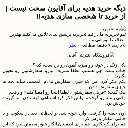
دیگه خرید هدیه برای آقایون سخت نیست |
از خرید تا شخصی سازی هدیه!!
تیم تحریریه
ما در تیم تحریریه پرشین لیدی تلاش می‌کنیم بهترین
مطالب آموزشی و…
۵ بازدید
۷ دقیقه مطالعه
۰ نظر
یکی زنگ در خونه رو میزد، آیفون رو برداشت، کیه؟
جناب پست چی هستم، لطفا تشریف بیارید سفارشتون رو تحویل
بگیرید.
یکم فکر کرد، من که چیزی سفارش ندادم، امممم، شاید بچه ها
چیزی سفارش دادن
پیک گفت: «قربان سفارشتون، لطفا اینجا رو امضا کنید» و رفت.
وقتی بسته رو گرفت، اولش فکر کرد اشتباهی فرستادن. اما گیرنده
خودش بود.
اون جعبه را گرفت، وارد خونه شد، و لحظاتی بعد در سکوت و با
حالتی متفکر بازش کرد.
هم برای کنجکاوی، هم برای اطمینان.انگار هنوز مطمئن نبود که این