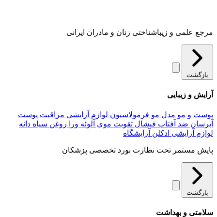
مرجع علمی و زیباشناختی زنان و مادران ایرانی
بازگشت
آرایش و زیبایی
پوست و مو
مدل مو
فرمولاسیون لوازم آرایشی
مراقبت پوست
آبرسان
ضد آفتاب
فیشال
تقویت موی
آلوئه‌ ورا
روغن سیاه دانه
لوازم آرایشی
ادکلن
آرایشگاه
پایش مستمر تحت نظارت بورد تخصصی پزشکان
بازگشت
سلامتی و بهداشت