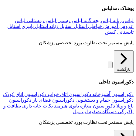
پوشاک ،مدلباس
لباس زنانه
لباس بچه گانه
لباس رسمی
لباس زمستانی
لباس
عروس
آموزش خیاطی
استایل
استایل زنانه
استایل پاییزی
استایل
تابستانی
کفش
پایش مستمر تحت نظارت بورد تخصصی پزشکان
بازگشت
دکوراسیون داخلی
دکوراسیون آشپزخانه
دکوراسیون اتاق خواب
دکوراسیون اتاق کودک
دکوراسیون حمام و دستشویی
دکوراسیون فضای باز
دکوراسیون
باغ و ویلا
دکوراسیون مغازه
بانوی هنرمند
نکات خانه داری
نظافت و
پاکیزگی
دستگاه تصفیه آب
مبل
پایش مستمر تحت نظارت بورد تخصصی پزشکان