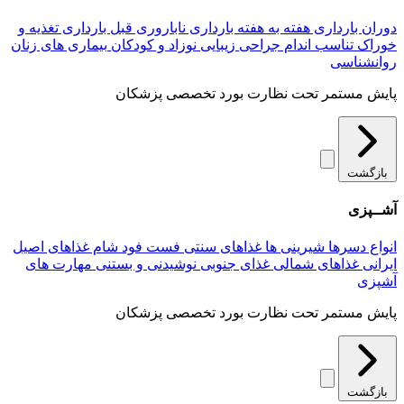
دوران بارداری
هفته به هفته بارداری
ناباروری
قبل بارداری
تغذیه و
خوراک
تناسب اندام
جراحی زیبایی
نوزاد و کودکان
بیماری های زنان
روانشناسی
پایش مستمر تحت نظارت بورد تخصصی پزشکان
بازگشت
آشــپزی
انواع دسرها
شیرینی ها
غذاهای سنتی
فست فود
شام
غذاهای اصیل
ایرانی
غذاهای شمالی
غذای جنوبی
نوشیدنی و بستنی
مهارت های
آشپزی
پایش مستمر تحت نظارت بورد تخصصی پزشکان
بازگشت