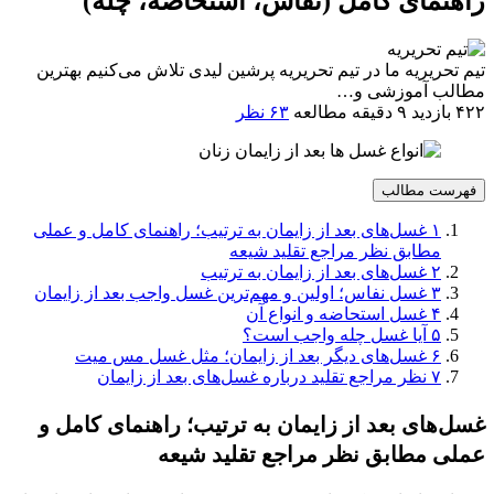
راهنمای کامل (نفاس، استحاضه، چله)
تیم تحریریه
ما در تیم تحریریه پرشین لیدی تلاش می‌کنیم بهترین
مطالب آموزشی و…
۴۲۲ بازدید
۹ دقیقه مطالعه
۶۳ نظر
فهرست مطالب
۱
غسل‌های بعد از زایمان به ترتیب؛ راهنمای کامل و عملی
مطابق نظر مراجع تقلید شیعه
۲
غسل‌های بعد از زایمان به ترتیب
۳
غسل نفاس؛ اولین و مهم‌ترین غسل واجب بعد از زایمان
۴
غسل استحاضه و انواع آن
۵
آیا غسل چله واجب است؟
۶
غسل‌های دیگر بعد از زایمان؛ مثل غسل مس میت
۷
نظر مراجع تقلید درباره غسل‌های بعد از زایمان
غسل‌های بعد از زایمان به ترتیب؛ راهنمای کامل و
عملی مطابق نظر مراجع تقلید شیعه