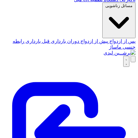
مسائل زناشویی
پس از ازدواج
پیش از ازدواج
دوران بارداری
قبل بارداری
رابطه
جنسی
ماساژ