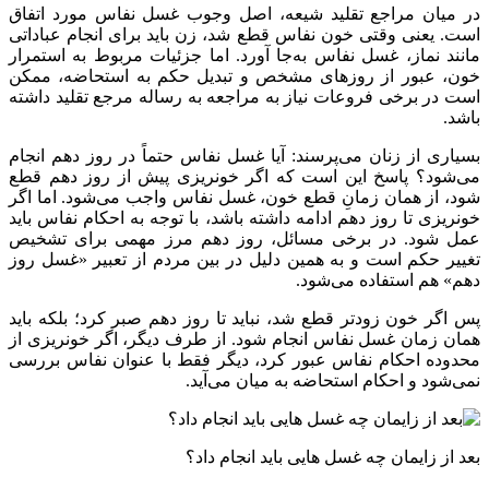
در میان مراجع تقلید شیعه، اصل وجوب غسل نفاس مورد اتفاق
است. یعنی وقتی خون نفاس قطع شد، زن باید برای انجام عباداتی
مانند نماز، غسل نفاس به‌جا آورد. اما جزئیات مربوط به استمرار
خون، عبور از روزهای مشخص و تبدیل حکم به استحاضه، ممکن
است در برخی فروعات نیاز به مراجعه به رساله مرجع تقلید داشته
باشد.
بسیاری از زنان می‌پرسند: آیا غسل نفاس حتماً در روز دهم انجام
می‌شود؟ پاسخ این است که اگر خونریزی پیش از روز دهم قطع
شود، از همان زمانِ قطع خون، غسل نفاس واجب می‌شود. اما اگر
خونریزی تا روز دهم ادامه داشته باشد، با توجه به احکام نفاس باید
عمل شود. در برخی مسائل، روز دهم مرز مهمی برای تشخیص
تغییر حکم است و به همین دلیل در بین مردم از تعبیر «غسل روز
دهم» هم استفاده می‌شود.
پس اگر خون زودتر قطع شد، نباید تا روز دهم صبر کرد؛ بلکه باید
همان زمان غسل نفاس انجام شود. از طرف دیگر، اگر خونریزی از
محدوده احکام نفاس عبور کرد، دیگر فقط با عنوان نفاس بررسی
نمی‌شود و احکام استحاضه به میان می‌آید.
بعد از زایمان چه غسل هایی باید انجام داد؟