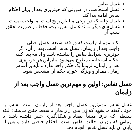
غسل نفاس
غسل استحاضه، در صورتی که خونریزی بعد از پایان احکام
نفاس ادامه پیدا کند
غسل چله، که در برخی مناطق رایج است اما واجب نیست
غسل‌های دیگر مانند غسل مس میت، فقط در صورت تحقق
سبب آن
نکته مهم این است که در فقه شیعه، غسل اصلی و
واجب بعد از زایمان، غسل نفاس است. بعد از آن، اگر
خونریزی شرایط نفاس را نداشته باشد و ادامه پیدا کند،
احکام استحاضه مطرح می‌شود. بنابراین هر خونریزی
بعد از زایمان، لزوماً یک حکم واحد ندارد و باید بر اساس
زمان، مقدار و ویژگی خون، حکم آن مشخص شود.
غسل نفاس؛ اولین و مهم‌ترین غسل واجب بعد از
زایمان
غسل نفاس مهم‌ترین غسل واجب بعد از زایمان است. نفاس به
خونی گفته می‌شود که زن پس از زایمان یا سقط جنین می‌بیند؛ البته
سقطی که عرفاً منشأ انعقاد و شکل‌گیری جنین داشته باشد. تا
زمانی که زن در حالت نفاس است، احکام خاصی دارد و پس از
پایان آن باید غسل نفاس انجام دهد.