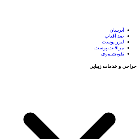
آبرسان
ضد آفتاب
لیزر پوست
مراقبت پوست
تقویت موی
جراحی و خدمات زیبایی