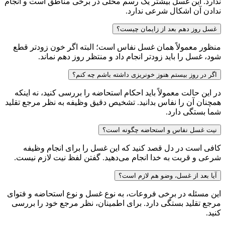
ندارد. این غسل بیشتر یک رسم محلی در برخی مناطق است و انجام
ندادن آن اشکال شرعی ندارد.
غسل روز دهم بعد از زایمان چیست؟
منظور معمولاً همان غسل نفاس است؛ البته اگر خون زودتر قطع
شود، غسل را باید زودتر انجام داد و منتظر روز دهم نماند.
اگر در روز بیستم هنوز خونریزی داشته باشم چه کنم؟
در این حالت معمولاً باید احکام استحاضه را بررسی کنید، نه اینکه
همچنان آن را نفاس بدانید. تشخیص دقیق وظیفه به نظر مرجع تقلید
شما بستگی دارد.
نیت غسل نفاس و استحاضه چگونه است؟
کافی است در دل قصد کنید که این غسل را برای انجام وظیفه
شرعی و قربت به خدا انجام می‌دهید. گفتن لفظ نیت لازم نیست.
آیا بعد از غسل، وضو هم لازم است؟
این مسئله در برخی فروعات، به نوع غسل و نوع استحاضه و فتوای
مرجع تقلید بستگی دارد. برای اطمینان، نظر مرجع خود را بررسی
کنید.