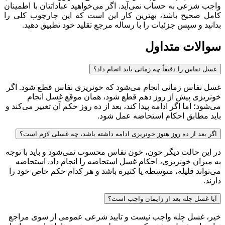
واجب شرعی به حساب نمی‌آید. اگر می‌خواهید عباداتتان با اطمینان
کامل صحیح باشد، بهترین کار این است که این چارچوب کلی را
بدانید و سپس جزئیات را با رساله مرجع تقلید خود تطبیق دهید.
سوالات متداول
غسل نفاس را دقیقاً چه زمانی باید انجام داد؟
غسل نفاس زمانی انجام می‌شود که خونریزی نفاس قطع شود. اگر
خونریزی پیش از روز دهم قطع شود، همان موقع غسل انجام
می‌شود؛ اما اگر ادامه پیدا کند، بعد از ده روز حکم آن تغییر می‌کند و
باید مطابق احکام استحاضه عمل شود.
اگر بعد از ده روز هنوز خونریزی ادامه داشته باشد، چه غسلی لازم است؟
در این حالت دیگر خون، خون نفاس محسوب نمی‌شود و باید با توجه
به میزان خونریزی، احکام غسل استحاضه را انجام داد. استحاضه
می‌تواند قلیله، متوسطه یا کثیره باشد و هر کدام حکم خاص خود را
دارند.
آیا غسل چله بعد از زایمان واجب است؟
خیر، غسل چله واجب نیست و تایید شرعی عمومی از سوی مراجع