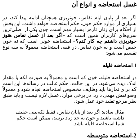
غسل استحاضه و انواع آن
اگر بعد از پایان ایام نفاس، خونریزی همچنان ادامه پیدا کند، در
بسیاری از موارد حکم خون، حکم استحاضه خواهد داشت. این بخش
از احکام برای زنان تازه‌زا بسیار مهم است، چون یکی از اصلی‌ترین
سرچ‌های کاربران همین است که «
اگر بعد از غسل نفاس هنوز
خونریزی داشتم چه کار کنم؟
» استحاضه خونی است که نه خون
حیض است و نه خون نفاس. در فقه، استحاضه معمولاً به سه نوع
تقسیم می‌شود:
1-استحاضه قلیله
در استحاضه قلیله، خون کم است و معمولاً به صورت لکه یا مقدار
اندک دیده می‌شود. در این حالت، حکم غالب در رساله‌ها این است
که برای نمازها باید وظایف مخصوص استحاضه انجام شود و معمولاً
وضو نقش مهمی دارد. در برخی موارد، غسل لازم نیست و باید طبق
نظر مرجع تقلید خود عمل شود.
مثال ساده: اگر بعد از پایان نفاس، فقط لکه‌بینی خفیف
داشته باشید و خون به حد زیاد نرسد، ممکن است حکم
شما استحاضه قلیله باشد.
2-استحاضه متوسطه