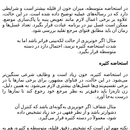
در استحاضه متوسطه، میزان خون از قلیله بیشتر است و شرایطی
دارد که در رساله‌های عملیه توضیح داده شده است. در این حالت،
علاوه بر برخی اعمال لازم مانند تعویض پنبه یا پاک‌سازی موضع،
ممکن است غسل نیز در برنامه عبادت قرار بگیرد. تعداد غسل‌ها و
زمان آن باید مطابق فتوای مرجع تقلید بررسی شود.
مثال: اگر خونریزی از حالت لکه‌بینی فراتر باشد اما به
شدت استحاضه کثیره نرسد، احتمال دارد در دسته
متوسطه قرار بگیرد.
استحاضه کثیره
در استحاضه کثیره، خون زیاد است و وظایف شرعی سنگین‌تر
می‌شود. در این حالت، در فتاوای مشهور، برای برخی نمازها یا در
برخی تقسیم‌بندی‌ها غسل‌های بیشتری لازم می‌شود. به همین دلیل،
زن تازه‌زا باید دقیق‌تر به نظر مرجع خود رجوع کند تا نمازها را
درست به‌جا آورد.
مثال شفاف: اگر خونریزی به‌گونه‌ای باشد که کنترل آن
دشوارتر باشد و از نظر فقهی در حد زیاد تشخیص داده
شود، معمولاً در دسته کثیره قرار می‌گیرد.
نکته مهم این است که تشخیص دقیق قلیله، متوسطه و کثیره، هم به