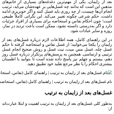
بعد از زایمان، یکی از مهم‌ترین دغدغه‌های بسیاری از خانم‌های
مذهبی این است که بدانند چه غسل‌هایی بر عهده‌شان می‌آید، ترتیب
انجام آن‌ها چیست، از چه روزی باید غسل کنند و اگر خونریزی ادامه
داشت، حکم شرعی چگونه تغییر می‌کند. این نگرانی کاملاً طبیعی
است؛ چون احکام نفاس و استحاضه برای بسیاری از افراد جزئیات
دارد و اگر به‌درستی دانسته نشود، ممکن است باعث تردید در نماز،
روزه و سایر عبادات شود.
در این راهنمای کامل، همه اطلاعات لازم درباره غسل‌های بعد از
زایمان را یکجا می‌خوانید؛ از غسل نفاس و استحاضه گرفته تا حکم
غسل چله، غسل مس میت، نیت غسل و روش صحیح انجام غسل
ترتیبی و ارتماسی. همچنین به پرسش‌های پرتکرار درباره غسل روز
دهم، بیستم و چهلم نیز پاسخ داده شده است تا بتوانید با اطمینان
بیشتری احکام را با نظر مرجع تقلید خود تطبیق دهید.
نام غسل‌های بعد از زایمان به ترتیب | راهنمای کامل (نفاس، استحاضه
غسل‌های بعد از زایمان به ترتیب
به‌طور کلی غسل‌های بعد از زایمان به ترتیب اهمیت و ابتلا عبارت‌اند
از: