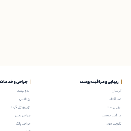
زیبایی و مراقبت پوست
جراحی و خدمات ز
آبرسان
اندولیفت
ضد آفتاب
بوتاکس
لیزر پوست
تزریق ژل گونه
مراقبت پوست
جراحی بینی
تقویت موی
جراحی پلک