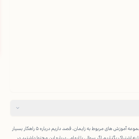
مجموعه آموزش های مربوط به
زایمان
، قصد داریم درباره ۵ راهکار بسیار
به اشتراک بگذاریم.اگر سوالی یا ابهامی درباره این محتوا داشتید در