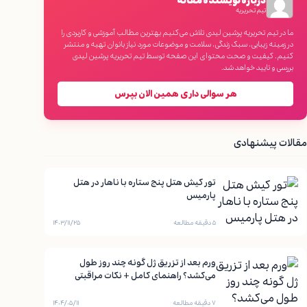
درباره نویسنده مقاله
تیم تحریریه
ما در تیم تحریریه پرشین لیدی تلاش می‌کنیم بهترین مطالب آموزشی و کاربردی را
در زمینه زیبایی، سبک زندگی، سلامت و موضوعات مورد نیاز بانوان تهیه و منتشر
کنیم. کیفیت و صحت محتوای این صفحه توسط تیم تحریریه پرشین لیدی
بررسی و تایید خواهد شد.
هر سوالی داری همین الان بپرس
مقالات پیشنهادی
تور کیش هتل پنج ستاره با ناهار در هتل
پارمیس
۵ دقیقه مطالعه
۱۴۰۳/۱۱/۲۵
ورم بعد از تزریق ژل گونه چند روز طول
می‌کشد؟ راهنمای کامل + نکات مراقبتی
۷ دقیقه مطالعه
۱۴۰۴/۰۵/۱۱