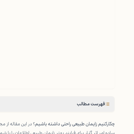
فهرست مطالب
چکارکنیم زایمان طبیعی راحتی داشته باشیم
؟ در این مقاله از 
ساده امر اثر گذار برای فرایند بهتر
زایمان
طبیعی اطلاعات را با شما 