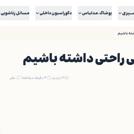
ــپزی
پوشاک ،مدلباس
دکوراسیون داخلی
مسائل زناشویی
شته باشیم
ی راحتی داشته باشیم
۲۱ بازدید
۴ دقیقه مطالعه
۰ نظر