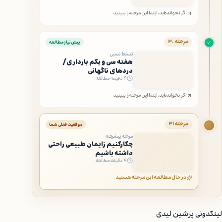
اگر نخوانده‌اید، ابتدا این مرحله را ببینید
مرحله ۳۰
پیش‌نیاز مطالعه
تسلط نسبی
هفته سی و یکم بارداری/
دردهای ناگهانی
۴ دقیقه مطالعه
اگر نخوانده‌اید، ابتدا این مرحله را ببینید
مرحله ۳۱
موقعیت فعلی شما
مرحله پیشرفته
چکارکنیم زایمان طبیعی راحتی
داشته باشیم
۴ دقیقه مطالعه
در حال مطالعه این مرحله هستید
لینکدونی پرشین لیدی