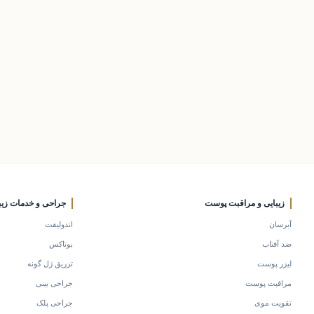
زیبایی و مراقبت پوست
جراحی و خدمات زیب
آبرسان
اندولیفت
ضد آفتاب
بوتاکس
لیزر پوست
تزریق ژل گونه
مراقبت پوست
جراحی بینی
تقویت موی
جراحی پلک