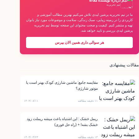
درباره نویسنده مقاله
تیم تحریریه
ما در تیم تحریریه پرشین لیدی تلاش می‌کنیم بهترین مطالب آموزشی و
کاربردی را در زمینه زیبایی، سبک زندگی، سلامت و موضوعات مورد نیاز بانوان
تهیه و منتشر کنیم. کیفیت و صحت محتوای این صفحه توسط تیم تحریریه
پرشین لیدی بررسی و تایید خواهد شد.
هر سوالی داری همین الان بپرس
مقالات پیشنهادی
مقایسه جامع: ماشین شارژی کودک بهتر است یا
موتور شارژی؟
۱۱ دقیقه مطالعه
۱۴۰۴/۰۸/۱۱
ریمل خشک : این اشتباه باعث میشه ریملت زود
خشک بشه! + (راه حل فوری)
۱۳ دقیقه مطالعه
۱۴۰۴/۰۴/۲۳