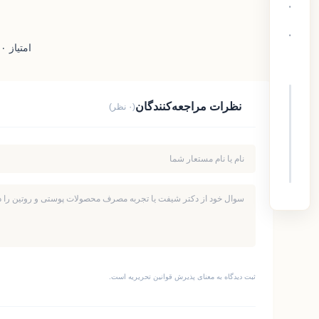
۰
۰
امتیاز ۰ از ۵ – ۰ رای
نظرات مراجعه‌کنندگان
(۰ نظر)
ثبت دیدگاه به معنای پذیرش قوانین تحریریه است.