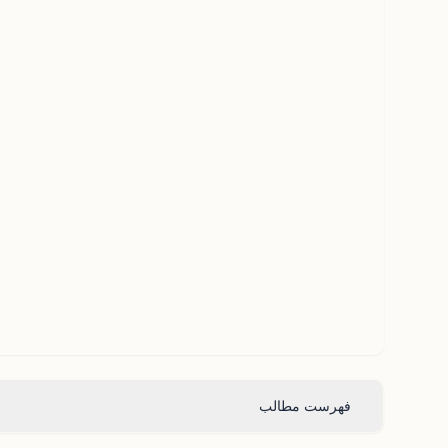
فهرست مطالب