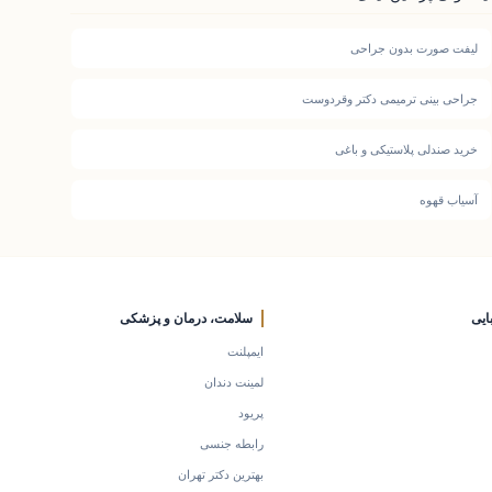
لیفت صورت بدون جراحی
جراحی بینی ترمیمی دکتر وقردوست
خرید صندلی پلاستیکی و باغی
آسیاب قهوه
ایی
سلامت، درمان و پزشکی
ایمپلنت
لمینت دندان
پریود
رابطه جنسی
بهترین دکتر تهران