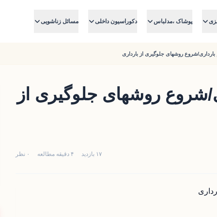
زی
پوشاک ،مدلباس
دکوراسیون داخلی
مسائل زناشویی
بارداری/شروع روشهای جلوگیری از بارداری
ی/شروع روشهای جلوگیری از
۱۷ بازدید
۴ دقیقه مطالعه
۰ نظر