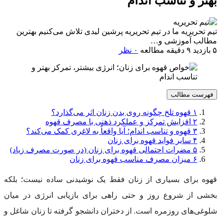
بهتر و تناسب اندام
تیم تحریریه
ما در تیم تحریریه پرشین لیدی تلاش می‌کنیم بهترین
مطالب آموزشی و…
۵ بازدید
۹ دقیقه مطالعه
۰ نظر
فهرست مطالب
۱
قهوه تلخ چگونه روی بدن زنان اثر می‌گذارد؟
۲
افزایش تمرکز و عملکرد ذهنی با مصرف قهوه
۳
قهوه و تناسب اندام؛ آیا واقعاً به لاغری کمک می‌کند؟
۴
سایر فواید قهوه برای زنان
۵
مضرات احتمالی قهوه برای زنان (در صورت مصرف زیاد)
۶
میزان مصرف مناسب قهوه برای زنان
قهوه برای بسیاری از زنان فقط یک نوشیدنی ساده نیست؛ بلکه
بخشی از شروع روز و حتی راهی برای بازیابی انرژی در میان
شلوغی‌های روزمره است. از دختران دانشجو گرفته تا زنان شاغل و