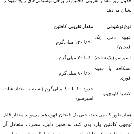
جدول زیر مقدار تقریبی کافئین در برخی نوشیدنی‌های رایج قهوه را
نشان می‌دهد:
نوع نوشیدنی
مقدار تقریبی کافئین
قهوه دمی (یک
۹۰ تا ۱۲۰ میلی‌گرم
فنجان)
اسپرسو (یک شات)
۶۰ تا ۷۰ میلی‌گرم
نسکافه یا قهوه
۶۰ تا ۸۰ میلی‌گرم
فوری
حدود ۶۰ تا ۸۰ میلی‌گرم (بسته به تعداد شات
لاته یا کاپوچینو
اسپرسو)
همان‌طور که می‌بینید، حتی یک فنجان قهوه هم می‌تواند مقدار قابل
توجهی کافئین وارد بدن کند. به همین دلیل، مصرف متعادل آن
اهمیت دارد تا از مزایای آن بهره ببرید بدون اینکه دچار بی‌خوابی یا