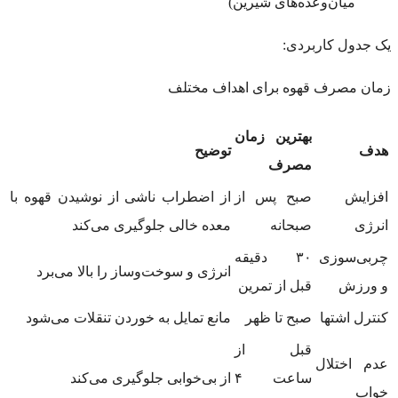
میان‌وعده‌های شیرین)
یک جدول کاربردی:
زمان مصرف قهوه برای اهداف مختلف
بهترین زمان
هدف
توضیح
مصرف
افزایش
صبح پس از
از اضطراب ناشی از نوشیدن قهوه با
انرژی
صبحانه
معده خالی جلوگیری می‌کند
چربی‌سوزی
۳۰ دقیقه
انرژی و سوخت‌وساز را بالا می‌برد
و ورزش
قبل از تمرین
کنترل اشتها
صبح تا ظهر
مانع تمایل به خوردن تنقلات می‌شود
قبل از
عدم اختلال
ساعت ۴
از بی‌خوابی جلوگیری می‌کند
خواب