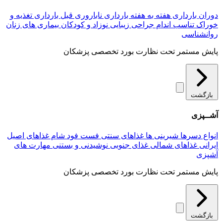
دوران بارداری
هفته به هفته بارداری
ناباروری
قبل بارداری
تغذیه و
خوراک
تناسب اندام
جراحی زیبایی
نوزاد و کودکان
بیماری های زنان
روانشناسی
پایش مستمر تحت نظارت بورد تخصصی پزشکان
بازگشت
آشــپزی
انواع دسرها
شیرینی ها
غذاهای سنتی
فست فود
شام
غذاهای اصیل
ایرانی
غذاهای شمالی
غذای جنوبی
نوشیدنی و بستنی
مهارت های
آشپزی
پایش مستمر تحت نظارت بورد تخصصی پزشکان
بازگشت