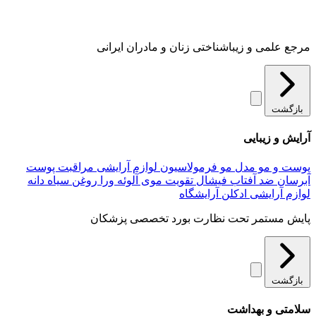
مرجع علمی و زیباشناختی زنان و مادران ایرانی
بازگشت
آرایش و زیبایی
پوست و مو
مدل مو
فرمولاسیون لوازم آرایشی
مراقبت پوست
آبرسان
ضد آفتاب
فیشال
تقویت موی
آلوئه‌ ورا
روغن سیاه دانه
لوازم آرایشی
ادکلن
آرایشگاه
پایش مستمر تحت نظارت بورد تخصصی پزشکان
بازگشت
سلامتی و بهداشت