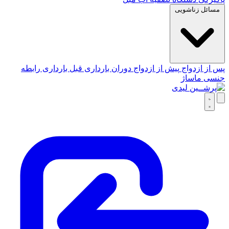
مسائل زناشویی
پس از ازدواج
پیش از ازدواج
دوران بارداری
قبل بارداری
رابطه
جنسی
ماساژ