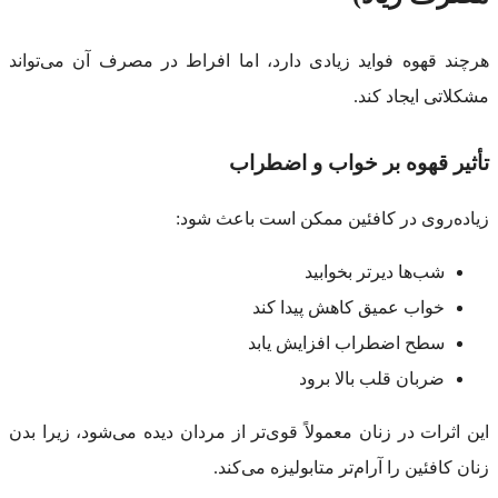
هرچند قهوه فواید زیادی دارد، اما افراط در مصرف آن می‌تواند
مشکلاتی ایجاد کند.
تأثیر قهوه بر خواب و اضطراب
زیاده‌روی در کافئین ممکن است باعث شود:
شب‌ها دیرتر بخوابید
خواب عمیق کاهش پیدا کند
سطح اضطراب افزایش یابد
ضربان قلب بالا برود
این اثرات در زنان معمولاً قوی‌تر از مردان دیده می‌شود، زیرا بدن
زنان کافئین را آرام‌تر متابولیزه می‌کند.