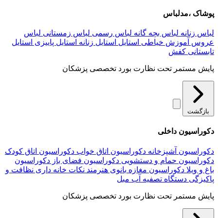
پوشاک ،مدلباس
لباس زنانه
لباس بچه گانه
لباس رسمی
لباس زمستانی
لباس
عروس
آموزش خیاطی
استایل
استایل زنانه
استایل پاییزی
استایل
تابستانی
کفش
پایش مستمر تحت نظارت بورد تخصصی پزشکان
بازگشت
دکوراسیون داخلی
دکوراسیون آشپزخانه
دکوراسیون اتاق خواب
دکوراسیون اتاق کودک
دکوراسیون حمام و دستشویی
دکوراسیون فضای باز
دکوراسیون
باغ و ویلا
دکوراسیون مغازه
بانوی هنرمند
نکات خانه داری
نظافت و
پاکیزگی
دستگاه تصفیه آب
مبل
پایش مستمر تحت نظارت بورد تخصصی پزشکان