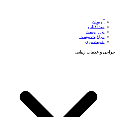
آبرسان
ضد آفتاب
لیزر پوست
مراقبت پوست
تقویت موی
جراحی و خدمات زیبایی