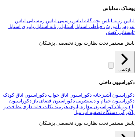
پوشاک ،مدلباس
لباس زنانه
لباس بچه گانه
لباس رسمی
لباس زمستانی
لباس
عروس
آموزش خیاطی
استایل
استایل زنانه
استایل پاییزی
استایل
تابستانی
کفش
پایش مستمر تحت نظارت بورد تخصصی پزشکان
بازگشت
دکوراسیون داخلی
دکوراسیون آشپزخانه
دکوراسیون اتاق خواب
دکوراسیون اتاق کودک
دکوراسیون حمام و دستشویی
دکوراسیون فضای باز
دکوراسیون
باغ و ویلا
دکوراسیون مغازه
بانوی هنرمند
نکات خانه داری
نظافت و
پاکیزگی
دستگاه تصفیه آب
مبل
پایش مستمر تحت نظارت بورد تخصصی پزشکان