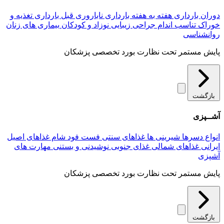
دوران بارداری
هفته به هفته بارداری
ناباروری
قبل بارداری
تغذیه و
خوراک
تناسب اندام
جراحی زیبایی
نوزاد و کودکان
بیماری های زنان
روانشناسی
پایش مستمر تحت نظارت بورد تخصصی پزشکان
بازگشت
آشــپزی
انواع دسرها
شیرینی ها
غذاهای سنتی
فست فود
شام
غذاهای اصیل
ایرانی
غذاهای شمالی
غذای جنوبی
نوشیدنی و بستنی
مهارت های
آشپزی
پایش مستمر تحت نظارت بورد تخصصی پزشکان
بازگشت