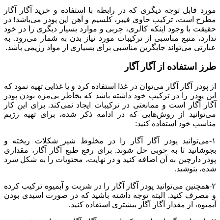
مورد قابل توجه دیگری که در رابطه با استفاده و خرید آگار آگار
مطرح است، ترکیب حاوی فیبر، کلسیم و آهن این پودر می‌باشد! در
حقیقت با وجود اینکه کالری، چربی و موارد بسیار دیگری را در خود
ندارد، منبع مناسبی از ترکیبات مورد نیاز بدن به شمار می‌رود. به
عبارتی می‌تواند جایگزین مناسبی برای بسیاری از مواد رژیمی باشد.
طرز استفاده از آگار آگار
از پودر آگار آگار می‌توان در غذا استفاده کرد و یا غذایی تهیه نمود که
این پودر را در ترکیب خود داشته باشد که بخاطر بی‌مزه بودن پودر
آگار آگار است و ممانعتی در ترکیبات ایجاد نمی‌کند. برای این کار
می‌توانید از روش‌هایی که در ادامه ذکر شده، برای تهیه رژیم
مناسب خود استفاده کنید:
۱-می‌توانید پودر آگار آگار را در مخلوط شیر شکلات ریخته و
بجوشانید تا به خوبی حل شوند. برای رفع طبع آگار آگار، مقداری
پودر دارچین به آن اضافه کنید و در نهایت، محتویات را به شکل سرد
شده، بنوشید.
۲-همچنین می‌توانید پودر آگار آگار را در شربت و آبمیوه ترکیب کرده
و مصرف کنید. البته توجه داشته باشید که در صورت اسیدی بودن
آبمیوه، از مقدار آگار آگار بیشتری استفاده کنید.