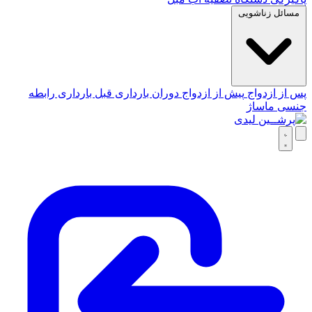
مسائل زناشویی
پس از ازدواج
پیش از ازدواج
دوران بارداری
قبل بارداری
رابطه
جنسی
ماساژ