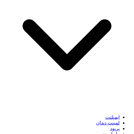
ایمپلنت
لمینت دندان
پریود