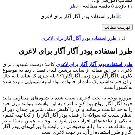
مطالب آموزشی و…
۱۱ بازدید
۵ دقیقه مطالعه
۰ نظر
فهرست مطالب
۱
طرز استفاده پودر آگار آگار برای لاغری
طرز استفاده پودر آگار آگار برای لاغری
طرز استفاده پودر آگار آگار برای لاغری
کاملا درست شنیدید ، برای
لاغری ، در این مقاله از سایت پرشین لیدی قصد داریم به موضوع
لاغری با
آگارآگار
بپردازیم.. آگارآگار؟؟؟ بله چیزی که شاید تا به حال
از آن خبر نداشتید یک ماده از خانواده مواد اولیه شیمیایی وارده شده
به کشور است.
امروزه توجه به بحث لاغری، سبب شده تا شیوه‌های متفاوتی مانند
خرید آگار آگار رواج پیدا کند تا افراد به این واسطه بتوانند وزن خود
را به حد تناسب برسانند و آن را کاهش دهند. بنابراین چندان دور از
انتظار نیست که سوالاتی از قبیل، پودر آگار آگار را از کجا تهیه کنیم ،
به یکی از دغدغه‌های افراد تبدیل شود. با توجه به همین مسئله، در
این مقاله هدف ما ارائه توضیحاتی در رابطه با ویژگی‌های پودر آگار
آگار و طرز استفاده از آن، در جهت لاغری است.