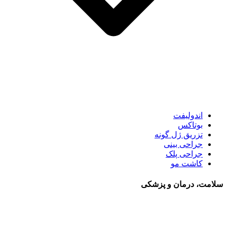
اندولیفت
بوتاکس
تزریق ژل گونه
جراحی بینی
جراحی پلک
کاشت مو
سلامت، درمان و پزشکی