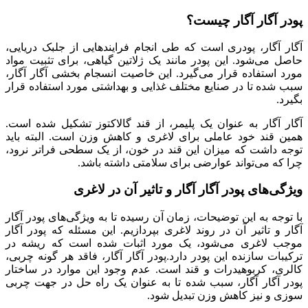
پودر آگار آگار چیست؟
آگار آگار، پودری است که طی انجام فرایندهایی از جلبک دریایی،
حاصل می‌شود. این پودر مانند یک ژلاتین گیاهی، برای تثبیت مواد
مورد استفاده قرار می‌گیرد. این خاصیت انسجام بخشی آگار آگار،
سبب شده تا در صنایع مختلف غذایی و بهداشتی مورد استفاده قرار
بگیرد.
آگار آگار به عنوان یک پلیمر، از قند گالاکتوز تشکیل شده است.
همین قند خود عاملی برای لاغری و کاهش وزن است. البته باید
توجه داشت که میزان این قند در خون، از یک سطحی فراتر نرود،
چرا که می‌تواند عوارضی برای سلامتی داشته باشد.
ویژگی‌های پودر آگار آگار و تاثیر آن در لاغری
با توجه به این توضیحات، زمان آن رسیده تا به ویژگی‌های پودر آگار
آگار و تاثیر آن در روند لاغری بپردازیم. این مسئله که پودر آگار
موجب لاغری می‌شود، یک مورد اثبات شده است که ریشه در
ترکیبات سازنده این پودر دارد.پودر آگار آگار، فاقد هر گونه چربی،
کالری، کربوهیدرات و قند است. عدم وجود این موارد در ساختار
پودر آگار آگار، سبب شده تا به عنوان یک راه حل در جهت چربی
سوزی و نیز کاهش وزن تبدیل شود.