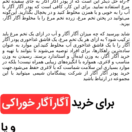
۳-راه حل دیگر این است که از پودر آگار آگار به جای سفیده تخم
مرغ استفاده نمایید. برای این کار، کافی است که پودر آگار آگار با
آب را به خوبی و با همزن مخلوط کنید و در یخچال بگذارید. این‌گونه
می‌توانید در پختن تخم مرغ، زرده تخم مرغ را با مخلوط آگار آگار،
بپزید.
شاید بپرسید که چه میزان آگار آگار و آب در ازای یک تخم مرغ باید
ترکیب شود؟ به ازای هر یک تخم مرغ، یک قاشق غذاخوری پودر آگار
آگار را با یک قاشق غذاخوری آب مخلوط کنید.این موارد به عنوان
ساده‌ترین راهکارها، برای افراد توصیه می‌شوند تا بتوانند با تهیه و
خرید آگار آگار، به وزن ایده‌آل و استاندارد برسند. رسیدن به وزن
مناسب و لاغری، همواره با انگیزه‌های زیبایی همراه نیست! بلکه در
موارد بسیاری این سلامت شماست که با لاغری حفظ می‌شود.جهت
خرید پودر آگار آگار از شرکت پیشگامان شیمی میتوانید با این
مجموعه در ارتباط باشید