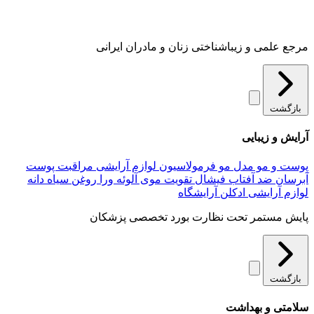
مرجع علمی و زیباشناختی زنان و مادران ایرانی
بازگشت
آرایش و زیبایی
پوست و مو
مدل مو
فرمولاسیون لوازم آرایشی
مراقبت پوست
آبرسان
ضد آفتاب
فیشال
تقویت موی
آلوئه‌ ورا
روغن سیاه دانه
لوازم آرایشی
ادکلن
آرایشگاه
پایش مستمر تحت نظارت بورد تخصصی پزشکان
بازگشت
سلامتی و بهداشت