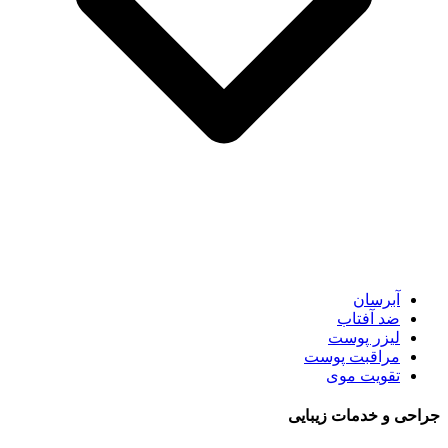
آبرسان
ضد آفتاب
لیزر پوست
مراقبت پوست
تقویت موی
جراحی و خدمات زیبایی