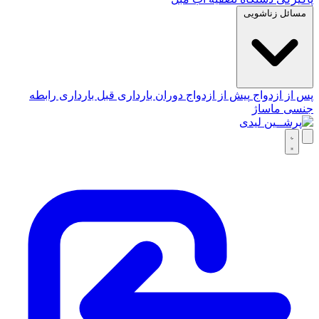
مسائل زناشویی
پس از ازدواج
پیش از ازدواج
دوران بارداری
قبل بارداری
رابطه
جنسی
ماساژ