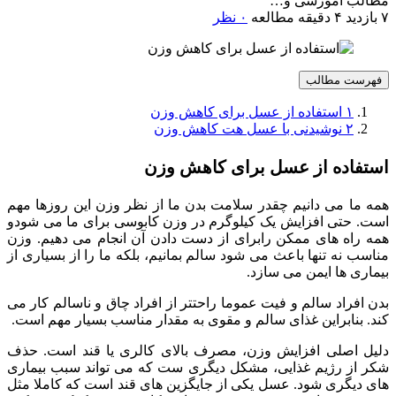
مطالب آموزشی و…
۷ بازدید
۴ دقیقه مطالعه
۰ نظر
فهرست مطالب
۱
استفاده از عسل برای کاهش وزن
۲
نوشیدنی با عسل هت کاهش وزن
استفاده از عسل برای کاهش وزن
همه ما می دانیم چقدر سلامت بدن ما از نظر وزن این روزها مهم
است. حتی افزایش یک کیلوگرم در وزن کابوسی برای ما می شودو
همه راه های ممکن رابرای از دست دادن آن انجام می دهیم. وزن
مناسب نه تنها باعث می شود سالم بمانیم، بلکه ما را از بسیاری از
بیماری ها ایمن می سازد.
بدن افراد سالم و فیت عموما راحتتر از افراد چاق و ناسالم کار می
کند. بنابراین غذای سالم و مقوی به مقدار مناسب بسیار مهم است.
دلیل اصلی افزایش وزن، مصرف بالای کالری یا قند است. حذف
شکر از رژیم غذایی، مشکل دیگری ست که می تواند سبب بیماری
های دیگری شود. عسل یکی از جایگزین های قند است که کاملا مثل