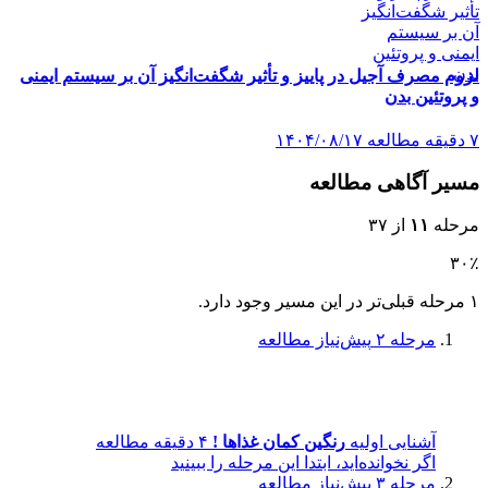
لزوم مصرف آجیل در پاییز و تأثیر شگفت‌انگیز آن بر سیستم ایمنی
و پروتئین بدن
۷ دقیقه مطالعه
۱۴۰۴/۰۸/۱۷
مسیر آگاهی مطالعه
مرحله
۱۱
از ۳۷
۳۰٪
۱ مرحله قبلی‌تر در این مسیر وجود دارد.
مرحله ۲
پیش‌نیاز مطالعه
آشنایی اولیه
رنگین کمان غذاها !
۴ دقیقه مطالعه
اگر نخوانده‌اید، ابتدا این مرحله را ببینید
مرحله ۳
پیش‌نیاز مطالعه