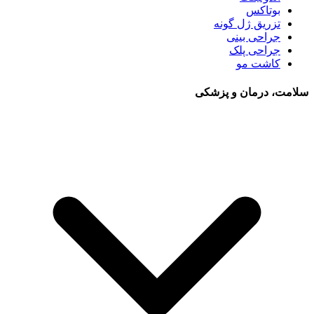
بوتاکس
تزریق ژل گونه
جراحی بینی
جراحی پلک
کاشت مو
سلامت، درمان و پزشکی