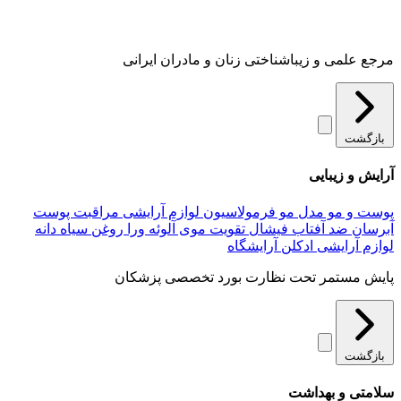
مرجع علمی و زیباشناختی زنان و مادران ایرانی
بازگشت
آرایش و زیبایی
پوست و مو
مدل مو
فرمولاسیون لوازم آرایشی
مراقبت پوست
آبرسان
ضد آفتاب
فیشال
تقویت موی
آلوئه‌ ورا
روغن سیاه دانه
لوازم آرایشی
ادکلن
آرایشگاه
پایش مستمر تحت نظارت بورد تخصصی پزشکان
بازگشت
سلامتی و بهداشت