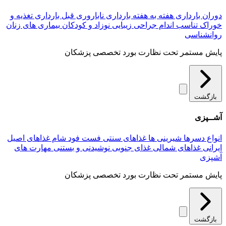
دوران بارداری
هفته به هفته بارداری
ناباروری
قبل بارداری
تغذیه و
خوراک
تناسب اندام
جراحی زیبایی
نوزاد و کودکان
بیماری های زنان
روانشناسی
پایش مستمر تحت نظارت بورد تخصصی پزشکان
بازگشت
آشــپزی
انواع دسرها
شیرینی ها
غذاهای سنتی
فست فود
شام
غذاهای اصیل
ایرانی
غذاهای شمالی
غذای جنوبی
نوشیدنی و بستنی
مهارت های
آشپزی
پایش مستمر تحت نظارت بورد تخصصی پزشکان
بازگشت