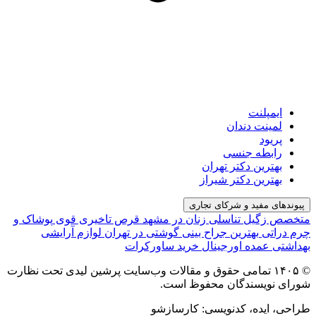
ایمپلنت
لمینت دندان
پریود
رابطه جنسی
بهترین دکتر تهران
بهترین دکتر شیراز
پیوندهای مفید و شرکای تجاری
متخصص زگیل تناسلی زنان در مشهد
قرص تاخیری قوی
پوشاک و
چرم دراتی
بهترین جراح بینی گوشتی در تهران
لوازم آرایشی
بهداشتی عمده اورجینال
خرید ساورکرات
© ۱۴۰۵ تمامی حقوق و مقالات وب‌سایت پرشین لیدی تحت نظارت
شورای نویسندگان محفوظ است.
طراحی، ایده، کدنویسی: کارسازشو