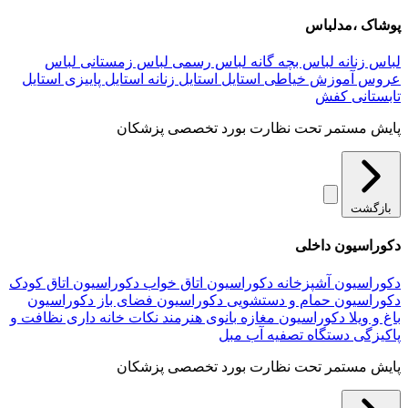
پوشاک ،مدلباس
لباس زنانه
لباس بچه گانه
لباس رسمی
لباس زمستانی
لباس
عروس
آموزش خیاطی
استایل
استایل زنانه
استایل پاییزی
استایل
تابستانی
کفش
پایش مستمر تحت نظارت بورد تخصصی پزشکان
بازگشت
دکوراسیون داخلی
دکوراسیون آشپزخانه
دکوراسیون اتاق خواب
دکوراسیون اتاق کودک
دکوراسیون حمام و دستشویی
دکوراسیون فضای باز
دکوراسیون
باغ و ویلا
دکوراسیون مغازه
بانوی هنرمند
نکات خانه داری
نظافت و
پاکیزگی
دستگاه تصفیه آب
مبل
پایش مستمر تحت نظارت بورد تخصصی پزشکان