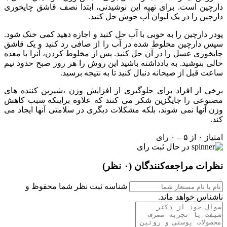
دارچین است. برای تهیه این نوشیدنی، ابتدا نصف قاشق چایخوری
دارچین را در یک لیوان آب جوش حل کنید.
پودر دارچین را به خوبی با آب حل کنید و اجازه دهید کمی خنک شود.
سپس دارچین مخلوط شده در آب را از صافی رد کنید و یک قاشق
چایخوری عسل را در آن حل کنید. پس از مخلوط کردن، آنرا با معده
خالی بنوشید. به یادداشته باشید این روش را هر روز صبح حدود نیم
ساعت قبل از صبحانه دنبال کنید تا به نتیجه برسید.
برخی از افراد برای جلوگیری از افزایش وزن ،شیرین کننده های
مصنوعی را جایگزین شکر می کنند که علاوه براینکه سبب کاهش
وزن آنها نمی شوند، بلکه مشکلات دیگری در سلامتی آنها ایجاد می
کند.
امتیاز ۰ از ۵ – ۰ رای
در حال ثبت رای
نظرات مراجعه‌کنندگان
(۰ نظر)
شناسه ثبت نظر شما محفوظ و
ناشناس خواهد ماند.